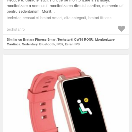
monitorizare a somnului, monitorizarea ritmului cardiac, memento-uri
pentru sedentarism. Monit...
techstar, ceasuri si bratari smart, alte categorii, bratari fitness
techstar.ro
Similar cu Bratara Fitness Smart Techstar® QW18 ROSU, Monitorizare
Cardiaca, Sedentary, Bluetooth, IP65, Ecran IPS