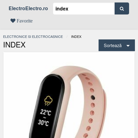
ElectroElectro.ro
Favorite
ELECTRONICE SI ELECTROCASNICE
ACTUAL:
INDEX
INDEX
Sortează