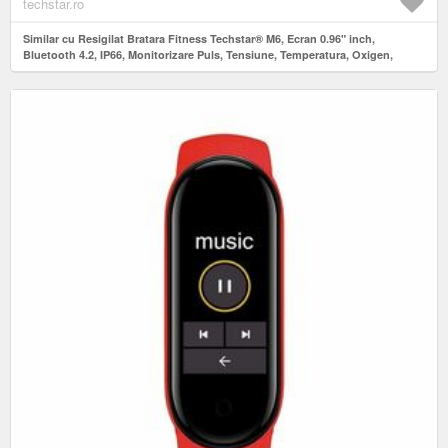
techstar.ro
Similar cu Resigilat Bratara Fitness Techstar® M6, Ecran 0.96" inch,
Bluetooth 4.2, IP66, Monitorizare Puls, Tensiune, Temperatura, Oxigen,
Calitate Somn, Galben