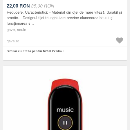
22,00
RON
35,00 RON
Reducere. Caracteristici: - Material din oțel de mare viteză, durabil și
practic. - Designul tijei triunghiulare previne alunecarea bitului și
funcționarea s...
gave, scule
gave.ro
Similar cu Freza pentru Metal 22 Mm