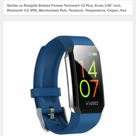
Similar cu Resigilat Bratara Fitness Techstar® C2 Plus, Ecran 0.96" inch,
Bluetooth 4.0, IP65, Monitorizare Puls, Tensiune, Temperatura, Oxigen, Roz