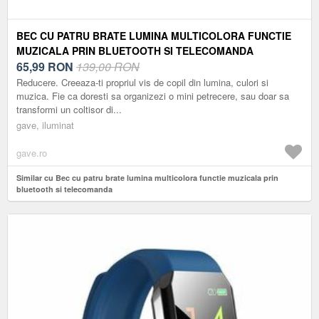
BEC CU PATRU BRATE LUMINA MULTICOLORA FUNCTIE
MUZICALA PRIN BLUETOOTH SI TELECOMANDA
65,99
RON
139,00 RON
Reducere. Creeaza-ti propriul vis de copil din lumina, culori si
muzica. Fie ca doresti sa organizezi o mini petrecere, sau doar sa
transformi un coltisor di...
gave, iluminat
gave.ro
Similar cu Bec cu patru brate lumina multicolora functie muzicala prin
bluetooth si telecomanda