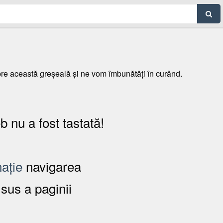
spre această greșeală și ne vom îmbunătăți în curând.
b nu a fost tastată!
ație
navigarea
 sus a paginii