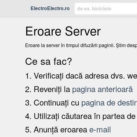
ElectroElectro.ro
Eroare Server
Eroare la server în timpul difuzării paginii. Știm de
Ce sa fac?
1. Verificați dacă adresa dvs. we
2. Reveniți la
pagina anterioară
3. Continuați cu
pagina de destin
4. Utilizați căutarea în partea de
5. Anunță eroarea
e-mail