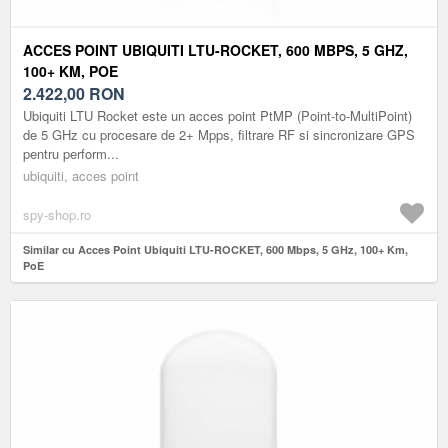
ACCES POINT UBIQUITI LTU-ROCKET, 600 MBPS, 5 GHZ,
100+ KM, POE
2.422,00
RON
Ubiquiti LTU Rocket este un acces point PtMP (Point-to-MultiPoint)
de 5 GHz cu procesare de 2+ Mpps, filtrare RF si sincronizare GPS
pentru perform...
ubiquiti, acces point
spy-shop.ro
Similar cu Acces Point Ubiquiti LTU-ROCKET, 600 Mbps, 5 GHz, 100+ Km,
PoE