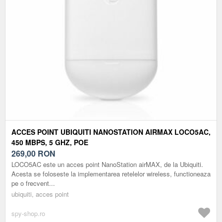
ACCES POINT UBIQUITI NANOSTATION AIRMAX LOCO5AC,
450 MBPS, 5 GHZ, POE
269,00
RON
LOCO5AC este un acces point NanoStation airMAX, de la Ubiquiti.
Acesta se foloseste la implementarea retelelor wireless, functioneaza
pe o frecvent...
ubiquiti, acces point
spy-shop.ro