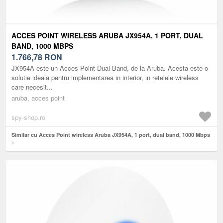
ACCES POINT WIRELESS ARUBA JX954A, 1 PORT, DUAL
BAND, 1000 MBPS
1.766,78
RON
JX954A este un Acces Point Dual Band, de la Aruba. Acesta este o
solutie ideala pentru implementarea in interior, in retelele wireless
care necesit...
aruba, acces point
spy-shop.ro
Similar cu Acces Point wireless Aruba JX954A, 1 port, dual band, 1000 Mbps