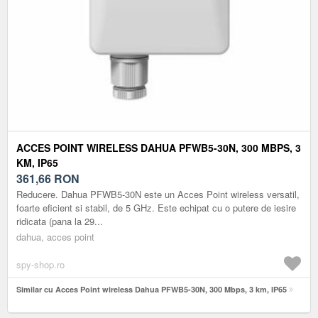
ACCES POINT WIRELESS DAHUA PFWB5-30N, 300 MBPS, 3
KM, IP65
361,66
RON
Reducere. Dahua PFWB5-30N este un Acces Point wireless versatil,
foarte eficient si stabil, de 5 GHz. Este echipat cu o putere de iesire
ridicata (pana la 29...
dahua, acces point
spy-shop.ro
Similar cu Acces Point wireless Dahua PFWB5-30N, 300 Mbps, 3 km, IP65