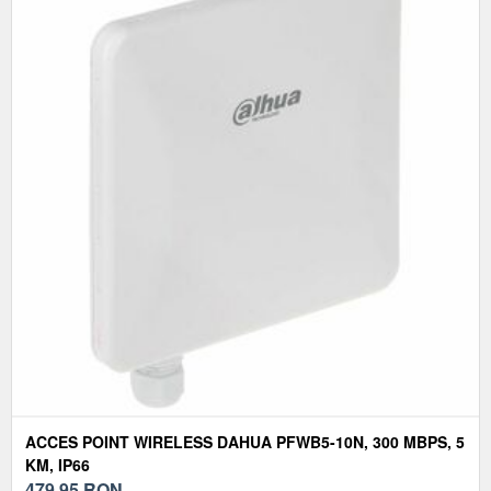
ACCES POINT WIRELESS DAHUA PFWB5-10N, 300 MBPS, 5
KM, IP66
479,95
RON