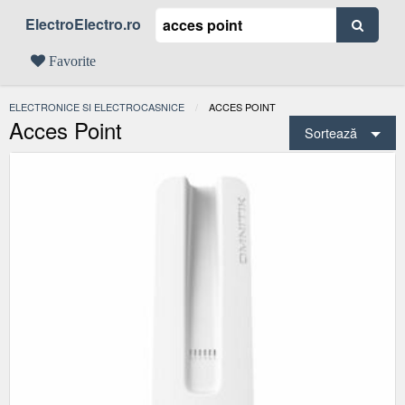
ElectroElectro.ro
Favorite
ELECTRONICE SI ELECTROCASNICE
ACTUAL:
ACCES POINT
Acces Point
Sortează