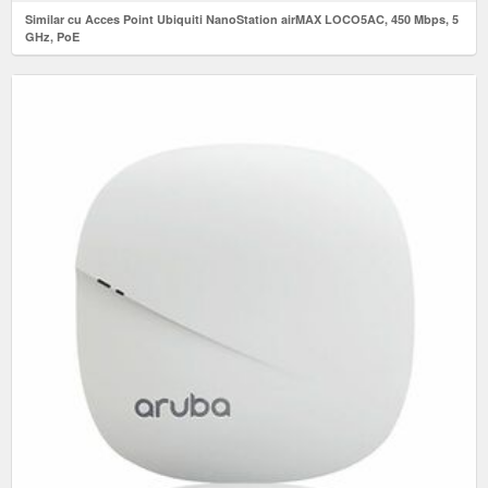
Similar cu Acces Point Ubiquiti NanoStation airMAX LOCO5AC, 450 Mbps, 5
GHz, PoE