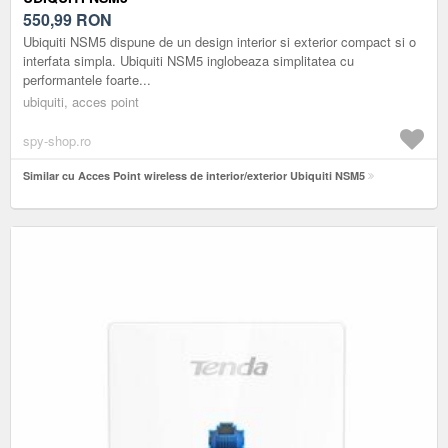
550,99
RON
Ubiquiti NSM5 dispune de un design interior si exterior compact si o
interfata simpla. Ubiquiti NSM5 inglobeaza simplitatea cu
performantele foarte...
ubiquiti, acces point
spy-shop.ro
Similar cu Acces Point wireless de interior/exterior Ubiquiti NSM5