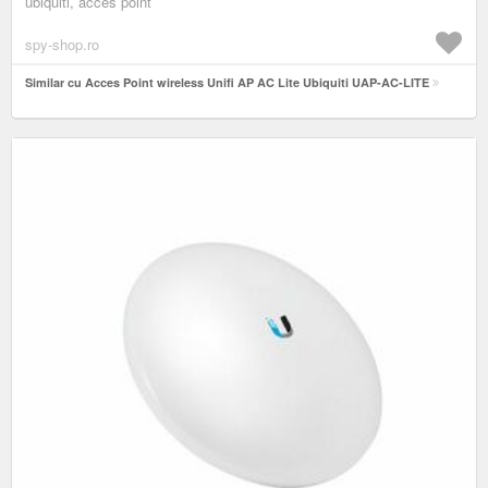
ubiquiti, acces point
spy-shop.ro
Similar cu Acces Point wireless Unifi AP AC Lite Ubiquiti UAP-AC-LITE