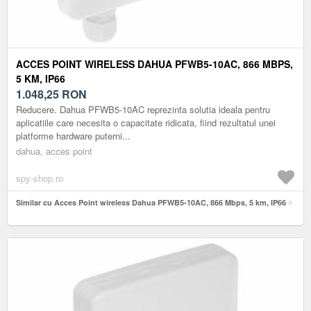
ACCES POINT WIRELESS DAHUA PFWB5-10AC, 866 MBPS,
5 KM, IP66
1.048,25
RON
Reducere. Dahua PFWB5-10AC reprezinta solutia ideala pentru
aplicatiile care necesita o capacitate ridicata, fiind rezultatul unei
platforme hardware puterni...
dahua, acces point
spy-shop.ro
Similar cu Acces Point wireless Dahua PFWB5-10AC, 866 Mbps, 5 km, IP66