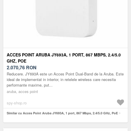
ACCES POINT ARUBA JY693A, 1 PORT, 867 MBPS, 2.4/5.0
GHZ, POE
2.070,76
RON
Reducere. JY693A este un Acces Point Dual-Band de la Aruba. Este
ideal de implementat in interior, in retelele wireless care necesita
performante maxime, put...
aruba, acces point
spy-shop.ro
Similar cu Acces Point Aruba JY693A, 1 port, 867 Mbps, 2.4/5.0 GHz, PoE