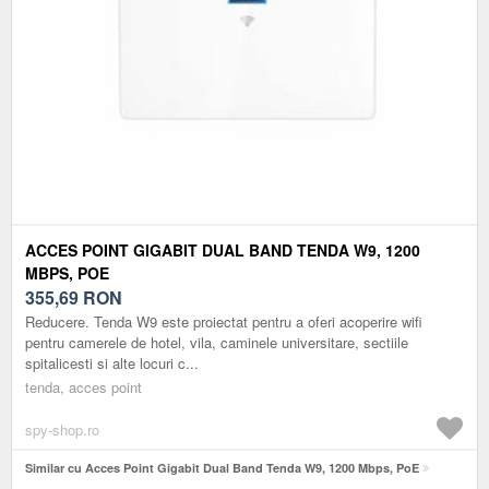
ACCES POINT GIGABIT DUAL BAND TENDA W9, 1200
MBPS, POE
355,69
RON
Reducere. Tenda W9 este proiectat pentru a oferi acoperire wifi
pentru camerele de hotel, vila, caminele universitare, sectiile
spitalicesti si alte locuri c...
tenda, acces point
spy-shop.ro
Similar cu Acces Point Gigabit Dual Band Tenda W9, 1200 Mbps, PoE