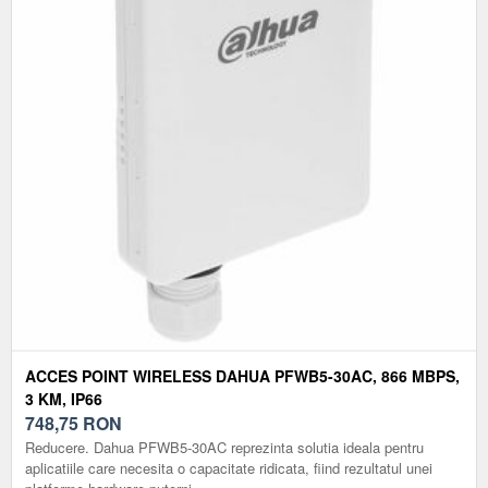
ACCES POINT WIRELESS DAHUA PFWB5-30AC, 866 MBPS,
3 KM, IP66
748,75
RON
Reducere. Dahua PFWB5-30AC reprezinta solutia ideala pentru
aplicatiile care necesita o capacitate ridicata, fiind rezultatul unei