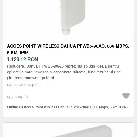
ACCES POINT WIRELESS DAHUA PFWB5-90AC, 866 MBPS,
5 KM, IP66
1.123,12
RON
Reducere. Dahua PFWB5-90AC reprezinta solutia ideala pentru
aplicatiile care necesita o capacitate ridicata, fiind rezultatul unei
platforme hardware puterni...
dahua, acces point
spy-shop.ro
Similar cu Acces Point wireless Dahua PFWB5-90AC, 866 Mbps, 5 km, IP66