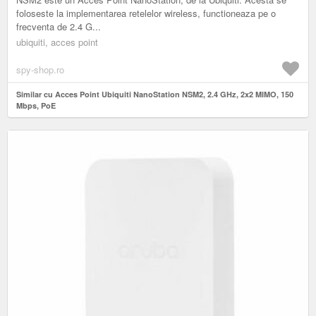
foloseste la implementarea retelelor wireless, functioneaza pe o
frecventa de 2.4 G...
ubiquiti, acces point
spy-shop.ro
Similar cu Acces Point Ubiquiti NanoStation NSM2, 2.4 GHz, 2x2 MIMO, 150
Mbps, PoE