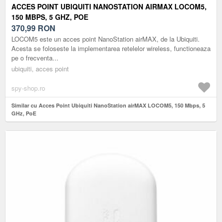
ACCES POINT UBIQUITI NANOSTATION AIRMAX LOCOM5,
150 MBPS, 5 GHZ, POE
370,99
RON
LOCOM5 este un acces point NanoStation airMAX, de la Ubiquiti.
Acesta se foloseste la implementarea retelelor wireless, functioneaza
pe o frecventa...
ubiquiti, acces point
spy-shop.ro
Similar cu Acces Point Ubiquiti NanoStation airMAX LOCOM5, 150 Mbps, 5
GHz, PoE