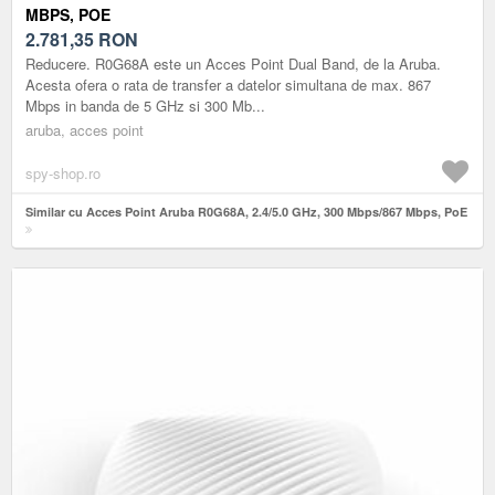
MBPS, POE
2.781,35
RON
Reducere. R0G68A este un Acces Point Dual Band, de la Aruba.
Acesta ofera o rata de transfer a datelor simultana de max. 867
Mbps in banda de 5 GHz si 300 Mb...
aruba, acces point
spy-shop.ro
Similar cu Acces Point Aruba R0G68A, 2.4/5.0 GHz, 300 Mbps/867 Mbps, PoE