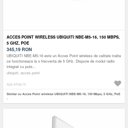
ACCES POINT WIRELESS UBIQUITI NBE-M5-16, 150 MBPS,
5 GHZ, POE
345,19
RON
UBIQUITI NBE-M5-16 este un Acces Point wireless de calitate inalta
ce functioneaza la o frecventa de 5 GHz. Dispune de modul radio
integrat cu pute...
ubiquiti, acces point
spy-shop.ro
Similar cu Acces Point wireless UBIQUITI NBE-M5-16, 150 Mbps, 5 GHz, PoE