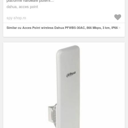
platforme hardware puterni...
dahua, acces point
spy-shop.ro
Similar cu Acces Point wireless Dahua PFWB5-30AC, 866 Mbps, 3 km, IP66