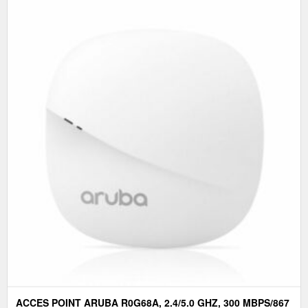
ACCES POINT ARUBA R0G68A, 2.4/5.0 GHZ, 300 MBPS/867