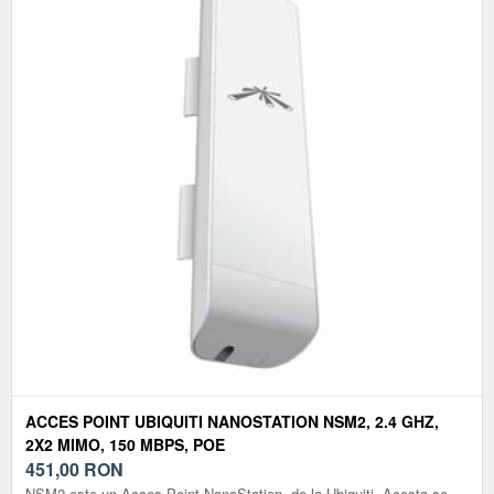
ACCES POINT UBIQUITI NANOSTATION NSM2, 2.4 GHZ,
2X2 MIMO, 150 MBPS, POE
451,00
RON
NSM2 este un Acces Point NanoStation, de la Ubiquiti. Acesta se