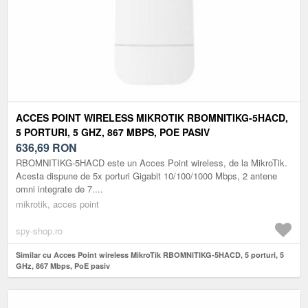
ACCES POINT WIRELESS MIKROTIK RBOMNITIKG-5HACD,
5 PORTURI, 5 GHZ, 867 MBPS, POE PASIV
636,69
RON
RBOMNITIKG-5HACD este un Acces Point wireless, de la MikroTik.
Acesta dispune de 5x porturi Gigabit 10/100/1000 Mbps, 2 antene
omni integrate de 7....
mikrotik, acces point
spy-shop.ro
Similar cu Acces Point wireless MikroTik RBOMNITIKG-5HACD, 5 porturi, 5
GHz, 867 Mbps, PoE pasiv