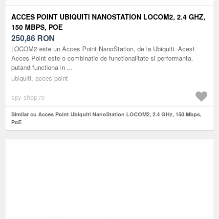
ACCES POINT UBIQUITI NANOSTATION LOCOM2, 2.4 GHZ,
150 MBPS, POE
250,86
RON
LOCOM2 este un Acces Point NanoStation, de la Ubiquiti. Acest
Acces Point este o combinatie de functionalitate si performanta,
putand functiona in ...
ubiquiti, acces point
spy-shop.ro
Similar cu Acces Point Ubiquiti NanoStation LOCOM2, 2.4 GHz, 150 Mbps,
PoE