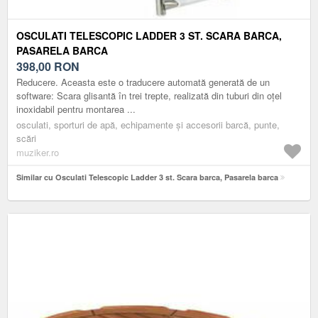
OSCULATI TELESCOPIC LADDER 3 ST. SCARA BARCA,
PASARELA BARCA
398,00
RON
Reducere. Aceasta este o traducere automată generată de un
software: Scara glisantă în trei trepte, realizată din tuburi din oțel
inoxidabil pentru montarea ...
osculati, sporturi de apă, echipamente și accesorii barcă, punte,
scări
muziker.ro
Similar cu Osculati Telescopic Ladder 3 st. Scara barca, Pasarela barca