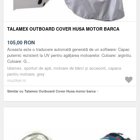
TALAMEX OUTBOARD COVER HUSA MOTOR BARCA
105,00
RON
Aceasta este o traducere automată generată de un software: Capac
puternic rezistent la UV pentru agățarea motoarelor. Culoare: argintiu.
Culoare: G...
talamex, sporturi de apă, motoare de bărci și accesorii, capace
pentru motoare, grey
muziker.ro
Similar cu Talamex Outboard Cover Husa motor barca