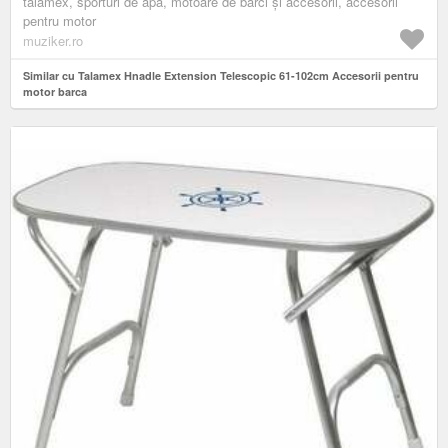
talamex, sporturi de apă, motoare de bărci și accesorii, accesorii
pentru motor
muziker.ro
Similar cu Talamex Hnadle Extension Telescopic 61-102cm Accesorii pentru
motor barca