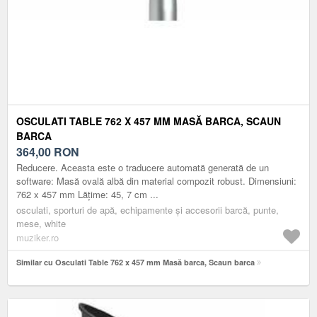
OSCULATI TABLE 762 X 457 MM MASĂ BARCA, SCAUN
BARCA
364,00
RON
Reducere. Aceasta este o traducere automată generată de un
software: Masă ovală albă din material compozit robust. Dimensiuni:
762 x 457 mm Lăţime: 45, 7 cm ...
osculati, sporturi de apă, echipamente și accesorii barcă, punte,
mese, white
muziker.ro
Similar cu Osculati Table 762 x 457 mm Masă barca, Scaun barca