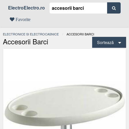
ElectroElectro.ro
Favorite
ELECTRONICE SI ELECTROCASNICE
ACTUAL:
ACCESORII BARCI
Accesorii Barci
Sortează