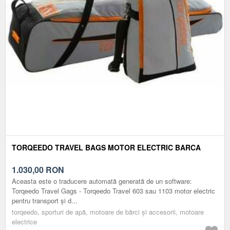
TORQEEDO TRAVEL BAGS MOTOR ELECTRIC BARCA
1.030,00
RON
Aceasta este o traducere automată generată de un software:
Torqeedo Travel Gags - Torqeedo Travel 603 sau 1103 motor electric
pentru transport și d...
torqeedo, sporturi de apă, motoare de bărci și accesorii, motoare
electrice