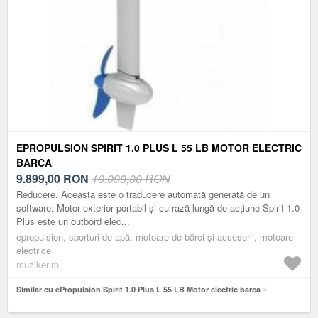
EPROPULSION SPIRIT 1.0 PLUS L 55 LB MOTOR ELECTRIC
BARCA
9.899,00
RON
10.099,00 RON
Reducere. Aceasta este o traducere automată generată de un
software: Motor exterior portabil și cu rază lungă de acțiune Spirit 1.0
Plus este un outbord elec...
epropulsion, sporturi de apă, motoare de bărci și accesorii, motoare
electrice
muziker.ro
Similar cu ePropulsion Spirit 1.0 Plus L 55 LB Motor electric barca