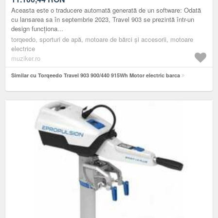
Aceasta este o traducere automată generată de un software: Odată
cu lansarea sa în septembrie 2023, Travel 903 se prezintă într-un
design funcționa...
torqeedo, sporturi de apă, motoare de bărci și accesorii, motoare
electrice
muziker.ro
Similar cu Torqeedo Travel 903 900/440 915Wh Motor electric barca