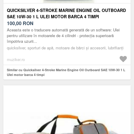
QUICKSILVER 4-STROKE MARINE ENGINE OIL OUTBOARD
SAE 10W-30 1 L ULEI MOTOR BARCA 4 TIMPI
100,00
RON
Aceasta este o traducere automată generată de un software: Ulei
pentru utilizare în motoarele de 4 cilindri - protecția superioară
împotriva uzurii...
quicksilver, sporturi de apă, motoare de bărci și accesorii, lubrifianți
muziker.ro
Similar cu Quicksilver 4-Stroke Marine Engine Oil Outboard SAE 10W-30 1 L
Ulei motor barca 4 timpi