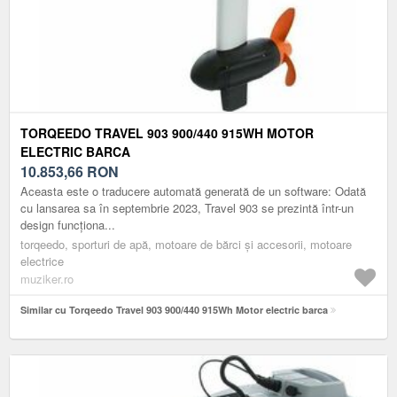
TORQEEDO TRAVEL 903 900/440 915WH MOTOR
ELECTRIC BARCA
10.853,66
RON
Aceasta este o traducere automată generată de un software: Odată
cu lansarea sa în septembrie 2023, Travel 903 se prezintă într-un
design funcționa...
torqeedo, sporturi de apă, motoare de bărci și accesorii, motoare
electrice
muziker.ro
Similar cu Torqeedo Travel 903 900/440 915Wh Motor electric barca