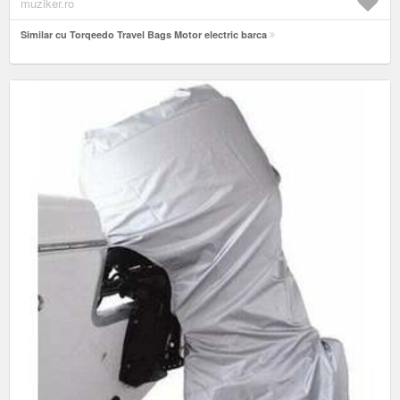
muziker.ro
Similar cu Torqeedo Travel Bags Motor electric barca