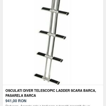
OSCULATI DIVER TELESCOPIC LADDER SCARA BARCA,
PASARELA BARCA
941,00
RON
Reducere. Aceasta este o traducere automată generată de un