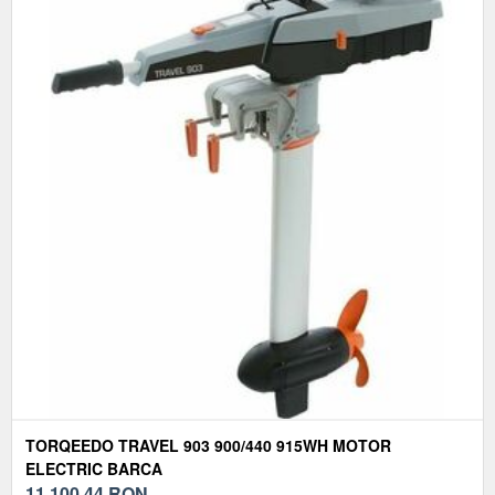
TORQEEDO TRAVEL 903 900/440 915WH MOTOR
ELECTRIC BARCA
11.100,44
RON