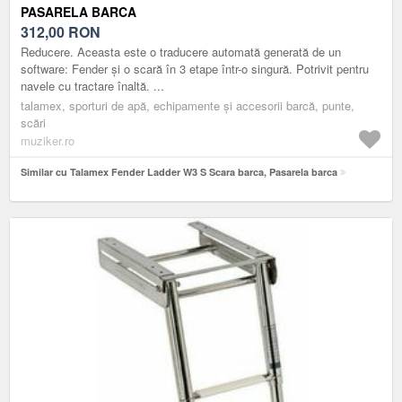
PASARELA BARCA
312,00
RON
Reducere. Aceasta este o traducere automată generată de un
software: Fender și o scară în 3 etape într-o singură. Potrivit pentru
navele cu tractare înaltă. ...
talamex, sporturi de apă, echipamente și accesorii barcă, punte,
scări
muziker.ro
Similar cu Talamex Fender Ladder W3 S Scara barca, Pasarela barca