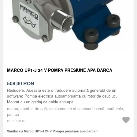
MARCO UP1-J 24 V POMPA PRESIUNE APA BARCA
508,00
RON
Reducere. Aceasta este o traducere automată generată de un
software: Pompă electrică autoamorsantă cu rotor de cauciuc.
Montat cu un ghidaj de cablu anti-apă...
marco, sporturi de apă, echipamente și accesorii barcă, curățenie,
pompe
muziker.ro
Similar cu Marco UP1-J 24 V Pompa presiune apa barca