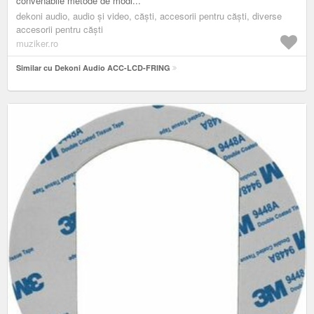
convenabile metode de modi...
dekoni audio, audio și video, căști, accesorii pentru căști, diverse
accesorii pentru căşti
muziker.ro
Similar cu Dekoni Audio ACC-LCD-FRING