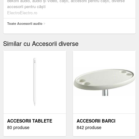
dekoni audio, audio și video, căști, accesorii pentru căști, diverse
accesorii pentru căşti
ElectroElectro.ro
Toate Accesorii audio
Similar cu Accesorii diverse
ACCESORII TABLETE
ACCESORII BARCI
80 produse
842 produse