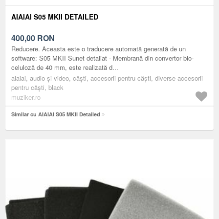
AIAIAI S05 MKII DETAILED
400,00
RON
Reducere. Aceasta este o traducere automată generată de un
software: S05 MKII Sunet detaliat - Membrană din convertor bio-
celuloză de 40 mm, este realizată d...
aiaiai, audio și video, căști, accesorii pentru căști, diverse accesorii
pentru căşti, black
muziker.ro
Similar cu AIAIAI S05 MKII Detailed