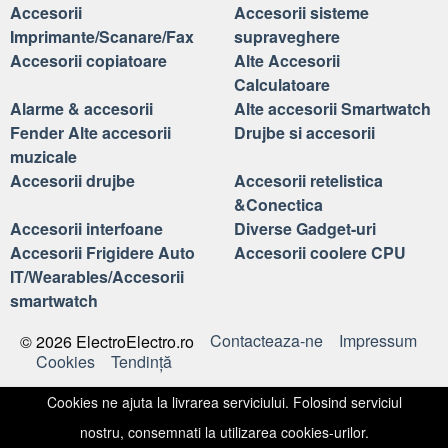
Accesorii
Accesorii sisteme
Imprimante/Scanare/Fax
supraveghere
Accesorii copiatoare
Alte Accesorii
Calculatoare
Alarme & accesorii
Alte accesorii Smartwatch
Fender Alte accesorii
Drujbe si accesorii
muzicale
Accesorii drujbe
Accesorii retelistica
&Conectica
Accesorii interfoane
Diverse Gadget-uri
Accesorii Frigidere Auto
Accesorii coolere CPU
IT/Wearables/Accesorii
smartwatch
Contacteaza-ne
Impressum
© 2026 ElectroElectro.ro
Cookies
Tendinţă
Cookies ne ajuta la livrarea serviciului. Folosind serviciul
nostru, consemnati la utilizarea cookies-urilor.