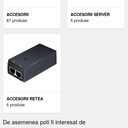
ACCESORII
ACCESORII SERVER
MICROSCOAPE
87 produse
5 produse
ACCESORII RETEA
6 produse
De asemenea poti fi interesat de