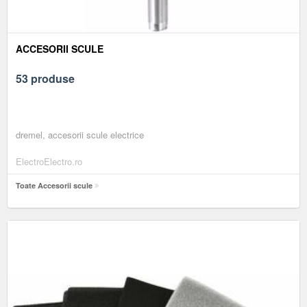
ACCESORII SCULE
53 produse
dremel, accesorii scule electrice
ElectroElectro.ro
Toate Accesorii scule