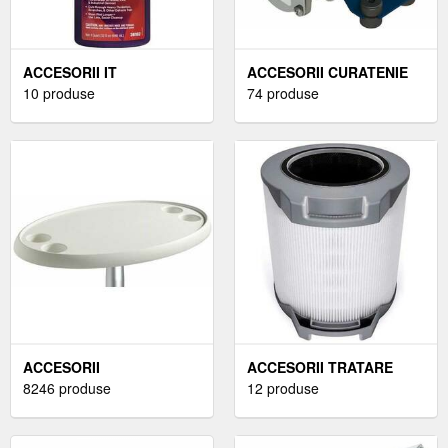
ACCESORII IT
ACCESORII CURATENIE
10 produse
74 produse
ACCESORII
ACCESORII TRATARE
8246 produse
AER
12 produse