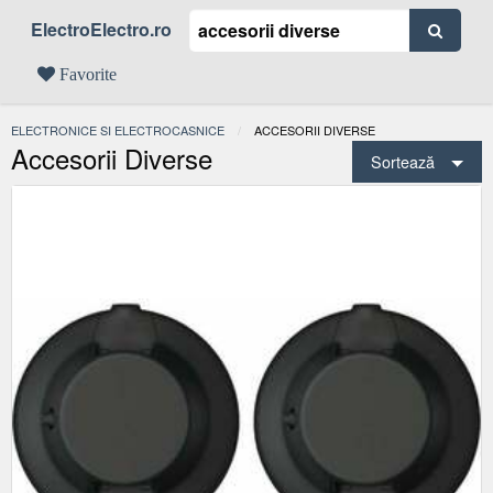
ElectroElectro.ro
Favorite
ELECTRONICE SI ELECTROCASNICE
ACTUAL:
ACCESORII DIVERSE
Accesorii Diverse
Sortează