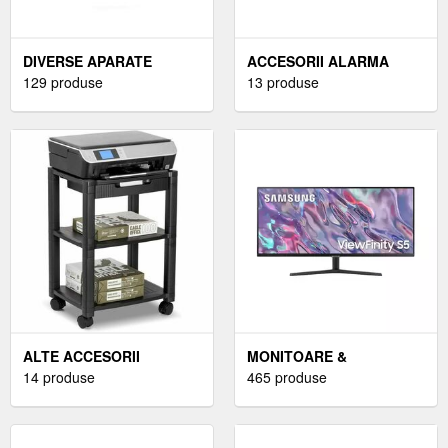
DIVERSE APARATE
ACCESORII ALARMA
129 produse
13 produse
ALTE ACCESORII
MONITOARE &
IMPRIMANTE
14 produse
ACCESORII
465 produse