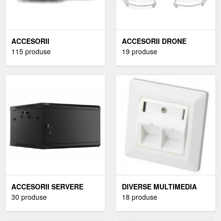
ACCESORII
ACCESORII DRONE
ASPIRATOARE
115 produse
19 produse
ACCESORII SERVERE
DIVERSE MULTIMEDIA
30 produse
18 produse