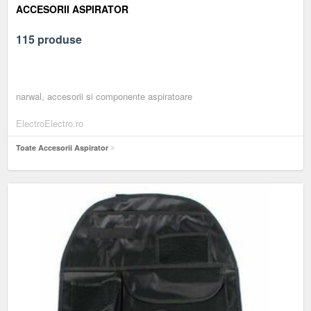
ACCESORII ASPIRATOR
115 produse
narwal, accesorii si componente aspiratoare
ElectroElectro.ro
Toate Accesorii Aspirator