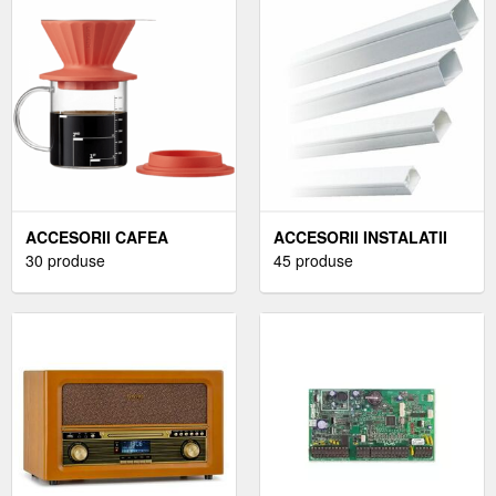
ACCESORII CAFEA
ACCESORII INSTALATII
30 produse
ELECTRICE
45 produse