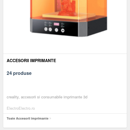
ACCESORII IMPRIMANTE
24 produse
creality, accesorii si consumabile imprimante 3d
ElectroElectro.ro
Toate Accesorii imprimante