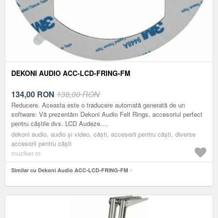
DEKONI AUDIO ACC-LCD-FRING-FM
134,00
RON
138,00 RON
Reducere. Aceasta este o traducere automată generată de un
software: Vă prezentăm Dekoni Audio Felt Rings, accesoriul perfect
pentru căștile dvs. LCD Audeze....
dekoni audio, audio și video, căști, accesorii pentru căști, diverse
accesorii pentru căşti
muziker.ro
Similar cu Dekoni Audio ACC-LCD-FRING-FM