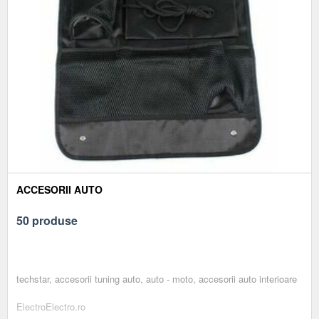
ACCESORII AUTO
50 produse
techstar, accesorii tuning auto, auto - moto, accesorii auto interioare
ElectroElectro.ro