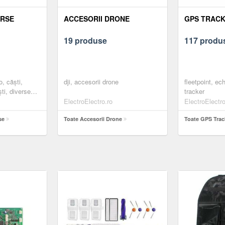
ERSE
ACCESORII DRONE
GPS TRAC
19 produse
117 produ
o, căști,
dji, accesorii drone
fleetpoint, e
ti, diverse
tracker
ti, black
ElectroElectro.ro
ElectroElectro
se
Toate Accesorii Drone
Toate GPS Trac