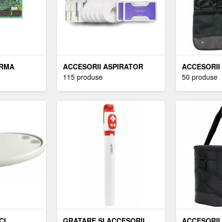
ARMA
ACCESORII ASPIRATOR
ACCESORII
115 produse
50 produse
CI
GRATARE SI ACCESORII
ACCESORII