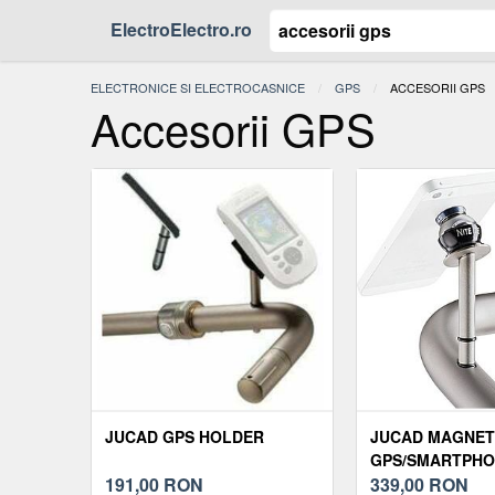
ElectroElectro.ro
ELECTRONICE SI ELECTROCASNICE
GPS
ACTUAL:
ACCESORII GPS
Accesorii GPS
JUCAD GPS HOLDER
JUCAD MAGNET
GPS/SMARTPH
191,00
RON
HOLDER
339,00
RON