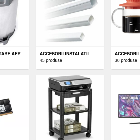
TARE AER
ACCESORII INSTALATII
ACCESORII
ELECTRICE
45 produse
30 produse