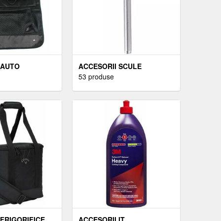
 AUTO
ACCESORII SCULE
53 produse
 FRIGORIFICE
ACCESORII IT