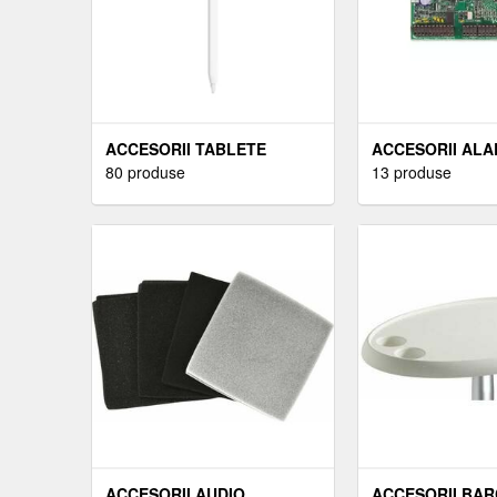
ACCESORII TABLETE
ACCESORII AL
80 produse
13 produse
ACCESORII AUDIO
ACCESORII BAR