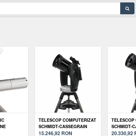
IC
TELESCOP COMPUTERIZAT
TELESCOP
ONE
SCHMIDT-CASSEGRAIN
SCHMIDT-C
CELESTRON CPC 800 GPS
15.246,92
RON
CELESTRON
20.330,92