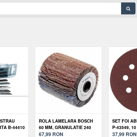
ASTRAU
ROLA LAMELARA BOSCH
SET FOI A
TA B-44410
60 MM, GRANULATIE 240
P-43549, 10
67,99
RON
37,99
RON