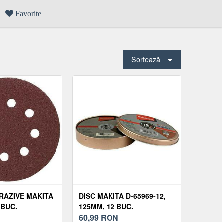
Favorite
Sortează
BRAZIVE MAKITA
DISC MAKITA D-65969-12,
 BUC.
125MM, 12 BUC.
60,99
RON