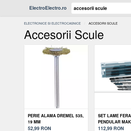
ElectroElectro.ro
ELECTRONICE SI ELECTROCASNICE
ACTUAL:
ACCESORII SCULE
Accesorii Scule
PERIE ALAMA DREMEL 535,
SET LAME FER
19 MM
PENDULAR MAKI
52,99
RON
112,99
RON