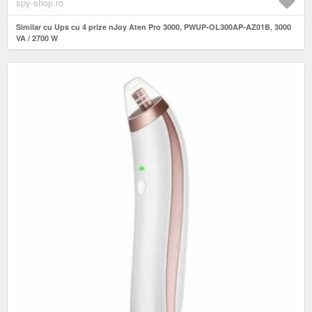
spy-shop.ro
Similar cu Ups cu 4 prize nJoy Aten Pro 3000, PWUP-OL300AP-AZ01B, 3000
VA / 2700 W