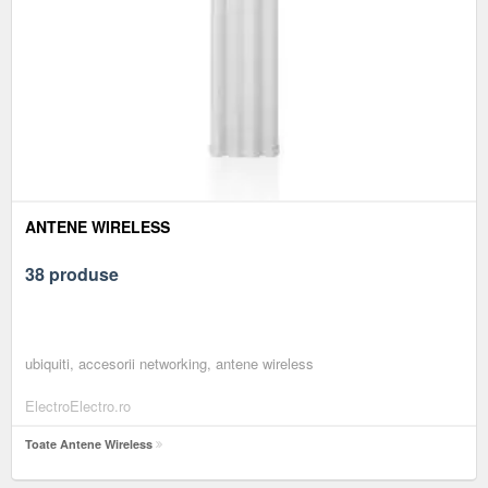
ANTENE WIRELESS
38 produse
ubiquiti, accesorii networking, antene wireless
ElectroElectro.ro
Toate Antene Wireless