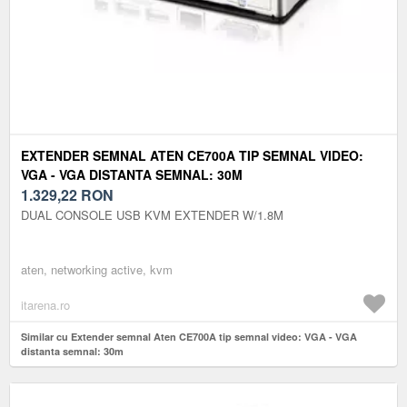
EXTENDER SEMNAL ATEN CE700A TIP SEMNAL VIDEO:
VGA - VGA DISTANTA SEMNAL: 30M
1.329,22
RON
DUAL CONSOLE USB KVM EXTENDER W/1.8M
aten, networking active, kvm
itarena.ro
Similar cu Extender semnal Aten CE700A tip semnal video: VGA - VGA
distanta semnal: 30m