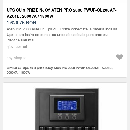
UPS CU 3 PRIZE NJOY ATEN PRO 2000 PWUP-OL200AP-
AZ01B, 2000VA / 1800W
1.620,76
RON
Aten Pro 2000 este un Ups cu 3 prize conectate la bateria inclusa.
Ups-ul are iesire de curent cu unde sinusoidale pure care sunt
identice sau mai ...
njoy, ups-uri
spy-shop.ro
Similar cu Ups cu 3 prize nJoy Aten Pro 2000 PWUP-OL200AP-AZ01B,
2000VA / 1800W