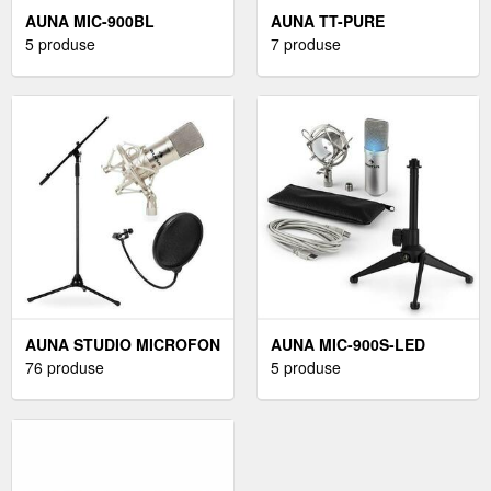
AUNA MIC-900BL
AUNA TT-PURE
5 produse
7 produse
AUNA STUDIO MICROFON
AUNA MIC-900S-LED
SET
76 produse
5 produse