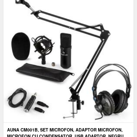
AUNA CM001B, SET MICROFON, ADAPTOR MICROFON,
MICROFON CU CONDENSATOR, USB ADAPTOR, NEGRU