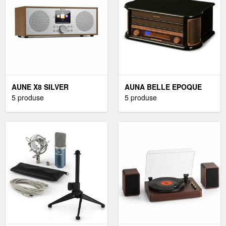
AUNE X8 SILVER
AUNA BELLE EPOQUE
5 produse
1908
5 produse