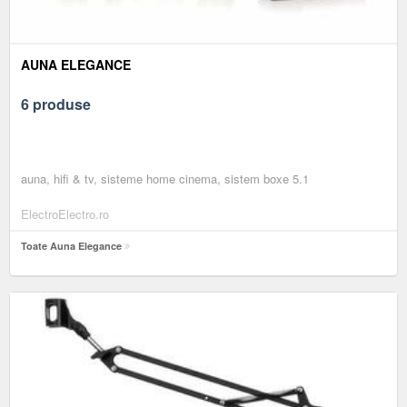
AUNA ELEGANCE
6 produse
auna, hifi & tv, sisteme home cinema, sistem boxe 5.1
ElectroElectro.ro
Toate Auna Elegance