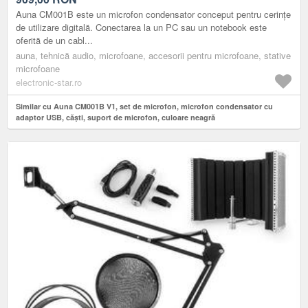
Auna CM001B este un microfon condensator conceput pentru cerințe
de utilizare digitală. Conectarea la un PC sau un notebook este
oferită de un cabl...
auna, tehnică audio, microfoane, accesorii pentru microfoane, stative
microfoane
electronic-star.ro
Similar cu Auna CM001B V1, set de microfon, microfon condensator cu
adaptor USB, căști, suport de microfon, culoare neagră