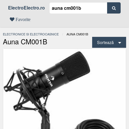
ElectroElectro.ro
Favorite
ELECTRONICE SI ELECTROCASNICE
ACTUAL:
AUNA CM001B
Auna CM001B
Sortează