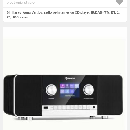
electronic-star.ro
Similar cu Auna Vertico, radio pe internet cu CD player, IR/DAB+/FM, BT, 2,
4", HCC, ecran