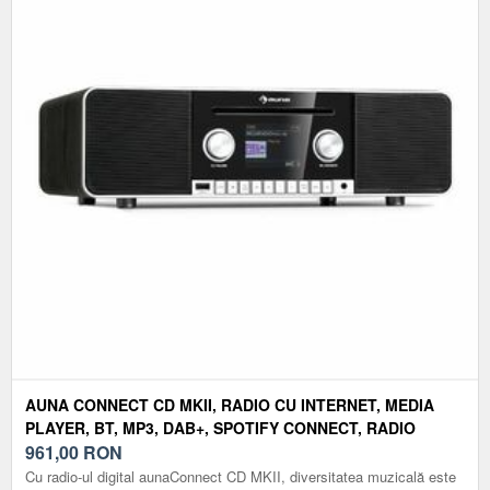
AUNA CONNECT CD MKII, RADIO CU INTERNET, MEDIA
PLAYER, BT, MP3, DAB+, SPOTIFY CONNECT, RADIO
961,00
RON
Cu radio-ul digital aunaConnect CD MKII, diversitatea muzicală este