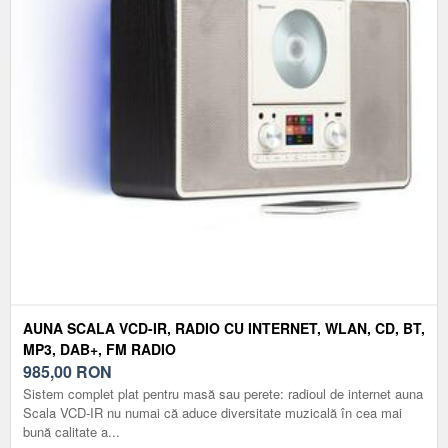
AUNA SCALA VCD-IR, RADIO CU INTERNET, WLAN, CD, BT,
MP3, DAB+, FM RADIO
985,00
RON
Sistem complet plat pentru masă sau perete: radioul de internet auna
Scala VCD-IR nu numai că aduce diversitate muzicală în cea mai
bună calitate a...