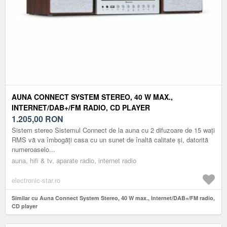
AUNA CONNECT SYSTEM STEREO, 40 W MAX.,
INTERNET/DAB+/FM RADIO, CD PLAYER
1.205,00
RON
Sistem stereo Sistemul Connect de la auna cu 2 difuzoare de 15 wați
RMS vă va îmbogăți casa cu un sunet de înaltă calitate și, datorită
numeroaselo...
auna, hifi & tv, aparate radio, internet radio
electronic-star.ro
Similar cu Auna Connect System Stereo, 40 W max., Internet/DAB+/FM radio,
CD player