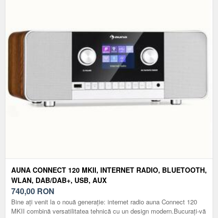
AUNA CONNECT 120 MKII, INTERNET RADIO, BLUETOOTH,
WLAN, DAB/DAB+, USB, AUX
740,00
RON
Bine ați venit la o nouă generație: internet radio auna Connect 120
MKII combină versatilitatea tehnică cu un design modern.Bucurați-vă