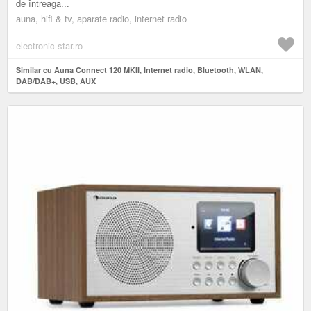
de întreaga...
auna, hifi & tv, aparate radio, internet radio
electronic-star.ro
Similar cu Auna Connect 120 MKII, Internet radio, Bluetooth, WLAN,
DAB/DAB+, USB, AUX