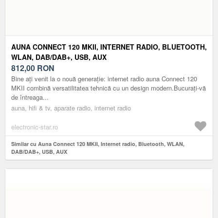
AUNA CONNECT 120 MKII, INTERNET RADIO, BLUETOOTH,
WLAN, DAB/DAB+, USB, AUX
812,00
RON
Bine ați venit la o nouă generație: internet radio auna Connect 120
MKII combină versatilitatea tehnică cu un design modern.Bucurați-vă
de întreaga...
auna, hifi & tv, aparate radio, internet radio
electronic-star.ro
Similar cu Auna Connect 120 MKII, Internet radio, Bluetooth, WLAN,
DAB/DAB+, USB, AUX