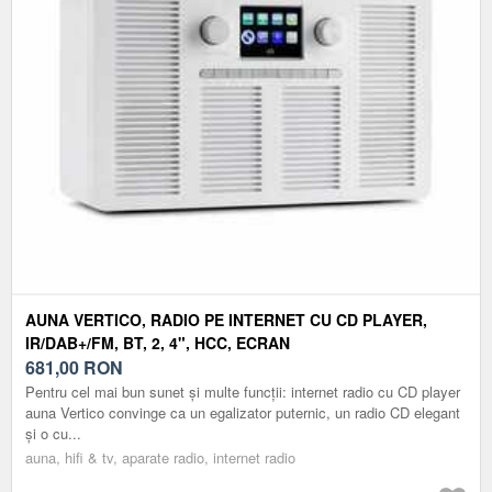
AUNA VERTICO, RADIO PE INTERNET CU CD PLAYER,
IR/DAB+/FM, BT, 2, 4", HCC, ECRAN
681,00
RON
Pentru cel mai bun sunet și multe funcții: internet radio cu CD player
auna Vertico convinge ca un egalizator puternic, un radio CD elegant
și o cu...
auna, hifi & tv, aparate radio, internet radio