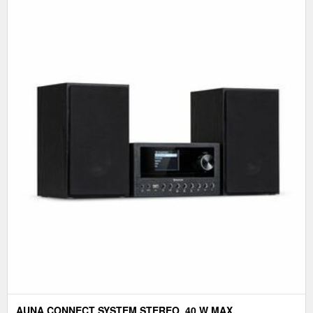
AUNA CONNECT SYSTEM STEREO, 40 W MAX.,