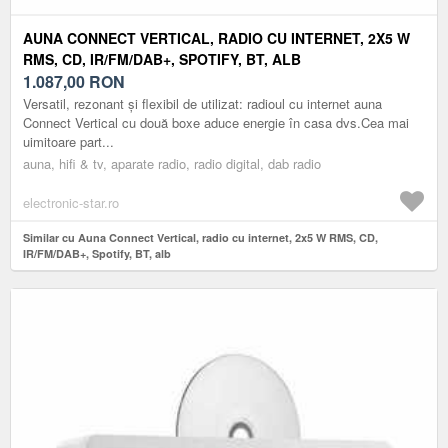
AUNA CONNECT VERTICAL, RADIO CU INTERNET, 2X5 W
RMS, CD, IR/FM/DAB+, SPOTIFY, BT, ALB
1.087,00
RON
Versatil, rezonant și flexibil de utilizat: radioul cu internet auna
Connect Vertical cu două boxe aduce energie în casa dvs.Cea mai
uimitoare part...
auna, hifi & tv, aparate radio, radio digital, dab radio
electronic-star.ro
Similar cu Auna Connect Vertical, radio cu internet, 2x5 W RMS, CD,
IR/FM/DAB+, Spotify, BT, alb