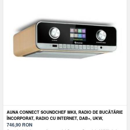
AUNA CONNECT SOUNDCHEF MKII, RADIO DE BUCĂTĂRIE
ÎNCORPORAT, RADIO CU INTERNET, DAB+, UKW,
DIFUZOARE 2X3"
746,90
RON