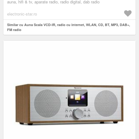
auna, hifi & tv, aparate radio, radio digital, dab radio
electronic-star.ro
Similar cu Auna Scala VCD-IR, radio cu internet, WLAN, CD, BT, MP3, DAB+,
FM radio