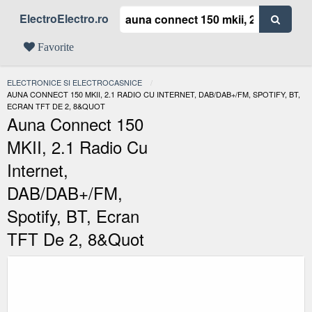
ElectroElectro.ro
Favorite
ELECTRONICE SI ELECTROCASNICE
ACTUAL:
AUNA CONNECT 150 MKII, 2.1 RADIO CU INTERNET, DAB/DAB+/FM, SPOTIFY, BT,
ECRAN TFT DE 2, 8&QUOT
Auna Connect 150
MKII, 2.1 Radio Cu
Internet,
DAB/DAB+/FM,
Spotify, BT, Ecran
TFT De 2, 8&quot