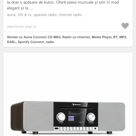
la doar o apăsare de buton. Oferă piese muzicale și știri în mod
elegant și la ...
auna, hifi & tv, aparate radio, internet radio
electronic-star.ro
Similar cu Auna Connect CD MKII, Radio cu internet, Media Player, BT, MP3,
DAB+, Spotify Connect, radio