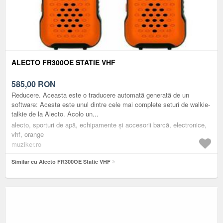
ALECTO FR300OE STATIE VHF
585,00
RON
Reducere. Aceasta este o traducere automată generată de un
software: Acesta este unul dintre cele mai complete seturi de walkie-
talkie de la Alecto. Acolo un...
alecto, sporturi de apă, echipamente și accesorii barcă, electronice,
vhf, orange
muziker.ro
Similar cu Alecto FR300OE Statie VHF