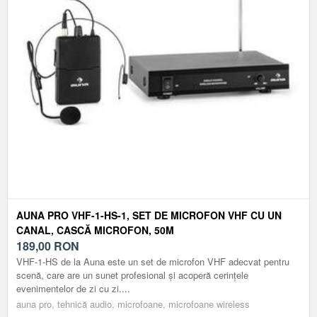
AUNA PRO VHF-1-HS-1, SET DE MICROFON VHF CU UN
CANAL, CASCĂ MICROFON, 50M
189,00
RON
VHF-1-HS de la Auna este un set de microfon VHF adecvat pentru
scenă, care are un sunet profesional și acoperă cerințele
evenimentelor de zi cu zi....
auna pro, tehnică audio, microfoane, microfoane wireless