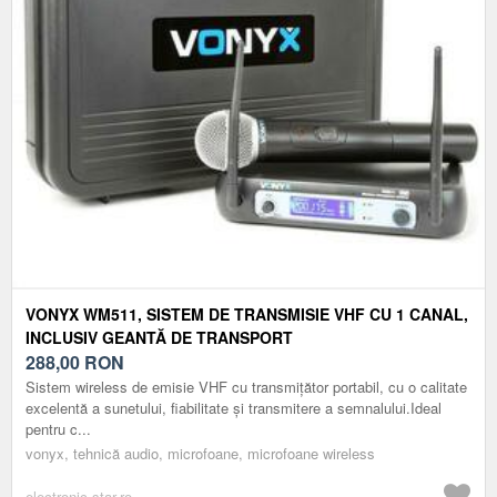
VONYX WM511, SISTEM DE TRANSMISIE VHF CU 1 CANAL,
INCLUSIV GEANTĂ DE TRANSPORT
288,00
RON
Sistem wireless de emisie VHF cu transmițător portabil, cu o calitate
excelentă a sunetului, fiabilitate și transmitere a semnalului.Ideal
pentru c...
vonyx, tehnică audio, microfoane, microfoane wireless
electronic-star.ro