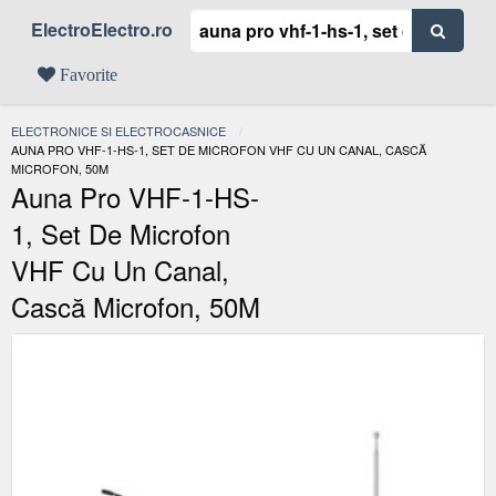
ElectroElectro.ro
Favorite
ELECTRONICE SI ELECTROCASNICE
ACTUAL:
AUNA PRO VHF-1-HS-1, SET DE MICROFON VHF CU UN CANAL, CASCĂ
MICROFON, 50M
Auna Pro VHF-1-HS-
1, Set De Microfon
VHF Cu Un Canal,
Cască Microfon, 50M