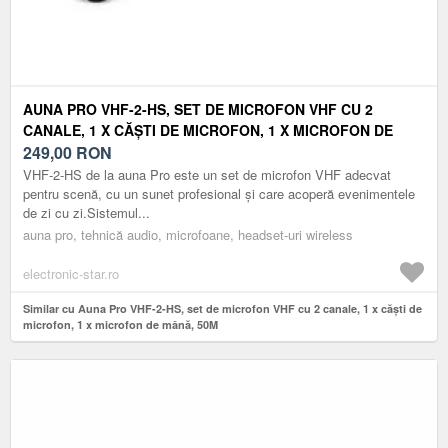
AUNA PRO VHF-2-HS, SET DE MICROFON VHF CU 2
CANALE, 1 X CĂȘTI DE MICROFON, 1 X MICROFON DE
MÂNĂ, 50M
249,00
RON
VHF-2-HS de la auna Pro este un set de microfon VHF adecvat
pentru scenă, cu un sunet profesional și care acoperă evenimentele
de zi cu zi.Sistemul...
auna pro, tehnică audio, microfoane, headset-uri wireless
electronic-star.ro
Similar cu Auna Pro VHF-2-HS, set de microfon VHF cu 2 canale, 1 x căști de
microfon, 1 x microfon de mână, 50M