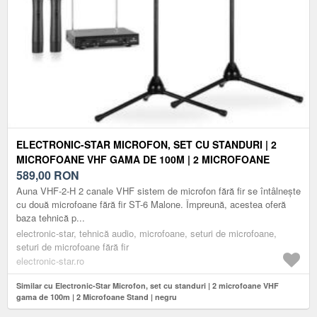
ELECTRONIC-STAR MICROFON, SET CU STANDURI | 2
MICROFOANE VHF GAMA DE 100M | 2 MICROFOANE
STAND | NEGRU
589,00
RON
Auna VHF-2-H 2 canale VHF sistem de microfon fără fir se întâlnește
cu două microfoane fără fir ST-6 Malone. Împreună, acestea oferă
baza tehnică p...
electronic-star, tehnică audio, microfoane, seturi de microfoane,
seturi de microfoane fără fir
electronic-star.ro
Similar cu Electronic-Star Microfon, set cu standuri | 2 microfoane VHF
gama de 100m | 2 Microfoane Stand | negru