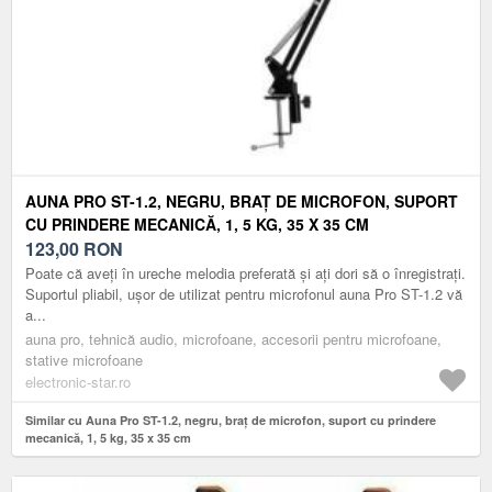
AUNA PRO ST-1.2, NEGRU, BRAȚ DE MICROFON, SUPORT
CU PRINDERE MECANICĂ, 1, 5 KG, 35 X 35 CM
123,00
RON
Poate că aveți în ureche melodia preferată și ați dori să o înregistrați.
Suportul pliabil, ușor de utilizat pentru microfonul auna Pro ST-1.2 vă
a...
auna pro, tehnică audio, microfoane, accesorii pentru microfoane,
stative microfoane
electronic-star.ro
Similar cu Auna Pro ST-1.2, negru, braț de microfon, suport cu prindere
mecanică, 1, 5 kg, 35 x 35 cm