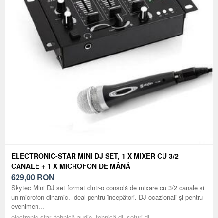
ELECTRONIC-STAR MINI DJ SET, 1 X MIXER CU 3/2
CANALE + 1 X MICROFON DE MÂNĂ
629,00
RON
Skytec Mini DJ set format dintr-o consolă de mixare cu 3/2 canale și
un microfon dinamic. Ideal pentru începători, DJ ocazionali și pentru
evenimen...
electronic-star, tehnică audio, tehnică dj, seturi dj