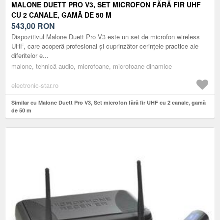
MALONE DUETT PRO V3, SET MICROFON FĂRĂ FIR UHF
CU 2 CANALE, GAMĂ DE 50 M
543,00
RON
Dispozitivul Malone Duett Pro V3 este un set de microfon wireless
UHF, care acoperă profesional și cuprinzător cerințele practice ale
diferitelor e...
malone, tehnică audio, microfoane, microfoane dinamice
electronic-star.ro
Similar cu Malone Duett Pro V3, Set microfon fără fir UHF cu 2 canale, gamă
de 50 m