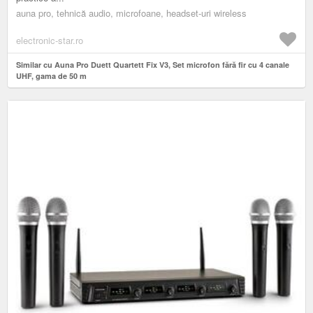
auna pro, tehnică audio, microfoane, headset-uri wireless
electronic-star.ro
Similar cu Auna Pro Duett Quartett Fix V3, Set microfon fără fir cu 4 canale
UHF, gama de 50 m