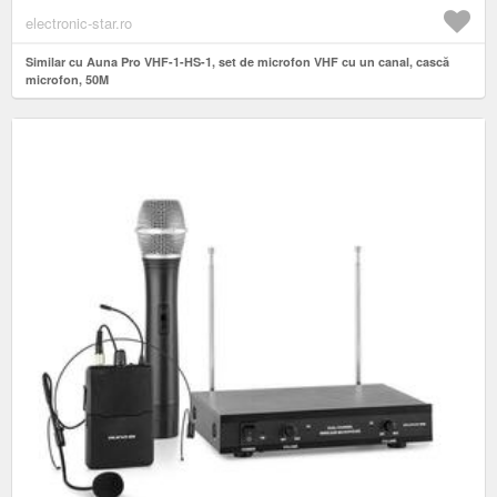
electronic-star.ro
Similar cu Auna Pro VHF-1-HS-1, set de microfon VHF cu un canal, cască
microfon, 50M