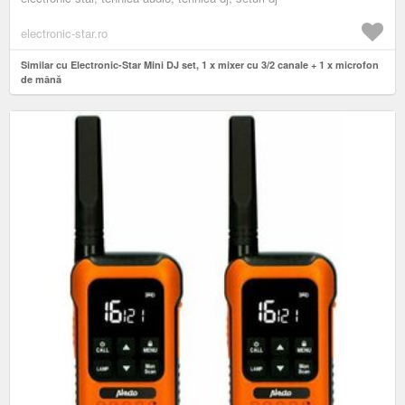
electronic-star.ro
Similar cu Electronic-Star Mini DJ set, 1 x mixer cu 3/2 canale + 1 x microfon
de mână