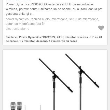
Power Dynamics PD632C 2X este un set UHF de microfoane
wireless, potrivit pentru utilizarea sa pe scene, cu ajutorul căruia pot
gestiona chiar și c...
power dynamics, tehnică audio, microfoane, seturi de microfoane,
seturi de microfoane fără fir
electronic-star.ro
Similar cu Power Dynamics PD632C 2X, kit de microfon wireless UHF cu 20
de canale, 1 x microfon de mână/ 1 x microfon cu cască