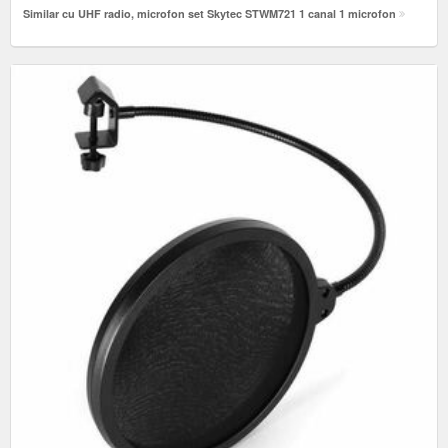
Similar cu UHF radio, microfon set Skytec STWM721 1 canal 1 microfon