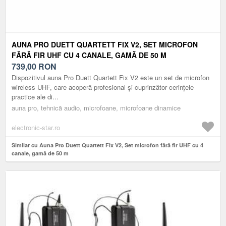
AUNA PRO DUETT QUARTETT FIX V2, SET MICROFON
FĂRĂ FIR UHF CU 4 CANALE, GAMĂ DE 50 M
739,00
RON
Dispozitivul auna Pro Duett Quartett Fix V2 este un set de microfon
wireless UHF, care acoperă profesional și cuprinzător cerințele
practice ale di...
auna pro, tehnică audio, microfoane, microfoane dinamice
electronic-star.ro
Similar cu Auna Pro Duett Quartett Fix V2, Set microfon fără fir UHF cu 4
canale, gamă de 50 m