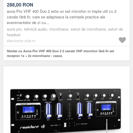
288,00
RON
auna Pro VHF 400 Duo 2 este un set microfon in trepte util cu 2
canale fără fir, care se adapteaza la cerințele practice ale
evenimentelor de zi cu...
auna pro, tehnică audio, microfoane, seturi de microfoane, seturi de
headset
electronic-star.ro
Similar cu Auna Pro VHF 400 Duo 2 2 canale VHF microfon fără fir set
receptor 1x + 2x microfoane - casca