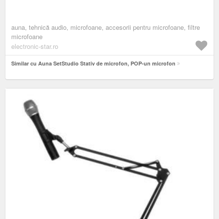
auna, tehnică audio, microfoane, accesorii pentru microfoane, filtre
microfoane
electronic-star.ro
Similar cu Auna SetStudio Stativ de microfon, POP-un microfon