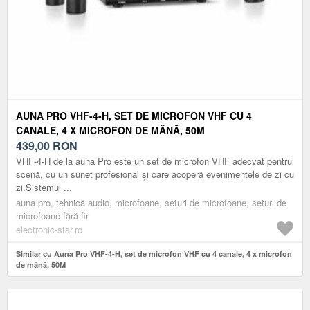
AUNA PRO VHF-4-H, SET DE MICROFON VHF CU 4
CANALE, 4 X MICROFON DE MÂNĂ, 50M
439,00
RON
VHF-4-H de la auna Pro este un set de microfon VHF adecvat pentru
scenă, cu un sunet profesional și care acoperă evenimentele de zi cu
zi.Sistemul ...
auna pro, tehnică audio, microfoane, seturi de microfoane, seturi de
microfoane fără fir
electronic-star.ro
Similar cu Auna Pro VHF-4-H, set de microfon VHF cu 4 canale, 4 x microfon
de mână, 50M