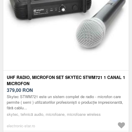
UHF RADIO, MICROFON SET SKYTEC STWM721 1 CANAL 1
MICROFON
379,00
RON
Skytec STWM721 este un sistem complet de radio - microfon care
permite ( semi ) utilizatoriilor profesioniști o producție impresionantă,
fără cablu...
skytec, tehnică audio, microfoane, microfoane wireless
electronic-star.ro