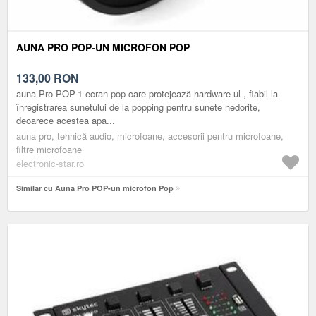
AUNA PRO POP-UN MICROFON POP
133,00
RON
auna Pro POP-1 ecran pop care protejează hardware-ul , fiabil la
înregistrarea sunetului de la popping pentru sunete nedorite,
deoarece acestea apa...
auna pro, tehnică audio, microfoane, accesorii pentru microfoane,
filtre microfoane
electronic-star.ro
Similar cu Auna Pro POP-un microfon Pop