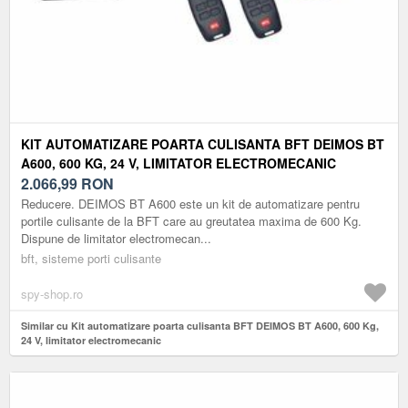
KIT AUTOMATIZARE POARTA CULISANTA BFT DEIMOS BT
A600, 600 KG, 24 V, LIMITATOR ELECTROMECANIC
2.066,99
RON
Reducere. DEIMOS BT A600 este un kit de automatizare pentru
portile culisante de la BFT care au greutatea maxima de 600 Kg.
Dispune de limitator electromecan...
bft, sisteme porti culisante
spy-shop.ro
Similar cu Kit automatizare poarta culisanta BFT DEIMOS BT A600, 600 Kg,
24 V, limitator electromecanic