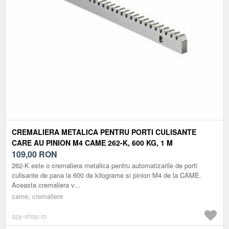
CREMALIERA METALICA PENTRU PORTI CULISANTE
CARE AU PINION M4 CAME 262-K, 600 KG, 1 M
109,00
RON
262-K este o cremaliera metalica pentru automatizarile de porti
culisante de pana la 600 de kilograme si pinion M4 de la CAME.
Aceasta cremaliera v...
came, cremaliere
spy-shop.ro