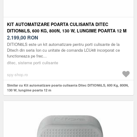
KIT AUTOMATIZARE POARTA CULISANTA DITEC
DITION6LS, 600 KG, 800N, 130 W, LUNGIME POARTA 12 M
2.199,00
RON
DITION6LS este un kit automatizare pentru porti culisante de la
Ditech din seria Ion cu unitate de comanda LCU48 incorporat ce
functioneaza pe frec...
ditec, sisteme porti culisante
spy-shop.ro
Similar cu Kit automatizare poarta culisanta Ditec DITION6LS, 600 Kg, 800N,
130 W, lungime poarta 12 m