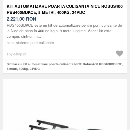
KIT AUTOMATIZARE POARTA CULISANTA NICE ROBUS400
RBS400BDKCE, 8 METRI, 400KG, 24VDC
2.221,00
RON
RBS400BDKCE este un kit de automatizare pentru porti culisante de
la Nice de pana la 400 de kg si 8 metri lungime. Acest kit este
compus dintr-un m...
nice, sisteme porti culisante
spy-shop.ro
Similar cu Kit automatizare poarta culisanta NICE Robus400 RBS400BDKCE,
8 metri, 400kg, 24VDC