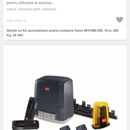
pentru utilizarea la automa...
came, sisteme porti culisante
spy-shop.ro
Similar cu Kit automatizare poarta culisanta Came 8K01MS-039, 18 m, 600
Kg, 24 VAC