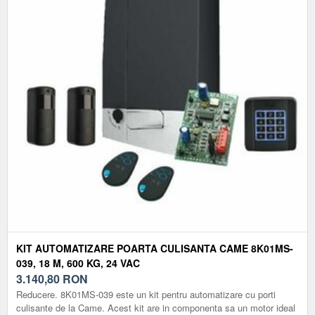
KIT AUTOMATIZARE POARTA CULISANTA CAME 8K01MS-
039, 18 M, 600 KG, 24 VAC
3.140,80
RON
Reducere. 8K01MS-039 este un kit pentru automatizare cu porti
culisante de la Came. Acest kit are in componenta sa un motor ideal