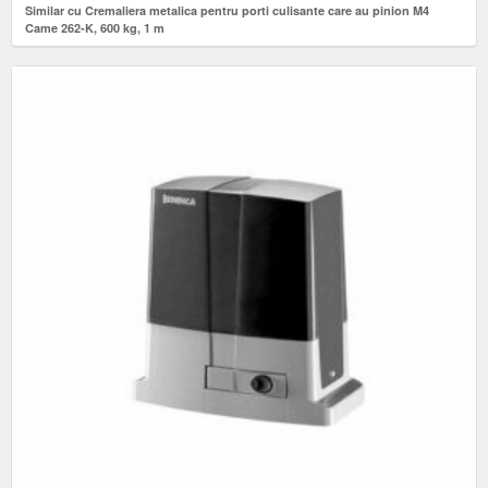
Similar cu Cremaliera metalica pentru porti culisante care au pinion M4
Came 262-K, 600 kg, 1 m