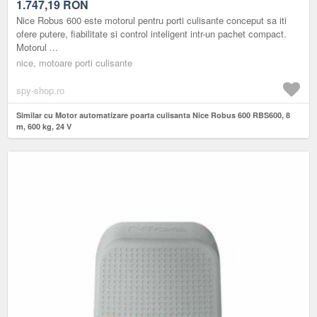
1.747,19
RON
Nice Robus 600 este motorul pentru porti culisante conceput sa iti
ofere putere, fiabilitate si control inteligent intr-un pachet compact.
Motorul ...
nice, motoare porti culisante
spy-shop.ro
Similar cu Motor automatizare poarta culisanta Nice Robus 600 RBS600, 8
m, 600 kg, 24 V