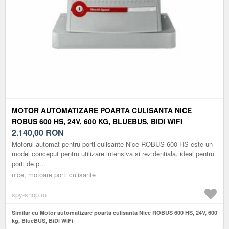
MOTOR AUTOMATIZARE POARTA CULISANTA NICE
ROBUS 600 HS, 24V, 600 KG, BLUEBUS, BIDI WIFI
2.140,00
RON
Motorul automat pentru porti culisante Nice ROBUS 600 HS este un
model conceput pentru utilizare intensiva si rezidentiala, ideal pentru
porti de p...
nice, motoare porti culisante
spy-shop.ro
Similar cu Motor automatizare poarta culisanta Nice ROBUS 600 HS, 24V, 600
kg, BlueBUS, BiDi WiFi