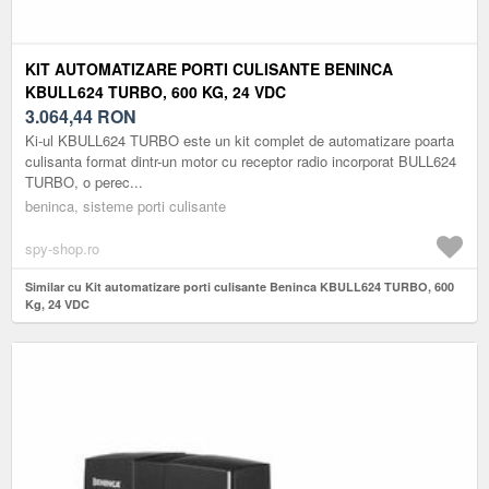
KIT AUTOMATIZARE PORTI CULISANTE BENINCA
KBULL624 TURBO, 600 KG, 24 VDC
3.064,44
RON
Ki-ul KBULL624 TURBO este un kit complet de automatizare poarta
culisanta format dintr-un motor cu receptor radio incorporat BULL624
TURBO, o perec...
beninca, sisteme porti culisante
spy-shop.ro
Similar cu Kit automatizare porti culisante Beninca KBULL624 TURBO, 600
Kg, 24 VDC