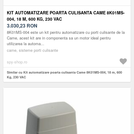
KIT AUTOMATIZARE POARTA CULISANTA CAME 8K01MS-
004, 18 M, 600 KG, 230 VAC
3.030,23
RON
8K01MS-004 este un kit pentru automatizare cu porti culisante de la
Came, acest kit are in componenta sa un motor ideal pentru
utilizarea la automa...
came, sisteme porti culisante
spy-shop.ro
Similar cu Kit automatizare poarta culisanta Came 8K01MS-004, 18 m, 600
Kg, 230 VAC