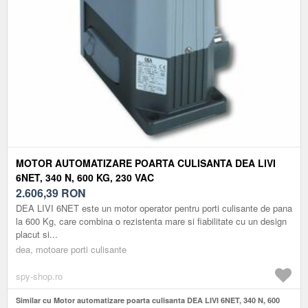
MOTOR AUTOMATIZARE POARTA CULISANTA DEA LIVI
6NET, 340 N, 600 KG, 230 VAC
2.606,39
RON
DEA LIVI 6NET este un motor operator pentru porti culisante de pana
la 600 Kg, care combina o rezistenta mare si fiabilitate cu un design
placut si...
dea, motoare porti culisante
spy-shop.ro
Similar cu Motor automatizare poarta culisanta DEA LIVI 6NET, 340 N, 600