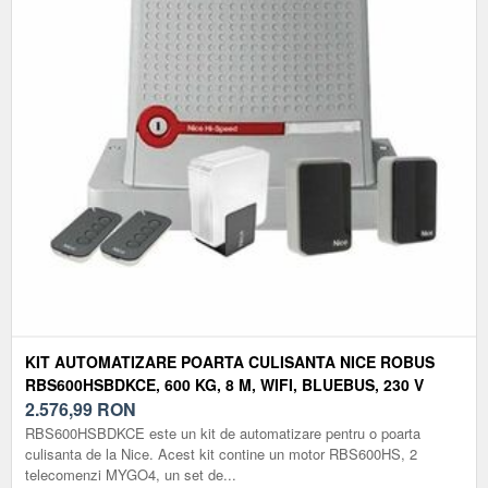
KIT AUTOMATIZARE POARTA CULISANTA NICE ROBUS
RBS600HSBDKCE, 600 KG, 8 M, WIFI, BLUEBUS, 230 V
2.576,99
RON
RBS600HSBDKCE este un kit de automatizare pentru o poarta
culisanta de la Nice. Acest kit contine un motor RBS600HS, 2
telecomenzi MYGO4, un set de...