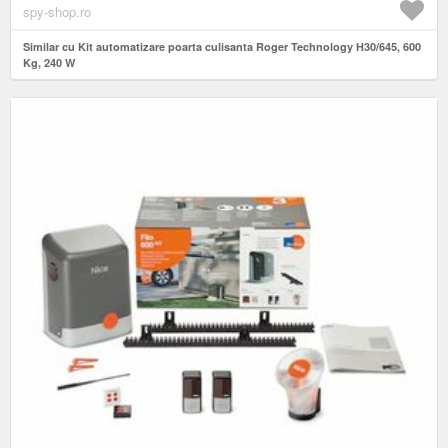
spy-shop.ro
Similar cu Kit automatizare poarta culisanta Roger Technology H30/645, 600
Kg, 240 W