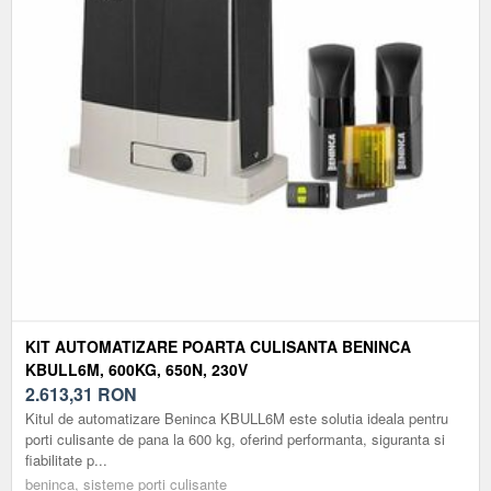
KIT AUTOMATIZARE POARTA CULISANTA BENINCA
KBULL6M, 600KG, 650N, 230V
2.613,31
RON
Kitul de automatizare Beninca KBULL6M este solutia ideala pentru
porti culisante de pana la 600 kg, oferind performanta, siguranta si
fiabilitate p...
beninca, sisteme porti culisante