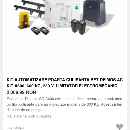
KIT AUTOMATIZARE POARTA CULISANTA BFT DEIMOS AC
KIT A600, 600 KG, 230 V, LIMITATOR ELECTROMECANIC
2.069,99
RON
Reducere. Deimos AC A600 este solutia ideala pentru automatizarea
portilor culisante care au o greutate maxima de 600 Kg. Acest sistem
dispune de un design e...
bft, sisteme porti culisante
spy-shop.ro