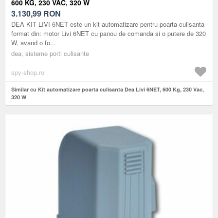
600 KG, 230 VAC, 320 W
3.130,99
RON
DEA KIT LIVI 6NET este un kit automatizare pentru poarta culisanta
format din: motor Livi 6NET cu panou de comanda si o putere de 320
W, avand o fo...
dea, sisteme porti culisante
spy-shop.ro
Similar cu Kit automatizare poarta culisanta Dea Livi 6NET, 600 Kg, 230 Vac,
320 W