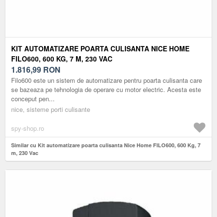
KIT AUTOMATIZARE POARTA CULISANTA NICE HOME
FILO600, 600 KG, 7 M, 230 VAC
1.816,99
RON
Filo600 este un sistem de automatizare pentru poarta culisanta care
se bazeaza pe tehnologia de operare cu motor electric. Acesta este
conceput pen...
nice, sisteme porti culisante
spy-shop.ro
Similar cu Kit automatizare poarta culisanta Nice Home FILO600, 600 Kg, 7
m, 230 Vac