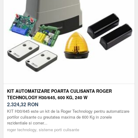
KIT AUTOMATIZARE POARTA CULISANTA ROGER
TECHNOLOGY H30/645, 600 KG, 240 W
2.324,32
RON
KIT H30/645 este un kit de la Roger Technology pentru automatizare
portilor culisante cu greutatea maxima de 600 Kg in zonele
rezidentiale si comer...
roger technology, sisteme porti culisante