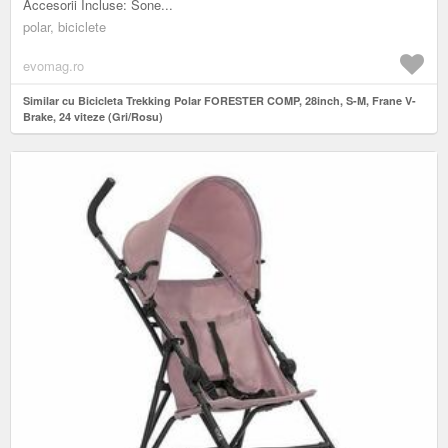
Accesorii Incluse: Sone...
polar, biciclete
evomag.ro
Similar cu Bicicleta Trekking Polar FORESTER COMP, 28inch, S-M, Frane V-
Brake, 24 viteze (Gri/Rosu)