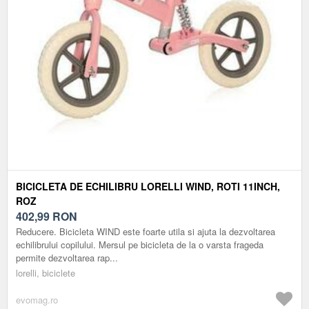
BICICLETA DE ECHILIBRU LORELLI WIND, ROTI 11INCH,
ROZ
402,99
RON
Reducere. Bicicleta WIND este foarte utila si ajuta la dezvoltarea
echilibrului copilului. Mersul pe bicicleta de la o varsta frageda
permite dezvoltarea rap...
lorelli, biciclete
evomag.ro