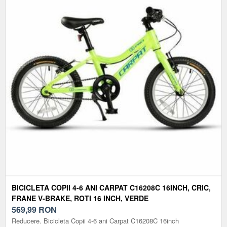
BICICLETA COPII 4-6 ANI CARPAT C16208C 16INCH, CRIC,
FRANE V-BRAKE, ROTI 16 INCH, VERDE
569,99
RON
Reducere. Bicicleta Copii 4-6 ani Carpat C16208C 16inch