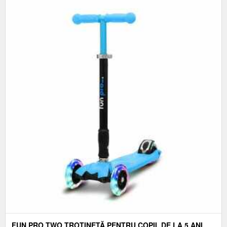
FUN PRO TWO TROTINETĂ PENTRU COPII, DE LA 5 ANI,