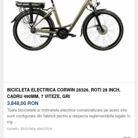
BICICLETA ELECTRICA CORWIN 28326, ROTI 28 INCH,
CADRU 490MM, 7 VITEZE, GRI
3.848,00
RON
Toate bicicletele si trotinetele electrice comercializate pe acest site
sunt configurate din fabrică pentru a respecta reglementările legale în
vig...
corwin, biciclete electrice