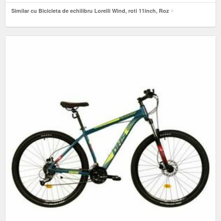
Similar cu Bicicleta de echilibru Lorelli Wind, roti 11inch, Roz