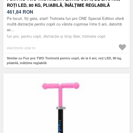
ROȚI LED, 80 KG, PLIABILĂ, ÎNĂLȚIME REGLABILĂ
461,84
RON
Pe locuri, fiți gata, start! Trotineta fun pro ONE Special Edition oferă
multă distracție pentru copiii cu vârste cuprinse între 5 ani, datorită
ax...
fun pro, pentru copii, distracție și timp liber, trotinete copii
electronic-star.ro
Similar cu Fun pro TWO Trotinetă pentru copii, de la 5 ani, roți LED, 80 kg,
pliabilă, înălțime reglabilă