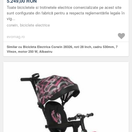
5.249,00
RON
Toate bicicletele si trotinetele electrice comercializate pe acest site
sunt configurate din fabrică pentru a respecta reglementările legale în
vig...
corwin, biciclete electrice
evomag.ro
Similar cu Bicicleta Electrica Corwin 28326, roti 28 Inch, cadru 530mm, 7
Viteze, motor 250 W, Albastru