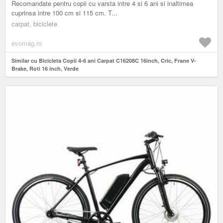
Recomandate pentru copii cu varsta intre 4 si 6 ani si inaltimea
cuprinsa intre 100 cm si 115 cm. T...
carpat, biciclete
evomag.ro
Similar cu Bicicleta Copii 4-6 ani Carpat C16208C 16inch, Cric, Frane V-
Brake, Roti 16 inch, Verde