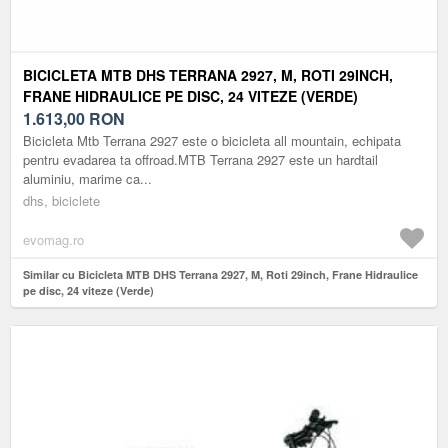
BICICLETA MTB DHS TERRANA 2927, M, ROTI 29INCH,
FRANE HIDRAULICE PE DISC, 24 VITEZE (VERDE)
1.613,00
RON
Bicicleta Mtb Terrana 2927 este o bicicleta all mountain, echipata
pentru evadarea ta offroad.MTB Terrana 2927 este un hardtail
aluminiu, marime ca...
dhs, biciclete
evomag.ro
Similar cu Bicicleta MTB DHS Terrana 2927, M, Roti 29inch, Frane Hidraulice
pe disc, 24 viteze (Verde)