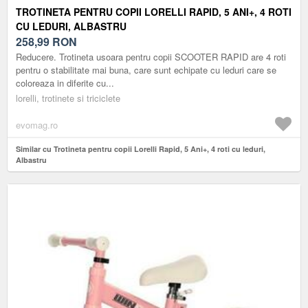
TROTINETA PENTRU COPII LORELLI RAPID, 5 ANI+, 4 ROTI
CU LEDURI, ALBASTRU
258,99
RON
Reducere. Trotineta usoara pentru copii SCOOTER RAPID are 4 roti
pentru o stabilitate mai buna, care sunt echipate cu leduri care se
coloreaza in diferite cu...
lorelli, trotinete si triciclete
evomag.ro
Similar cu Trotineta pentru copii Lorelli Rapid, 5 Ani+, 4 roti cu leduri,
Albastru