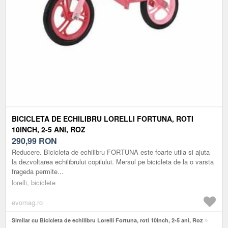
BICICLETA DE ECHILIBRU LORELLI FORTUNA, ROTI
10INCH, 2-5 ANI, ROZ
290,99
RON
Reducere. Bicicleta de echilibru FORTUNA este foarte utila si ajuta
la dezvoltarea echilibrului copilului. Mersul pe bicicleta de la o varsta
frageda permite...
lorelli, biciclete
evomag.ro
Similar cu Bicicleta de echilibru Lorelli Fortuna, roti 10inch, 2-5 ani, Roz