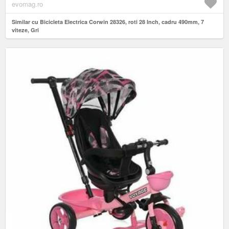
evomag.ro
Similar cu Bicicleta Electrica Corwin 28326, roti 28 Inch, cadru 490mm, 7
viteze, Gri