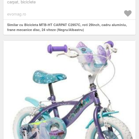
carpat, biciclete
evomag.ro
Similar cu Bicicleta MTB-HT CARPAT C2957C, roti 29inch, cadru aluminiu,
frane mecanice disc, 24 viteze (Negru/Albastru)