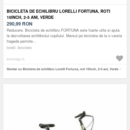
BICICLETA DE ECHILIBRU LORELLI FORTUNA, ROTI
10INCH, 2-5 ANI, VERDE
290,99
RON
Reducere. Bicicleta de echilibru FORTUNA este foarte utila si ajuta
la dezvoltarea echilibrului copilului. Mersul pe bicicleta de la o varsta
frageda permite...
lorelli, biciclete
evomag.ro
Similar cu Bicicleta de echilibru Lorelli Fortuna, roti 10inch, 2-5 ani, Verde