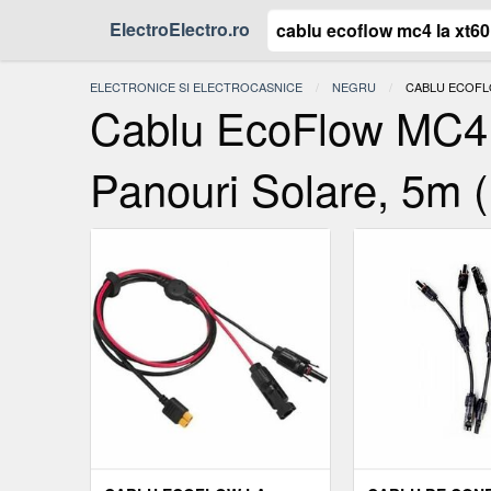
ElectroElectro.ro
ELECTRONICE SI ELECTROCASNICE
NEGRU
ACTUAL:
CABLU ECOFL
Cablu EcoFlow MC4 
Panouri Solare, 5m 