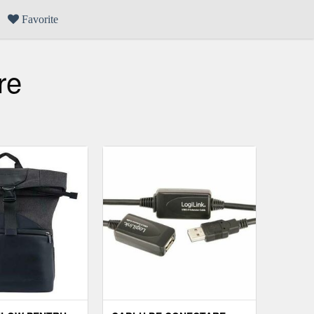
Favorite
re