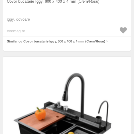
Covor bucatarie Iggy, 600 x 400 x 4 mm (Crem/Rosu)
iggy, covoare
evomag.ro
Similar cu Covor bucatarie Iggy, 600 x 400 x 4 mm (Crem/Rosu)