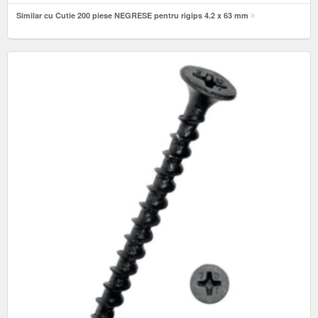
Similar cu Cutie 200 piese NEGRESE pentru rigips 4.2 x 63 mm