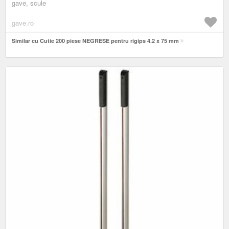
gave, scule
gave.ro
Similar cu Cutie 200 piese NEGRESE pentru rigips 4.2 x 75 mm