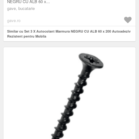
NEGRU CU ALB 60 x...
gave, bucatarie
gave.ro
Similar cu Set 3 X Autocolant Marmura NEGRU CU ALB 60 x 200 Autoadeziv
Rezistent pentru Mobila