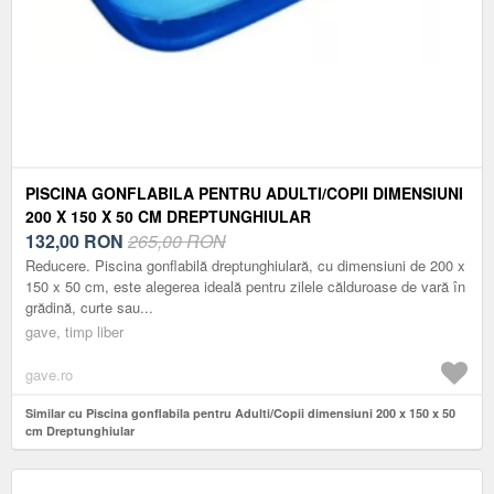
PISCINA GONFLABILA PENTRU ADULTI/COPII DIMENSIUNI
200 X 150 X 50 CM DREPTUNGHIULAR
132,00
RON
265,00 RON
Reducere. Piscina gonflabilă dreptunghiulară, cu dimensiuni de 200 x
150 x 50 cm, este alegerea ideală pentru zilele călduroase de vară în
grădină, curte sau...
gave, timp liber
gave.ro
Similar cu Piscina gonflabila pentru Adulti/Copii dimensiuni 200 x 150 x 50
cm Dreptunghiular