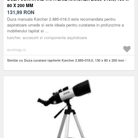
80 X 200 MM
131,99
RON
Duza manuala Karcher 2.885-018.0 este recomandata pentru
aspiratoare umede si este ideala pentru curatarea in profunzime a
mobilierului tapitat si ...
karcher, accesorii si componente aspiratoare
evomag.ro
Similar cu Duza curatare tapiterie Karcher 2.885-018.0, 130 x 80 x 200 mm