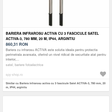
BARIERA INFRAROSU ACTIVA CU 3 FASCICULE SATEL
ACTIVA-3, 780 MM, 20 M, IP44, ARGINTIU
860,31
RON
Bariera cu infrarosu ACTIVA este solutia ideala pentru protectia
perimetrala avansata, oferind un nivel ridicat de securitate atat pentru
interior,...
satel, bariere fotoelectrice
spy-shop.ro
Similar cu Bariera infrarosu activa cu 3 fascicule Satel ACTIVA-3, 780 mm, 20
m, IP44, argintiu