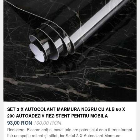
SET 3 X AUTOCOLANT MARMURA NEGRU CU ALB 60 X
200 AUTOADEZIV REZISTENT PENTRU MOBILA
93,00
RON
160,00 RON
Reducere. Fiecare colț al casei tale are potențialul de a fi transformat
într-un spațiu rafinat și stilat, iar Setul 3 X Autocolant Marmura