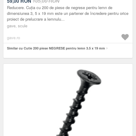
59,00
RON
105,00 RON
Reducere. Cuția cu 200 de piese de negrese pentru lemn de
dimensiunea 3, 5 x 19 mm este un partener de încredere pentru orice
proiect de prelucrare a lemnulu...
gave, scule
gave.ro
Similar cu Cutie 200 piese NEGRESE pentru lemn 3.5 x 19 mm