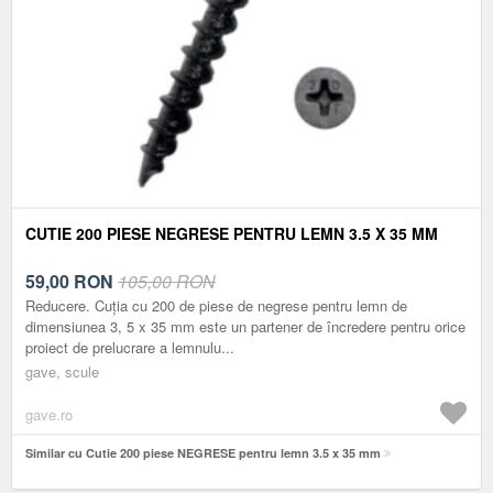
CUTIE 200 PIESE NEGRESE PENTRU LEMN 3.5 X 35 MM
59,00
RON
105,00 RON
Reducere. Cuția cu 200 de piese de negrese pentru lemn de
dimensiunea 3, 5 x 35 mm este un partener de încredere pentru orice
proiect de prelucrare a lemnulu...
gave, scule
gave.ro
Similar cu Cutie 200 piese NEGRESE pentru lemn 3.5 x 35 mm