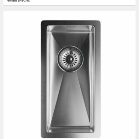
40mm (Negru)