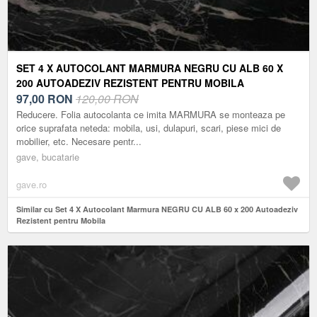
SET 4 X AUTOCOLANT MARMURA NEGRU CU ALB 60 X
200 AUTOADEZIV REZISTENT PENTRU MOBILA
97,00
RON
120,00 RON
Reducere. Folia autocolanta ce imita MARMURA se monteaza pe
orice suprafata neteda: mobila, usi, dulapuri, scari, piese mici de
mobilier, etc. Necesare pentr...
gave, bucatarie
gave.ro
Similar cu Set 4 X Autocolant Marmura NEGRU CU ALB 60 x 200 Autoadeziv
Rezistent pentru Mobila