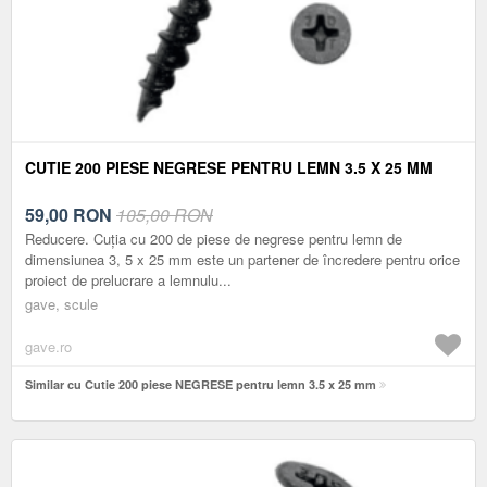
CUTIE 200 PIESE NEGRESE PENTRU LEMN 3.5 X 25 MM
59,00
RON
105,00 RON
Reducere. Cuția cu 200 de piese de negrese pentru lemn de
dimensiunea 3, 5 x 25 mm este un partener de încredere pentru orice
proiect de prelucrare a lemnulu...
gave, scule
gave.ro
Similar cu Cutie 200 piese NEGRESE pentru lemn 3.5 x 25 mm