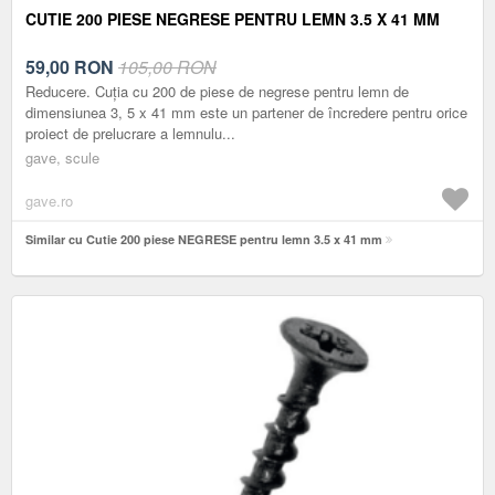
CUTIE 200 PIESE NEGRESE PENTRU LEMN 3.5 X 41 MM
59,00
RON
105,00 RON
Reducere. Cuția cu 200 de piese de negrese pentru lemn de
dimensiunea 3, 5 x 41 mm este un partener de încredere pentru orice
proiect de prelucrare a lemnulu...
gave, scule
gave.ro
Similar cu Cutie 200 piese NEGRESE pentru lemn 3.5 x 41 mm