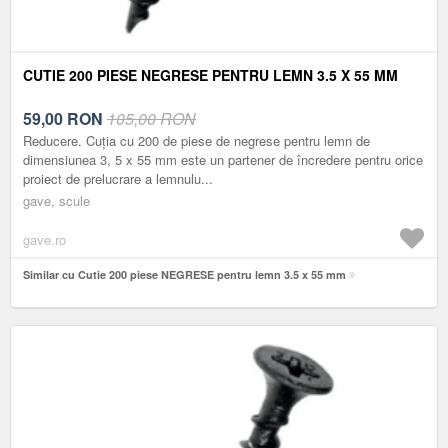
CUTIE 200 PIESE NEGRESE PENTRU LEMN 3.5 X 55 MM
59,00
RON
105,00 RON
Reducere. Cuția cu 200 de piese de negrese pentru lemn de
dimensiunea 3, 5 x 55 mm este un partener de încredere pentru orice
proiect de prelucrare a lemnulu...
gave, scule
gave.ro
Similar cu Cutie 200 piese NEGRESE pentru lemn 3.5 x 55 mm