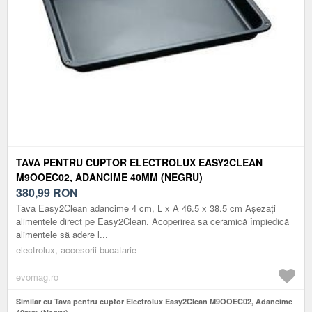
TAVA PENTRU CUPTOR ELECTROLUX EASY2CLEAN
M9OOEC02, ADANCIME 40MM (NEGRU)
380,99
RON
Tava Easy2Clean adancime 4 cm, L x A 46.5 x 38.5 cm Așezați
alimentele direct pe Easy2Clean. Acoperirea sa ceramică împiedică
alimentele să adere l...
electrolux, accesorii bucatarie
evomag.ro
Similar cu Tava pentru cuptor Electrolux Easy2Clean M9OOEC02, Adancime