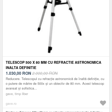
TELESCOP 500 X 80 MM CU REFRACTIE ASTRONOMICA
INALTA DEFINITIE
1.030,00
RON
2.000,00 RON
Reducere. Telescopul cu refracție astronomică de înaltă definiție, cu
o putere de mărire de 500x și un obiectiv de 80 mm. Acest telescop
avansat și sofistica...
gave, timp liber
gave.ro