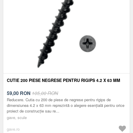
CUTIE 200 PIESE NEGRESE PENTRU RIGIPS 4.2 X 63 MM
59,00
RON
105,00 RON
Reducere. Cutia cu 200 de piese de negrese pentru rigips de
dimensiunea 4.2 x 63 mm reprezintă o alegere esențială pentru orice
proiect de construcție sau re...
gave, scule
gave.ro