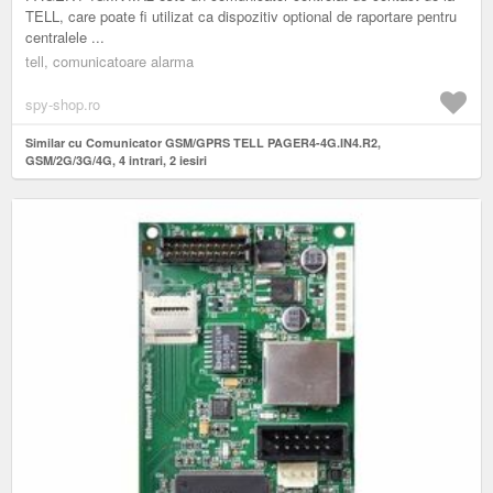
TELL, care poate fi utilizat ca dispozitiv optional de raportare pentru
centralele ...
tell, comunicatoare alarma
spy-shop.ro
Similar cu Comunicator GSM/GPRS TELL PAGER4-4G.IN4.R2,
GSM/2G/3G/4G, 4 intrari, 2 iesiri