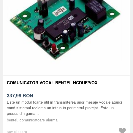
COMUNICATOR VOCAL BENTEL NCDUE/VOX
337,99
RON
Este un modul foarte util in transmiterea unor mesaje vocale atunci
cand sistemul reclama un intrus in perimetrul protejat. Este un
produs din gama...
bentel, comunicatoare alarma
spy-shop.ro