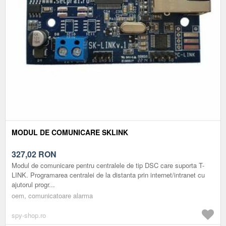
MODUL DE COMUNICARE SKLINK
327,02
RON
Modul de comunicare pentru centralele de tip DSC care suporta T-
LINK. Programarea centralei de la distanta prin internet/intranet cu
ajutorul progr...
oem, comunicatoare alarma
spy-shop.ro