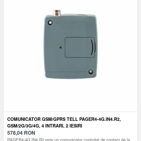
COMUNICATOR GSM/GPRS TELL PAGER4-4G.IN4.R2,
GSM/2G/3G/4G, 4 INTRARI, 2 IESIRI
578,04
RON
PAGER4-4G.IN4.R2 este un comunicator controlat de contact de la