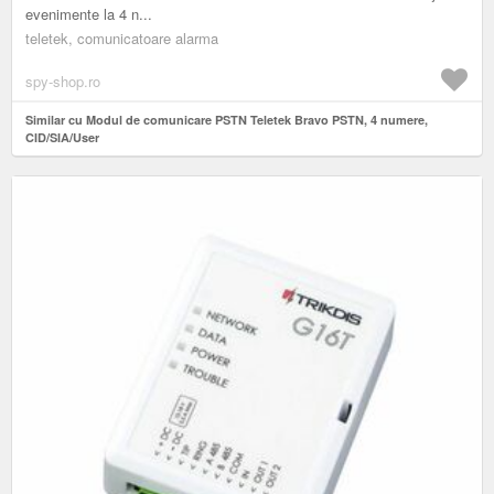
evenimente la 4 n...
teletek, comunicatoare alarma
spy-shop.ro
Similar cu Modul de comunicare PSTN Teletek Bravo PSTN, 4 numere,
CID/SIA/User