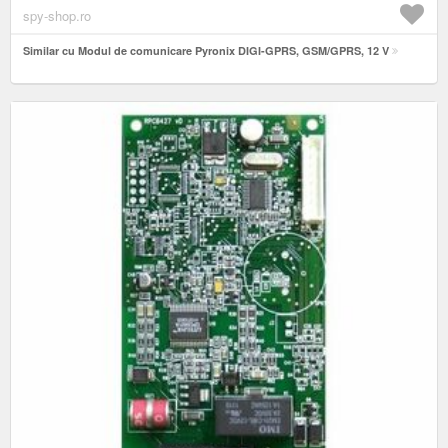
spy-shop.ro
Similar cu Modul de comunicare Pyronix DIGI-GPRS, GSM/GPRS, 12 V