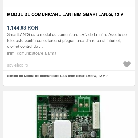
MODUL DE COMUNICARE LAN INIM SMARTLAN/G, 12 V
1.144,63
RON
SmartLAN/G este modul de comunicare LAN de la Inim. Aceste se
foloseste pentru conectarea si programarea din retea si internet,
oferind control de ...
inim, comunicatoare alarma
spy-shop.ro
Similar cu Modul de comunicare LAN Inim SmartLAN/G, 12 V