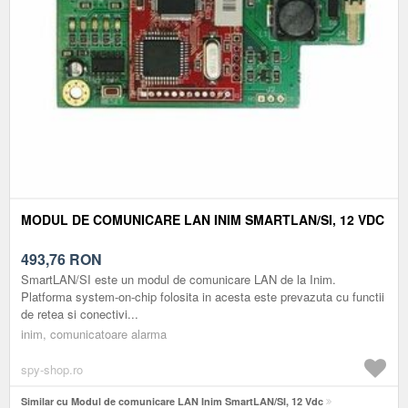
MODUL DE COMUNICARE LAN INIM SMARTLAN/SI, 12 VDC
493,76
RON
SmartLAN/SI este un modul de comunicare LAN de la Inim.
Platforma system-on-chip folosita in acesta este prevazuta cu functii
de retea si conectivi...
inim, comunicatoare alarma
spy-shop.ro
Similar cu Modul de comunicare LAN Inim SmartLAN/SI, 12 Vdc