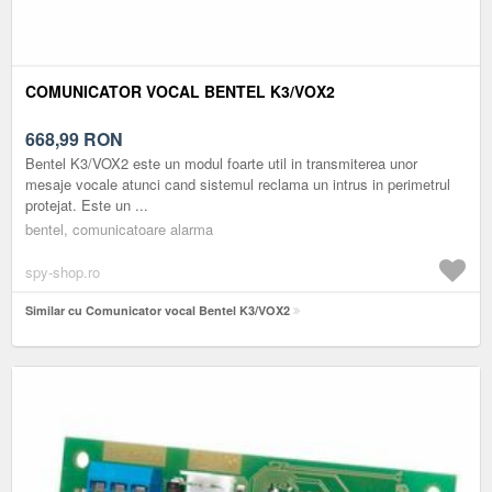
COMUNICATOR VOCAL BENTEL K3/VOX2
668,99
RON
Bentel K3/VOX2 este un modul foarte util in transmiterea unor
mesaje vocale atunci cand sistemul reclama un intrus in perimetrul
protejat. Este un ...
bentel, comunicatoare alarma
spy-shop.ro
Similar cu Comunicator vocal Bentel K3/VOX2