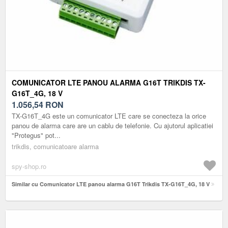
COMUNICATOR LTE PANOU ALARMA G16T TRIKDIS TX-
G16T_4G, 18 V
1.056,54
RON
TX-G16T_4G este un comunicator LTE care se conecteza la orice
panou de alarma care are un cablu de telefonie. Cu ajutorul aplicatiei
"Protegus" pot...
trikdis, comunicatoare alarma
spy-shop.ro
Similar cu Comunicator LTE panou alarma G16T Trikdis TX-G16T_4G, 18 V