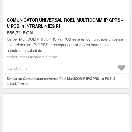
COMUNICATOR UNIVERSAL ROEL MULTICOMM IP/GPRS -
U PCB, 4 INTRARI, 4 IESIRI
655,71
RON
Cerber MultiCOMM IP/GPRS - u PCB este un comunicator universal
linie telefonica IP/GPRS, conceput pentru a oferi sistemelor
antiefractie solutii de...
cerber, comunicatoare alarma
spy-shop.ro
Similar cu Comunicator universal Roel MultiCOMM IP/GPRS - u PCB, 4
intrari, 4 iesiri