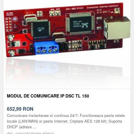
MODUL DE COMUNICARE IP DSC TL 150
652,99
RON
Comunicare instantanee si continua 24/7; Functioneaza peste retele
locale (LAN/WAN) si peste Internet; Criptare AES 128 biti; Suporta
DHCP (adrese ...
dsc, comunicatoare alarma