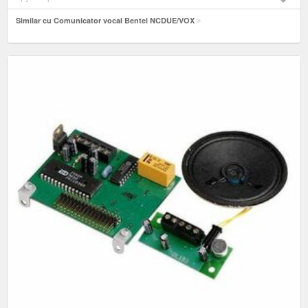
Similar cu Comunicator vocal Bentel NCDUE/VOX