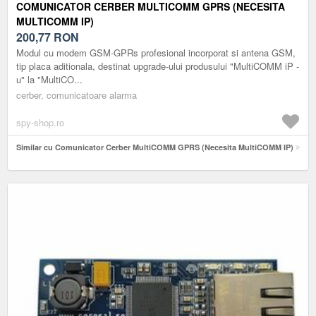
COMUNICATOR CERBER MULTICOMM GPRS (NECESITA
MULTICOMM IP)
200,77
RON
Modul cu modem GSM-GPRs profesional incorporat si antena GSM,
tip placa aditionala, destinat upgrade-ului produsului "MultiCOMM iP -
u" la "MultiCO...
cerber, comunicatoare alarma
spy-shop.ro
Similar cu Comunicator Cerber MultiCOMM GPRS (Necesita MultiCOMM IP)