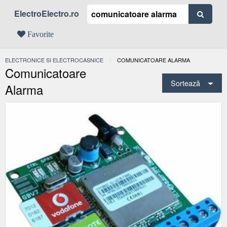
ElectroElectro.ro
Favorite
ELECTRONICE SI ELECTROCASNICE
ACTUAL:
COMUNICATOARE ALARMA
Comunicatoare
Sortează
Alarma