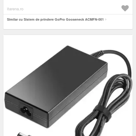
itarena.ro
Similar cu Sistem de prindere GoPro Gooseneck ACMFN-001