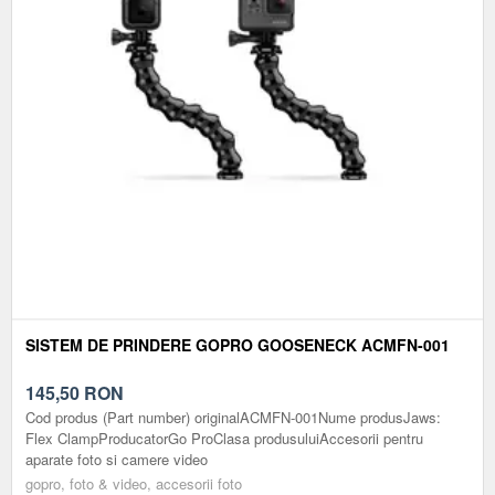
SISTEM DE PRINDERE GOPRO GOOSENECK ACMFN-001
145,50
RON
Cod produs (Part number) originalACMFN-001Nume produsJaws:
Flex ClampProducatorGo ProClasa produsuluiAccesorii pentru
aparate foto si camere video
gopro, foto & video, accesorii foto