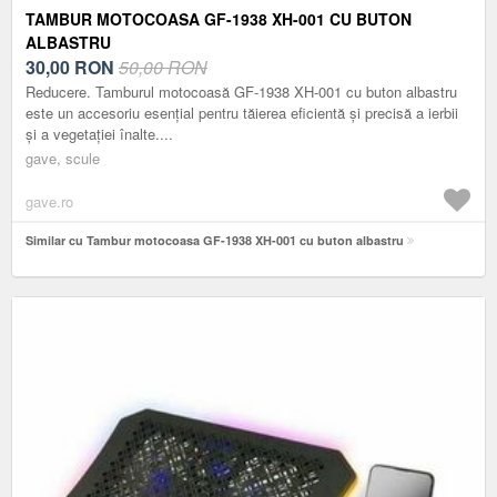
TAMBUR MOTOCOASA GF-1938 XH-001 CU BUTON
ALBASTRU
30,00
RON
50,00 RON
Reducere. Tamburul motocoasă GF-1938 XH-001 cu buton albastru
este un accesoriu esențial pentru tăierea eficientă și precisă a ierbii
și a vegetației înalte....
gave, scule
gave.ro
Similar cu Tambur motocoasa GF-1938 XH-001 cu buton albastru