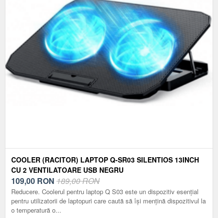
COOLER (RACITOR) LAPTOP Q-SR03 SILENTIOS 13INCH
CU 2 VENTILATOARE USB NEGRU
109,00
RON
189,00 RON
Reducere. Coolerul pentru laptop Q S03 este un dispozitiv esențial
pentru utilizatorii de laptopuri care caută să își mențină dispozitivul la
o temperatură o...