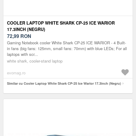
COOLER LAPTOP WHITE SHARK CP-25 ICE WARIOR
17.3INCH (NEGRU)
72,99
RON
Gaming Notebook cooler White Shark CP-25 ICE WARIOR - 4 Built-
in fans (big fans: 125mm, small fans: 70mm) with blue LEDs; For all
laptops with scr...
white shark, cooler-stand laptop
evomag.ro
Similar cu Cooler Laptop White Shark CP-25 Ice Warior 17.3inch (Negru)