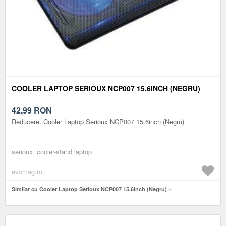
COOLER LAPTOP SERIOUX NCP007 15.6INCH (NEGRU)
42,99
RON
Reducere. Cooler Laptop Serioux NCP007 15.6inch (Negru)
serioux, cooler-stand laptop
evomag.ro
Similar cu Cooler Laptop Serioux NCP007 15.6inch (Negru)