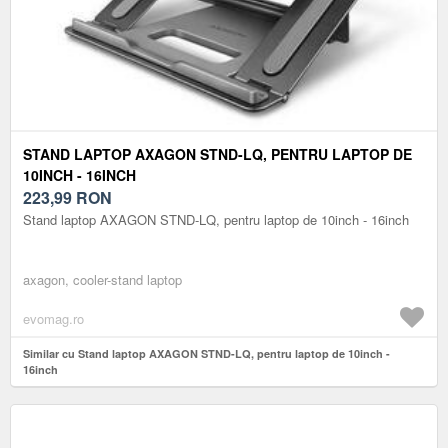
STAND LAPTOP AXAGON STND-LQ, PENTRU LAPTOP DE
10INCH - 16INCH
223,99
RON
Stand laptop AXAGON STND-LQ, pentru laptop de 10inch - 16inch
axagon, cooler-stand laptop
evomag.ro
Similar cu Stand laptop AXAGON STND-LQ, pentru laptop de 10inch -
16inch