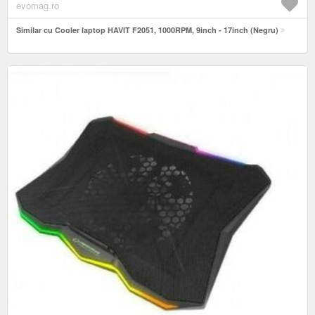
evomag.ro
Similar cu Cooler laptop HAVIT F2051, 1000RPM, 9inch - 17inch (Negru)