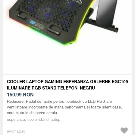
COOLER LAPTOP GAMING ESPERANZA GALERNE EGC109
ILUMINARE RGB STAND TELEFON, NEGRU
150,99
RON
Reducere. Padul de racire pentru notebook cu LED RGB are
ventilatoare incorporate de inalta performanta si foarte silentioase,
care ajuta la disiparea aerulu...
esperanza, cooler-stand laptop
evomag.ro