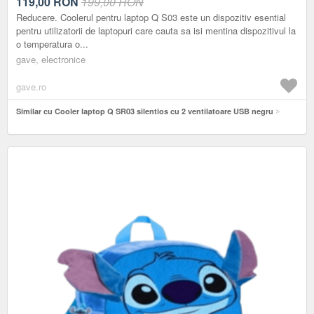
119,00
RON
199,00 RON
Reducere. Coolerul pentru laptop Q S03 este un dispozitiv esential
pentru utilizatorii de laptopuri care cauta sa isi mentina dispozitivul la
o temperatura o...
gave, electronice
gave.ro
Similar cu Cooler laptop Q SR03 silentios cu 2 ventilatoare USB negru