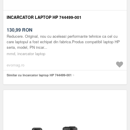
INCARCATOR LAPTOP HP 744499-001
130,99
RON
Reducere. Original, nou cu aceleasi performante tehnice ca cel cu
care laptopul a fost echipat din fabrica.Produs compatibil laptop HP
seria, model, PN incar...
mmd, incarcator laptop
evomag.ro
Similar cu Incarcator laptop HP 744499-001