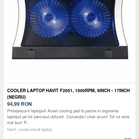
COOLER LAPTOP HAVIT F2051, 1000RPM, 9INCH - 17INCH
(NEGRU)
94,99
RON
Protejeaza-ti laptopul! Acest cooling pad iti pastra in siguranta
laptopul pe tot parcusul utilizarii. Comanda-l chiar acum! Tot ce este
mai bun! P...
havit, cooler-stand laptop