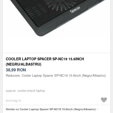
COOLER LAPTOP SPACER SP-NC19 15.6INCH
(NEGRU/ALBASTRU)
38,99
RON
Reducere. Cooler Laptop Spacer SP-NC19 15.6inch (Negru/Albastru)
spacer, cooler-stand laptop
evomag.ro
Similar cu Cooler Laptop Spacer SP-NC19 15.6inch (Negru/Albastru)