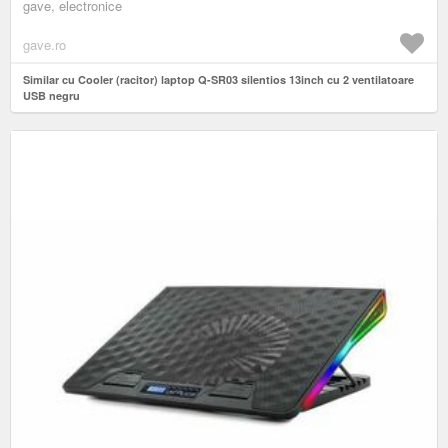
gave, electronice
gave.ro
Similar cu Cooler (racitor) laptop Q-SR03 silentios 13inch cu 2 ventilatoare
USB negru