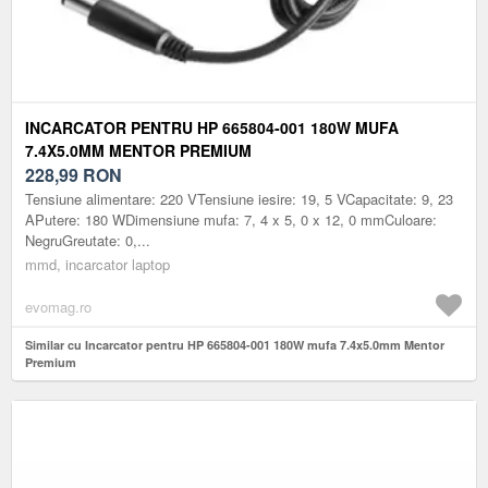
INCARCATOR PENTRU HP 665804-001 180W MUFA
7.4X5.0MM MENTOR PREMIUM
228,99
RON
Tensiune alimentare: 220 VTensiune iesire: 19, 5 VCapacitate: 9, 23
APutere: 180 WDimensiune mufa: 7, 4 x 5, 0 x 12, 0 mmCuloare:
NegruGreutate: 0,...
mmd, incarcator laptop
evomag.ro
Similar cu Incarcator pentru HP 665804-001 180W mufa 7.4x5.0mm Mentor
Premium