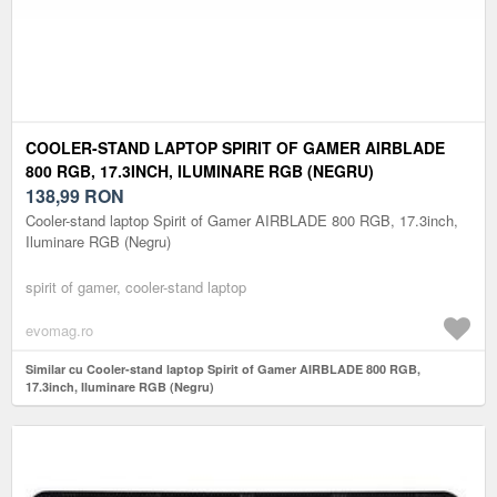
COOLER-STAND LAPTOP SPIRIT OF GAMER AIRBLADE
800 RGB, 17.3INCH, ILUMINARE RGB (NEGRU)
138,99
RON
Cooler-stand laptop Spirit of Gamer AIRBLADE 800 RGB, 17.3inch,
Iluminare RGB (Negru)
spirit of gamer, cooler-stand laptop
evomag.ro
Similar cu Cooler-stand laptop Spirit of Gamer AIRBLADE 800 RGB,
17.3inch, Iluminare RGB (Negru)