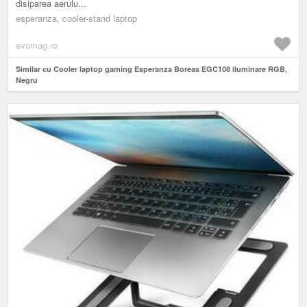
disiparea aerulu...
esperanza, cooler-stand laptop
evomag.ro
Similar cu Cooler laptop gaming Esperanza Boreas EGC108 iluminare RGB,
Negru