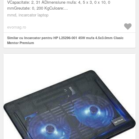
VCapacitate: 2, 31 ADimensiune mufa: 4, 5 x 3, 0 x 10, 0
mmGreutate: 0, 200 KgCuloare:...
mmd, incarcator laptop
evomag.ro
Similar cu Incarcator pentru HP L25296-001 45W mufa 4.5x3.0mm Clasic
Mentor Premium