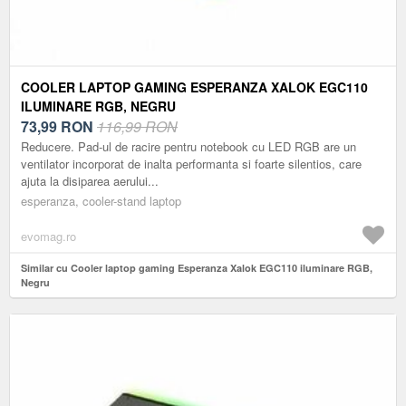
COOLER LAPTOP GAMING ESPERANZA XALOK EGC110
ILUMINARE RGB, NEGRU
73,99
RON
116,99 RON
Reducere. Pad-ul de racire pentru notebook cu LED RGB are un
ventilator incorporat de inalta performanta si foarte silentios, care
ajuta la disiparea aerului...
esperanza, cooler-stand laptop
evomag.ro
Similar cu Cooler laptop gaming Esperanza Xalok EGC110 iluminare RGB,
Negru