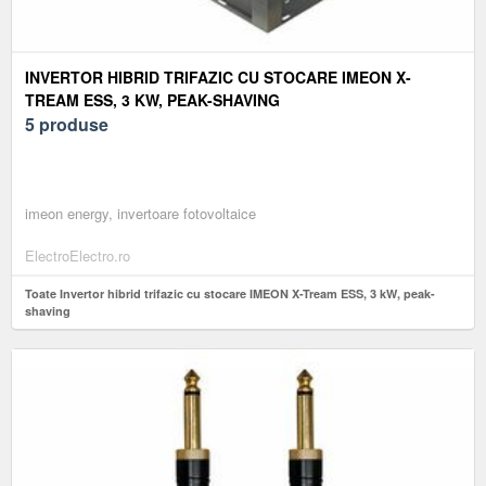
INVERTOR HIBRID TRIFAZIC CU STOCARE IMEON X-
TREAM ESS, 3 KW, PEAK-SHAVING
5 produse
imeon energy, invertoare fotovoltaice
ElectroElectro.ro
Toate Invertor hibrid trifazic cu stocare IMEON X-Tream ESS, 3 kW, peak-
shaving