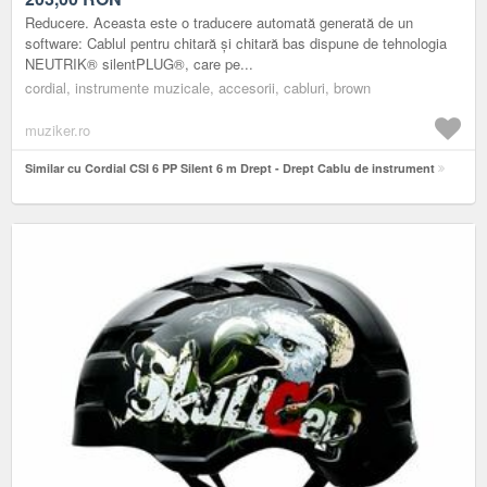
Reducere. Aceasta este o traducere automată generată de un
software: Cablul pentru chitară și chitară bas dispune de tehnologia
NEUTRIK® silentPLUG®, care pe...
cordial, instrumente muzicale, accesorii, cabluri, brown
muziker.ro
Similar cu Cordial CSI 6 PP Silent 6 m Drept - Drept Cablu de instrument