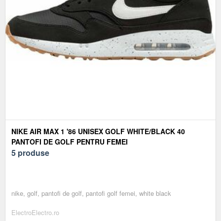
NIKE AIR MAX 1 '86 UNISEX GOLF WHITE/BLACK 40
PANTOFI DE GOLF PENTRU FEMEI
5 produse
nike, golf, pantofi de golf, pantofi golf femei, white black
ElectroElectro.ro