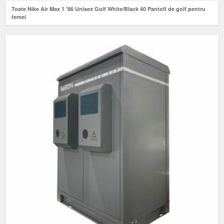
Toate Nike Air Max 1 '86 Unisex Golf White/Black 40 Pantofi de golf pentru
femei