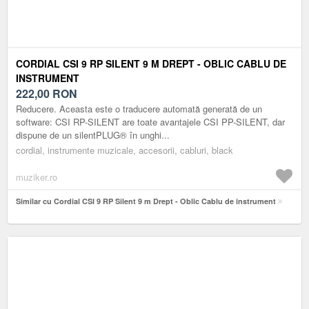
CORDIAL CSI 9 RP SILENT 9 M DREPT - OBLIC CABLU DE
INSTRUMENT
222,00
RON
Reducere. Aceasta este o traducere automată generată de un
software: CSI RP-SILENT are toate avantajele CSI PP-SILENT, dar
dispune de un silentPLUG® în unghi...
cordial, instrumente muzicale, accesorii, cabluri, black
muziker.ro
Similar cu Cordial CSI 9 RP Silent 9 m Drept - Oblic Cablu de instrument