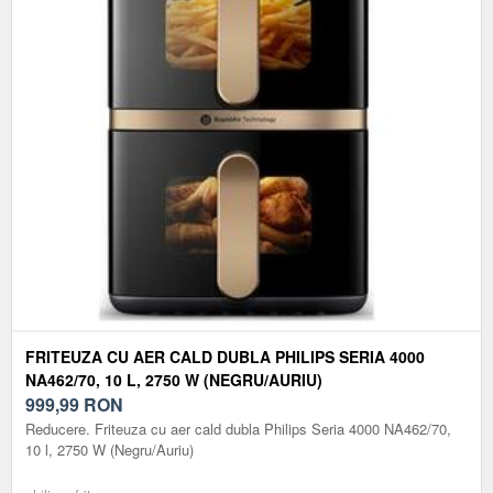
FRITEUZA CU AER CALD DUBLA PHILIPS SERIA 4000
NA462/70, 10 L, 2750 W (NEGRU/AURIU)
999,99
RON
Reducere. Friteuza cu aer cald dubla Philips Seria 4000 NA462/70,
10 l, 2750 W (Negru/Auriu)