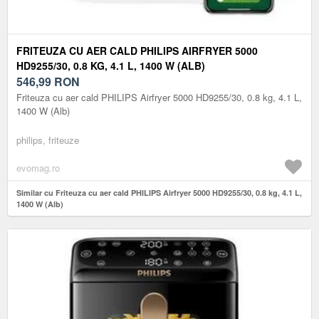
FRITEUZA CU AER CALD PHILIPS AIRFRYER 5000
HD9255/30, 0.8 KG, 4.1 L, 1400 W (ALB)
546,99
RON
Friteuza cu aer cald PHILIPS Airfryer 5000 HD9255/30, 0.8 kg, 4.1 L,
1400 W (Alb)
philips, friteuze
evomag.ro
Similar cu Friteuza cu aer cald PHILIPS Airfryer 5000 HD9255/30, 0.8 kg, 4.1 L,
1400 W (Alb)