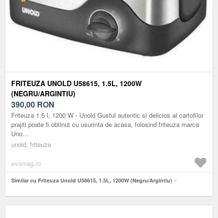
FRITEUZA UNOLD U58615, 1.5L, 1200W
(NEGRU/ARGINTIU)
390,00
RON
Friteuza 1.5 l, 1200 W - Unold Gustul autentic si delicios al cartofilor
prajiti poate fi obtinut cu usurinta de acasa, folosind friteuza marca
Uno...
unold, friteuze
evomag.ro
Similar cu Friteuza Unold U58615, 1.5L, 1200W (Negru/Argintiu)