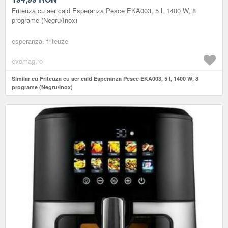
Friteuza cu aer cald Esperanza Pesce EKA003, 5 l, 1400 W, 8
programe (Negru/Inox)
esperanza, friteuze
evomag.ro
Similar cu Friteuza cu aer cald Esperanza Pesce EKA003, 5 l, 1400 W, 8
programe (Negru/Inox)