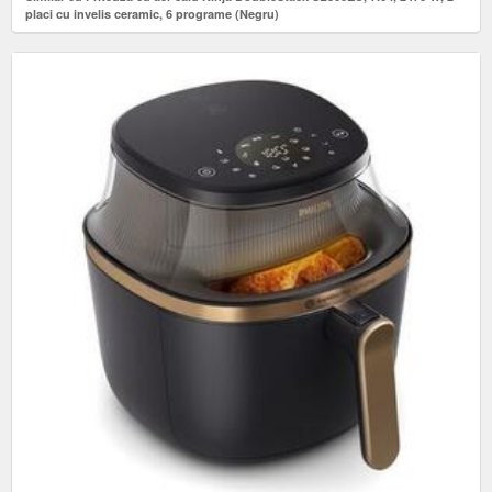
placi cu invelis ceramic, 6 programe (Negru)