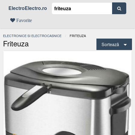
ElectroElectro.ro
Favorite
ELECTRONICE SI ELECTROCASNICE
ACTUAL:
FRITEUZA
Friteuza
Sortează