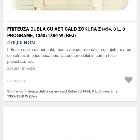
FRITEUZA DUBLA CU AER CALD ZOKURA Z1454, 8 L, 8
PROGRAME, 1350+1350 W (BEJ)
475,00
RON
Friteuza dubla cu aer cald, marca Zokura, reprezinta un ajutor extrem
de valoros in orice bucatarie. Datorita modului in care a fost
proiectata, ac...
zokura, friteuze
evomag.ro
Similar cu Friteuza dubla cu aer cald Zokura Z1454, 8 L, 8 programe,
1350+1350 W (Bej)