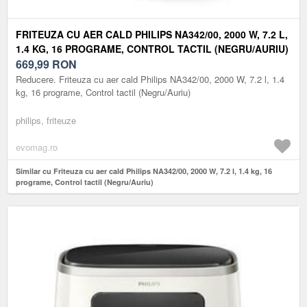
FRITEUZA CU AER CALD PHILIPS NA342/00, 2000 W, 7.2 L,
1.4 KG, 16 PROGRAME, CONTROL TACTIL (NEGRU/AURIU)
669,99
RON
Reducere. Friteuza cu aer cald Philips NA342/00, 2000 W, 7.2 l, 1.4
kg, 16 programe, Control tactil (Negru/Auriu)
philips, friteuze
evomag.ro
Similar cu Friteuza cu aer cald Philips NA342/00, 2000 W, 7.2 l, 1.4 kg, 16
programe, Control tactil (Negru/Auriu)