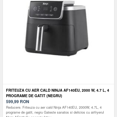
FRITEUZA CU AER CALD NINJA AF140EU, 2000 W, 4.7 L, 4
PROGRAME DE GATIT (NEGRU)
599,99
RON
Reducere. Friteuza cu aer cald Ninja AF140EU, 2000W, 4.7L, 4
programe de gatit, negru Gateste sanatos si delicios cu airfryerul