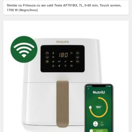
Similar cu Friteuza cu aer cald Tesla AF701BX, 7L, 0-60 min, Touch screen,
1700 W (Negru/Inox)