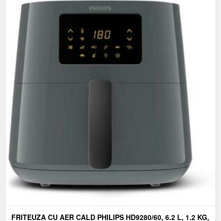
FRITEUZA CU AER CALD PHILIPS HD9280/60, 6.2 L, 1.2 KG,