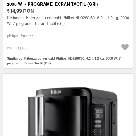
2000 W, 7 PROGRAME, ECRAN TACTIL (GRI)
514,99
RON
Reducere. Friteuza cu aer cald Philips HD9280/60, 6.2 l, 1.2 kg, 2000
W, 7 programe, Ecran Tactil (Gri)
philips, friteuze
evomag.ro
Similar cu Friteuza cu aer cald Philips HD9280/60, 6.2 l, 1.2 kg, 2000 W, 7
programe, Ecran Tactil (Gri)