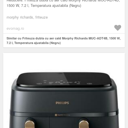
1500 W, 7.2 l, Temperatura ajustabila (Negru)
morphy richards, friteuze
evomag.ro
Similar cu Friteuza dubla cu aer cald Morphy Richards MUC-ADT4B, 1500 W,
7.2 l, Temperatura ajustabila (Negru)