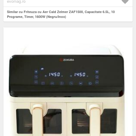
evomag.ro
Similar cu Friteuza cu Aer Cald Zelmer ZAF1500, Capacitate 6.5L, 10
Programe, Timer, 1600W (Negru/Inox)