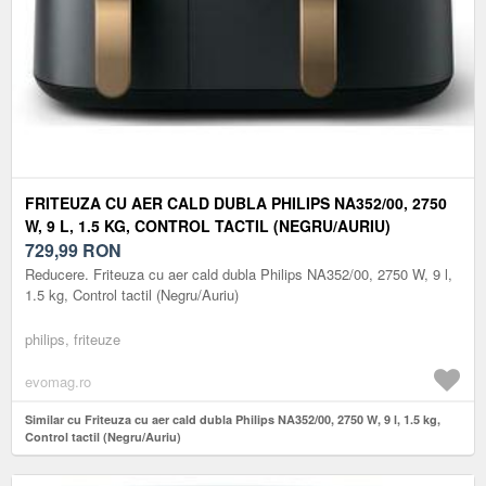
FRITEUZA CU AER CALD DUBLA PHILIPS NA352/00, 2750
W, 9 L, 1.5 KG, CONTROL TACTIL (NEGRU/AURIU)
729,99
RON
Reducere. Friteuza cu aer cald dubla Philips NA352/00, 2750 W, 9 l,
1.5 kg, Control tactil (Negru/Auriu)
philips, friteuze
evomag.ro
Similar cu Friteuza cu aer cald dubla Philips NA352/00, 2750 W, 9 l, 1.5 kg,
Control tactil (Negru/Auriu)