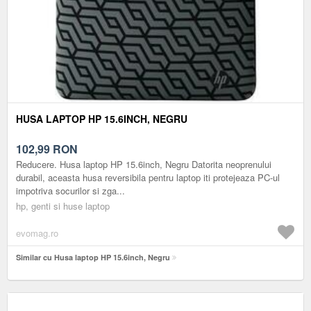
HUSA LAPTOP HP 15.6INCH, NEGRU
102,99
RON
Reducere. Husa laptop HP 15.6inch, Negru Datorita neoprenului
durabil, aceasta husa reversibila pentru laptop iti protejeaza PC-ul
impotriva socurilor si zga...
hp, genti si huse laptop
evomag.ro
Similar cu Husa laptop HP 15.6inch, Negru