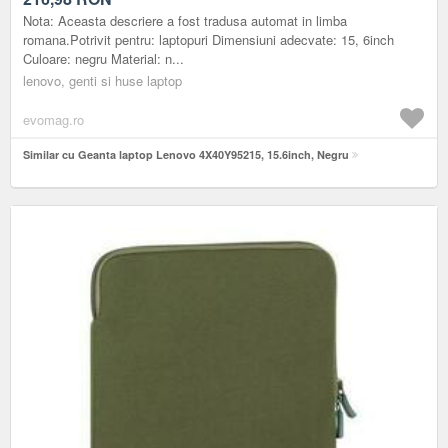
Nota: Aceasta descriere a fost tradusa automat in limba
romana.Potrivit pentru: laptopuri Dimensiuni adecvate: 15, 6inch
Culoare: negru Material: n...
lenovo, genti si huse laptop
evomag.ro
Similar cu Geanta laptop Lenovo 4X40Y95215, 15.6inch, Negru