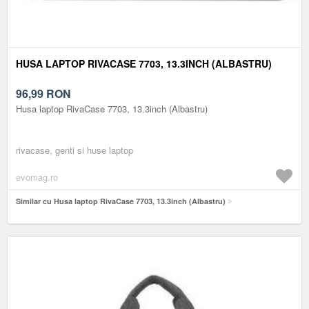
HUSA LAPTOP RIVACASE 7703, 13.3INCH (ALBASTRU)
96,99
RON
Husa laptop RivaCase 7703, 13.3inch (Albastru)
rivacase, genti si huse laptop
evomag.ro
Similar cu Husa laptop RivaCase 7703, 13.3inch (Albastru)