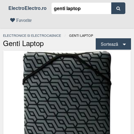
ElectroElectro.ro
Favorite
ELECTRONICE SI ELECTROCASNICE
ACTUAL:
GENTI LAPTOP
Genti Laptop
Sortează