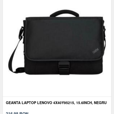
GEANTA LAPTOP LENOVO 4X40Y95215, 15.6INCH, NEGRU
216,98
RON