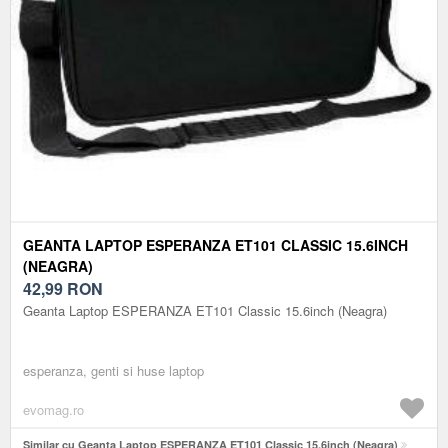
GEANTA LAPTOP ESPERANZA ET101 CLASSIC 15.6INCH
(NEAGRA)
42,99
RON
Geanta Laptop ESPERANZA ET101 Classic 15.6inch (Neagra)
esperanza, genti si huse laptop
evomag.ro
Similar cu Geanta Laptop ESPERANZA ET101 Classic 15.6inch (Neagra)