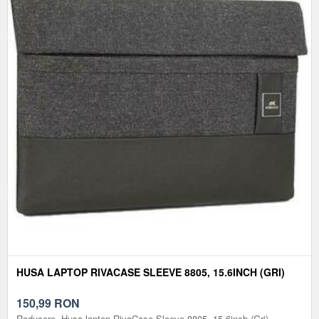
HUSA LAPTOP RIVACASE SLEEVE 8805, 15.6INCH (GRI)
150,99
RON
Reducere. Husa laptop RivaCase Sleeve 8805, 15.6inch (Gri)