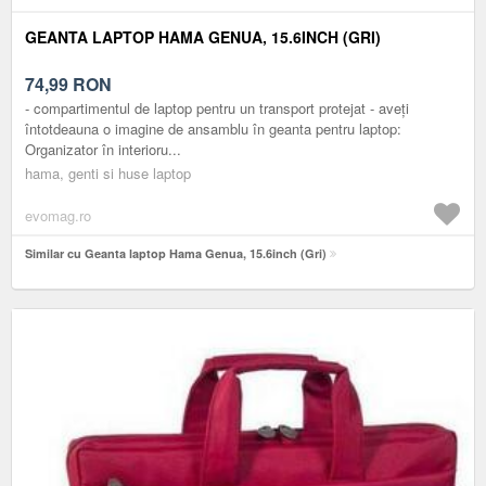
GEANTA LAPTOP HAMA GENUA, 15.6INCH (GRI)
74,99
RON
- compartimentul de laptop pentru un transport protejat - aveți
întotdeauna o imagine de ansamblu în geanta pentru laptop:
Organizator în interioru...
hama, genti si huse laptop
evomag.ro
Similar cu Geanta laptop Hama Genua, 15.6inch (Gri)