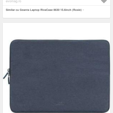
evomag.ro
Similar cu Geanta Laptop RivaCase 8630 15.6inch (Rosie)