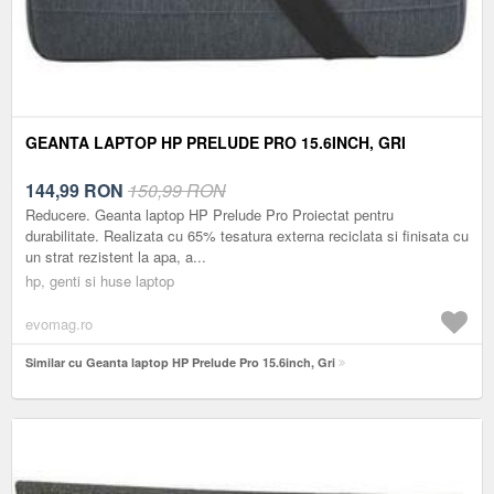
GEANTA LAPTOP HP PRELUDE PRO 15.6INCH, GRI
144,99
RON
150,99 RON
Reducere. Geanta laptop HP Prelude Pro Proiectat pentru
durabilitate. Realizata cu 65% tesatura externa reciclata si finisata cu
un strat rezistent la apa, a...
hp, genti si huse laptop
evomag.ro
Similar cu Geanta laptop HP Prelude Pro 15.6inch, Gri