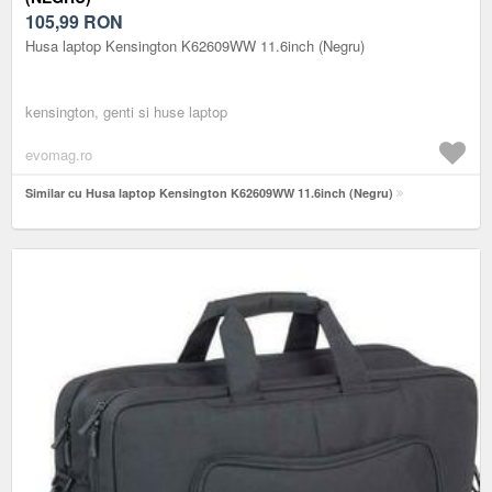
105,99
RON
Husa laptop Kensington K62609WW 11.6inch (Negru)
kensington, genti si huse laptop
evomag.ro
Similar cu Husa laptop Kensington K62609WW 11.6inch (Negru)