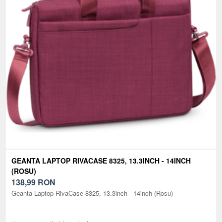
GEANTA LAPTOP RIVACASE 8325, 13.3INCH - 14INCH
(ROSU)
138,99
RON
Geanta Laptop RivaCase 8325, 13.3inch - 14inch (Rosu)