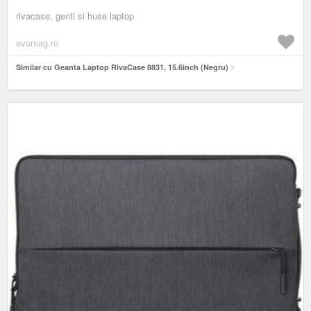
rivacase, genti si huse laptop
evomag.ro
Similar cu Geanta Laptop RivaCase 8831, 15.6inch (Negru)