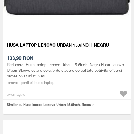
HUSA LAPTOP LENOVO URBAN 15.6INCH, NEGRU
103,99
RON
Reducere. Husa laptop Lenovo Urban 15.6inch, Negru Husa Lenovo
Urban Sleeve este o solutie de stocare de calitate potrivita oricarui
profesionist aflat in mi...
lenovo, genti si huse laptop
evomag.ro
Similar cu Husa laptop Lenovo Urban 15.6inch, Negru