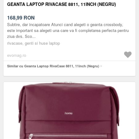
GEANTA LAPTOP RIVACASE 8811, 11INCH (NEGRU)
168,99
RON
Subtire, dar incapatoare Atunci cand alegeti o geanta crossbody,
este important sa alegeti una care va fi completarea perfecta pentru
ziua dvs. Sco...
rivacase, genti si huse laptop
evomag.ro
Similar cu Geanta Laptop RivaCase 8811, 11inch (Negru)