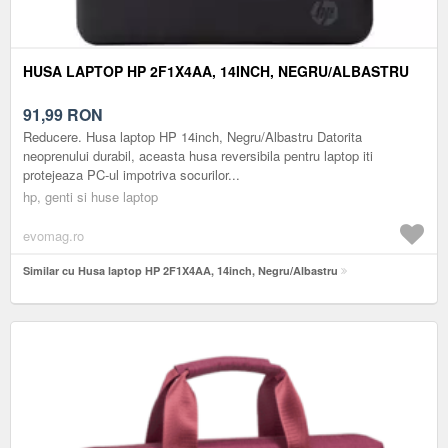
HUSA LAPTOP HP 2F1X4AA, 14INCH, NEGRU/ALBASTRU
91,99
RON
Reducere. Husa laptop HP 14inch, Negru/Albastru Datorita
neoprenului durabil, aceasta husa reversibila pentru laptop iti
protejeaza PC-ul impotriva socurilor...
hp, genti si huse laptop
evomag.ro
Similar cu Husa laptop HP 2F1X4AA, 14inch, Negru/Albastru