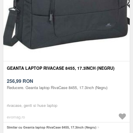
GEANTA LAPTOP RIVACASE 8455, 17.3INCH (NEGRU)
256,99
RON
Reducere. Geanta laptop RivaCase 8455, 17.3inch (Negru)
rivacase, genti si huse laptop
evomag.ro
Similar cu Geanta laptop RivaCase 8455, 17.3inch (Negru)