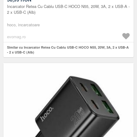
Incarcator Retea Cu Cablu USB-C HOCO N55, 20W, 3A, 2 x USB-A -
2 x USB-C (Alb)
hoco, incarcatoare
evomag.ro
Similar cu Incarcator Retea Cu Cablu USB-C HOCO N55, 20W, 3A, 2 x USB-A
- 2 x USB-C (Alb)