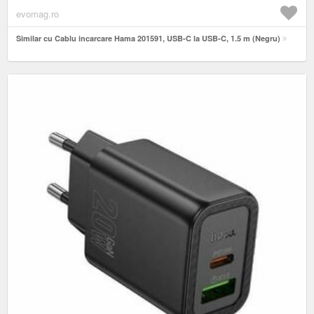
evomag.ro
Similar cu Cablu incarcare Hama 201591, USB-C la USB-C, 1.5 m (Negru)