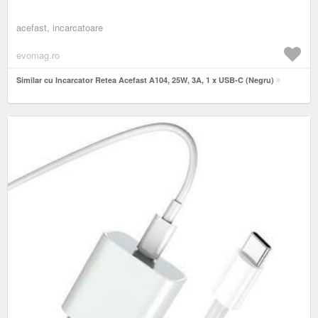
acefast, incarcatoare
evomag.ro
Similar cu Incarcator Retea Acefast A104, 25W, 3A, 1 x USB-C (Negru)