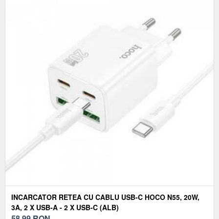
INCARCATOR RETEA CU CABLU USB-C HOCO N55, 20W,
3A, 2 X USB-A - 2 X USB-C (ALB)
58,99
RON