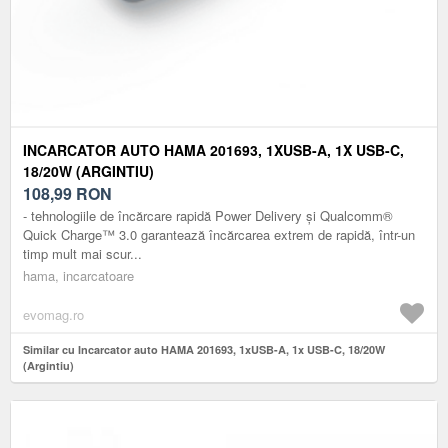
INCARCATOR AUTO HAMA 201693, 1XUSB-A, 1X USB-C,
18/20W (ARGINTIU)
108,99
RON
- tehnologiile de încărcare rapidă Power Delivery și Qualcomm®
Quick Charge™ 3.0 garantează încărcarea extrem de rapidă, într-un
timp mult mai scur...
hama, incarcatoare
evomag.ro
Similar cu Incarcator auto HAMA 201693, 1xUSB-A, 1x USB-C, 18/20W
(Argintiu)