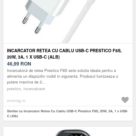
INCARCATOR RETEA CU CABLU USB-C PRESTICO F8S,
20W, 3A, 1 X USB-C (ALB)
46,99
RON
Incarcatorul de retea Prestico F8S este solutia ideala pentru a
alimenta un dispozitiv mobil in siguranta. Produsul furnizeaza o
putere maxima de 2...
prestico, incarcatoare
evomag.ro
Similar cu Incarcator Retea Cu Cablu USB-C Prestico F8S, 20W, 3A, 1 x USB-
C (Alb)