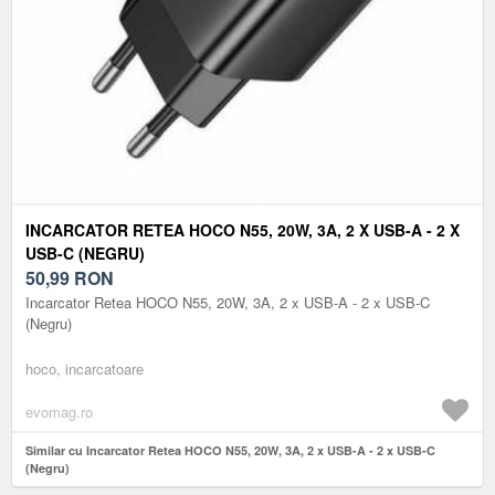
INCARCATOR RETEA HOCO N55, 20W, 3A, 2 X USB-A - 2 X
USB-C (NEGRU)
50,99
RON
Incarcator Retea HOCO N55, 20W, 3A, 2 x USB-A - 2 x USB-C
(Negru)
hoco, incarcatoare
evomag.ro
Similar cu Incarcator Retea HOCO N55, 20W, 3A, 2 x USB-A - 2 x USB-C
(Negru)