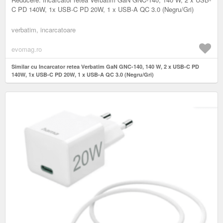
C PD 140W, 1x USB-C PD 20W, 1 x USB-A QC 3.0 (Negru/Gri)
verbatim, incarcatoare
evomag.ro
Similar cu Incarcator retea Verbatim GaN GNC-140, 140 W, 2 x USB-C PD
140W, 1x USB-C PD 20W, 1 x USB-A QC 3.0 (Negru/Gri)