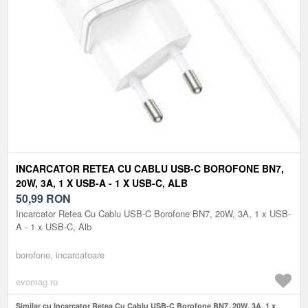
INCARCATOR RETEA CU CABLU USB-C BOROFONE BN7,
20W, 3A, 1 X USB-A - 1 X USB-C, ALB
50,99
RON
Incarcator Retea Cu Cablu USB-C Borofone BN7, 20W, 3A, 1 x USB-
A - 1 x USB-C, Alb
borofone, incarcatoare
evomag.ro
Similar cu Incarcator Retea Cu Cablu USB-C Borofone BN7, 20W, 3A, 1 x