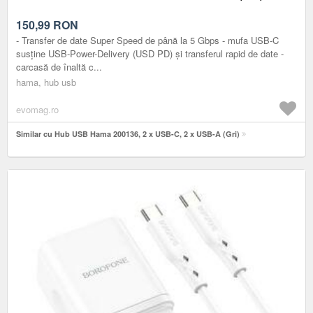
150,99
RON
- Transfer de date Super Speed de până la 5 Gbps - mufa USB-C
susține USB-Power-Delivery (USD PD) și transferul rapid de date -
carcasă de înaltă c...
hama, hub usb
evomag.ro
Similar cu Hub USB Hama 200136, 2 x USB-C, 2 x USB-A (Gri)