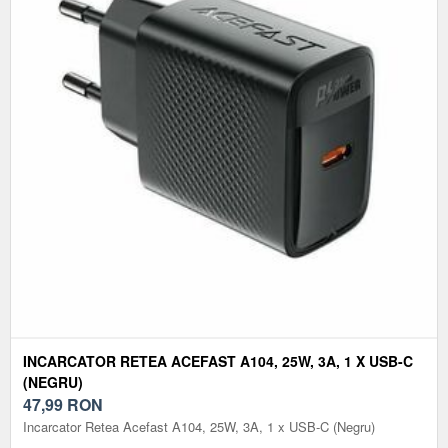
INCARCATOR RETEA ACEFAST A104, 25W, 3A, 1 X USB-C
(NEGRU)
47,99
RON
Incarcator Retea Acefast A104, 25W, 3A, 1 x USB-C (Negru)