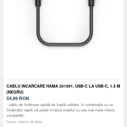
CABLU INCARCARE HAMA 201591, USB-C LA USB-C, 1.5 M
(NEGRU)
54,99
RON
- cablu de încărcare rapidă de înaltă calitate: în combinație cu un
încărcător rapid, vă puteți încărca mobilul cu cea mai mare viteză -
compatibil...
hama, cabluri de date