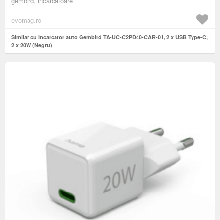
gembird, incarcatoare
evomag.ro
Similar cu Incarcator auto Gembird TA-UC-C2PD40-CAR-01, 2 x USB Type-C,
2 x 20W (Negru)