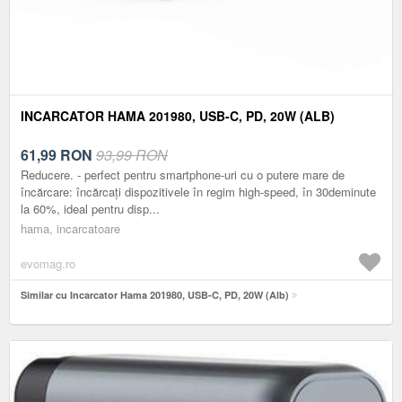
INCARCATOR HAMA 201980, USB-C, PD, 20W (ALB)
61,99
RON
93,99 RON
Reducere. - perfect pentru smartphone-uri cu o putere mare de
încărcare: încărcați dispozitivele în regim high-speed, în 30deminute
la 60%, ideal pentru disp...
hama, incarcatoare
evomag.ro
Similar cu Incarcator Hama 201980, USB-C, PD, 20W (Alb)