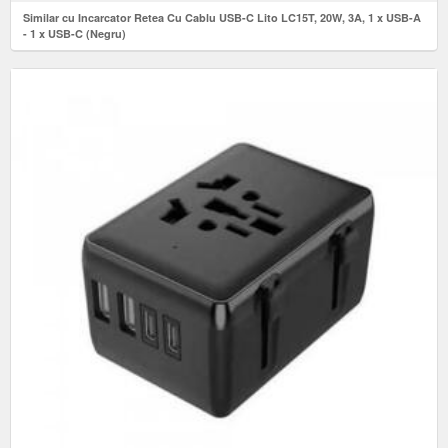
Similar cu Incarcator Retea Cu Cablu USB-C Lito LC15T, 20W, 3A, 1 x USB-A
- 1 x USB-C (Negru)