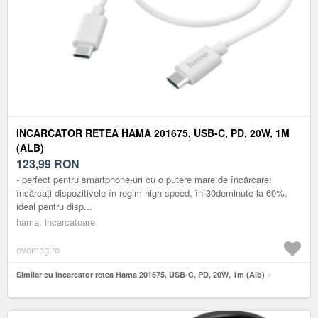
INCARCATOR RETEA HAMA 201675, USB-C, PD, 20W, 1M
(ALB)
123,99
RON
- perfect pentru smartphone-uri cu o putere mare de încărcare:
încărcați dispozitivele în regim high-speed, în 30deminute la 60%,
ideal pentru disp...
hama, incarcatoare
evomag.ro
Similar cu Incarcator retea Hama 201675, USB-C, PD, 20W, 1m (Alb)