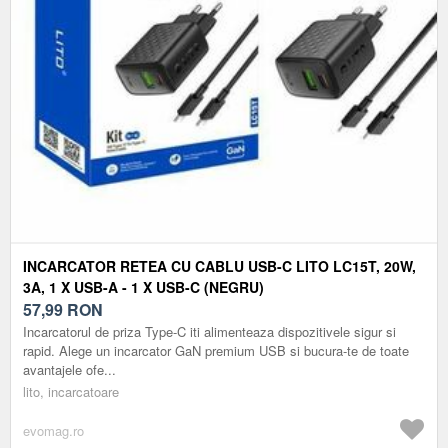
INCARCATOR RETEA CU CABLU USB-C LITO LC15T, 20W,
3A, 1 X USB-A - 1 X USB-C (NEGRU)
57,99
RON
Incarcatorul de priza Type-C iti alimenteaza dispozitivele sigur si
rapid. Alege un incarcator GaN premium USB si bucura-te de toate
avantajele ofe...
lito, incarcatoare
evomag.ro