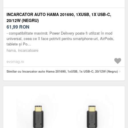
INCARCATOR AUTO HAMA 201690, 1XUSB, 1X USB-C,
20/12W (NEGRU)
61,99
RON
- compatibilitate maximă: Power Delivery poate fi utilizat în mod
universal, ceea ce îl face potrivit pentru smartphone-uri, AirPods,
tablete și Po...
hama, incarcatoare
evomag.ro
Similar cu Incarcator auto Hama 201690, 1xUSB, 1x USB-C, 20/12W (Negru)