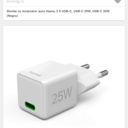
evomag.ro
Similar cu Incarcator auto Hama, 2 X USB-C, USB-C 20W, USB-C 25W
(Negru)