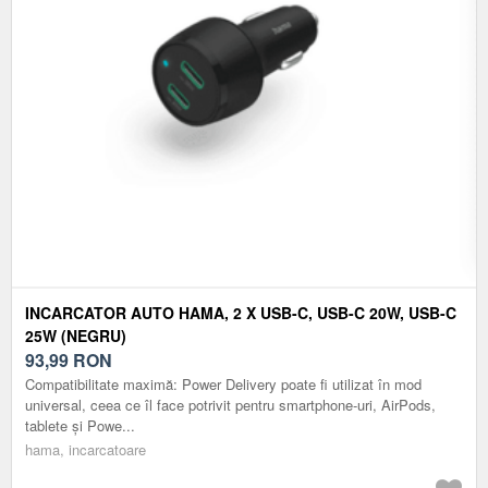
INCARCATOR AUTO HAMA, 2 X USB-C, USB-C 20W, USB-C
25W (NEGRU)
93,99
RON
Compatibilitate maximă: Power Delivery poate fi utilizat în mod
universal, ceea ce îl face potrivit pentru smartphone-uri, AirPods,
tablete și Powe...
hama, incarcatoare