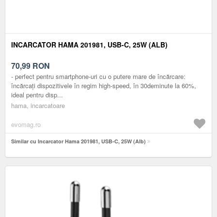
INCARCATOR HAMA 201981, USB-C, 25W (ALB)
70,99
RON
- perfect pentru smartphone-uri cu o putere mare de încărcare:
încărcați dispozitivele în regim high-speed, în 30deminute la 60%,
ideal pentru disp...
hama, incarcatoare
evomag.ro
Similar cu Incarcator Hama 201981, USB-C, 25W (Alb)