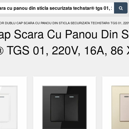
R DUBLU CAP SCARA CU PANOU DIN STICLA SECURIZATA TECHSTAR® TGS 01, 220V, 
Cap Scara Cu Panou Din St
® TGS 01, 220V, 16A, 86