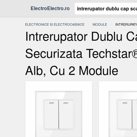
ElectroElectro.ro
ELECTRONICE SI ELECTROCASNICE
MODULE
ACTUAL:
INTRERUPATO
Intrerupator Dublu 
Securizata Techstar
Alb, Cu 2 Module