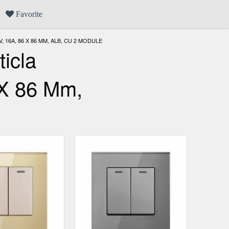
Favorite
16A, 86 X 86 MM, ALB, CU 2 MODULE
icla
 X 86 Mm,