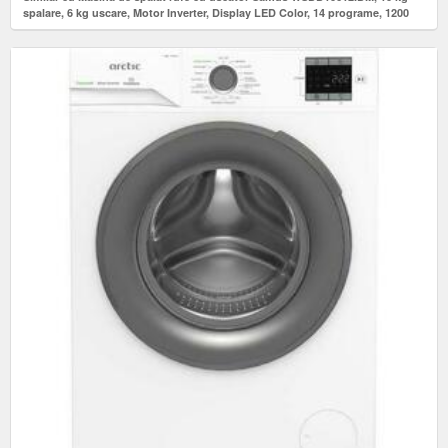
spalare, 6 kg uscare, Motor Inverter, Display LED Color, 14 programe, 1200
rpm, Clasa A/E (Alb)