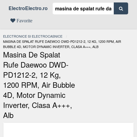
ElectroElectro.ro
Favorite
ELECTRONICE SI ELECTROCASNICE
ACTUAL:
MASINA DE SPALAT RUFE DAEWOO DWD-PD1212-2, 12 KG, 1200 RPM, AIR
BUBBLE 4D, MOTOR DYNAMIC INVERTER, CLASA A+++, ALB
Masina De Spalat
Rufe Daewoo DWD-
PD1212-2, 12 Kg,
1200 RPM, Air Bubble
4D, Motor Dynamic
Inverter, Clasa A+++,
Alb