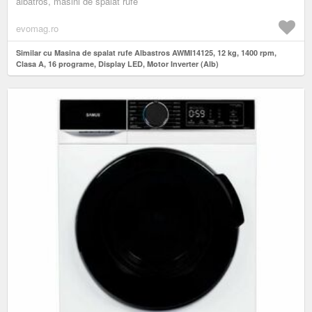
albatros, masini de spalat rufe
evomag.ro
Similar cu Masina de spalat rufe Albastros AWMI14125, 12 kg, 1400 rpm,
Clasa A, 16 programe, Display LED, Motor Inverter (Alb)