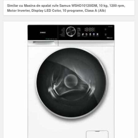
Similar cu Masina de spalat rufe Samus WSHD10120IDM, 10 kg, 1200 rpm,
Motor Inverter, Display LED Color, 10 programe, Clasa A (Alb)