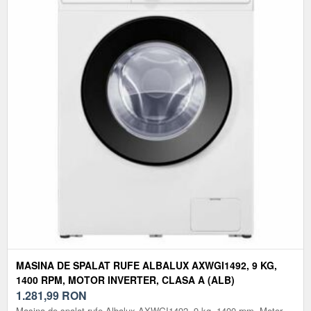
MASINA DE SPALAT RUFE ALBALUX AXWGI1492, 9 KG,
1400 RPM, MOTOR INVERTER, CLASA A (ALB)
1.281,99
RON
Masina de spalat rufe Albalux AXWGI1492, 9 kg, 1400 rpm, Motor