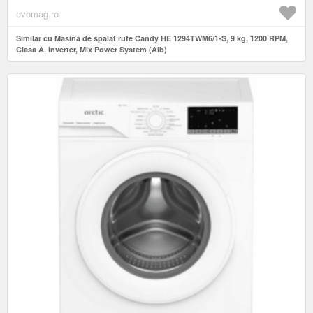
evomag.ro
Similar cu Masina de spalat rufe Candy HE 1294TWM6/1-S, 9 kg, 1200 RPM,
Clasa A, Inverter, Mix Power System (Alb)