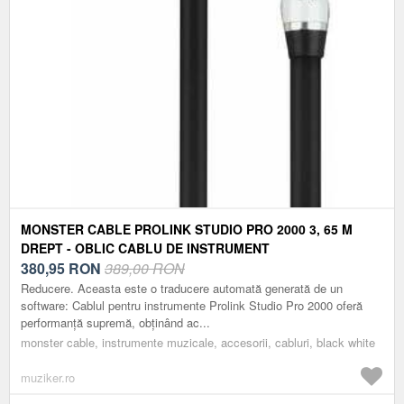
MONSTER CABLE PROLINK STUDIO PRO 2000 3, 65 M
DREPT - OBLIC CABLU DE INSTRUMENT
380,95
RON
389,00 RON
Reducere. Aceasta este o traducere automată generată de un
software: Cablul pentru instrumente Prolink Studio Pro 2000 oferă
performanță supremă, obținând ac...
monster cable, instrumente muzicale, accesorii, cabluri, black white
muziker.ro