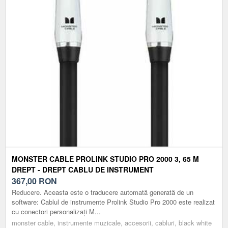
MONSTER CABLE PROLINK STUDIO PRO 2000 3, 65 M
DREPT - DREPT CABLU DE INSTRUMENT
367,00
RON
Reducere. Aceasta este o traducere automată generată de un
software: Cablul de instrumente Prolink Studio Pro 2000 este realizat
cu conectori personalizați M...
monster cable, instrumente muzicale, accesorii, cabluri, black white