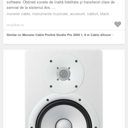
software: Obțineți sunete de înaltă fidelitate și transferuri clare de
semnal de la sistemul dvs. ...
monster cable, instrumente muzicale, accesorii, cabluri, black
muziker.ro
Similar cu Monster Cable Prolink Studio Pro 2000 1, 8 m Cablu difuzor