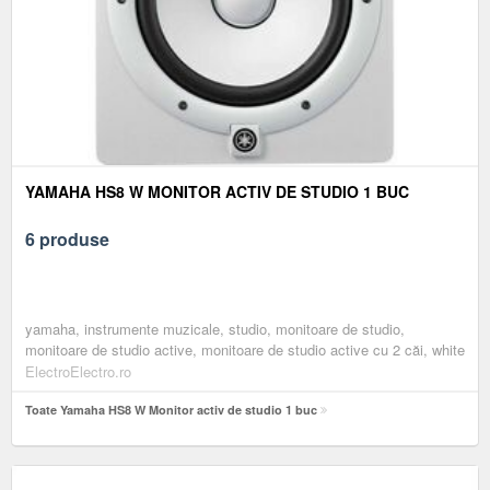
YAMAHA HS8 W MONITOR ACTIV DE STUDIO 1 BUC
6 produse
yamaha, instrumente muzicale, studio, monitoare de studio,
monitoare de studio active, monitoare de studio active cu 2 căi, white
ElectroElectro.ro
Toate Yamaha HS8 W Monitor activ de studio 1 buc