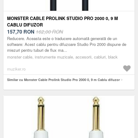
MONSTER CABLE PROLINK STUDIO PRO 2000 0, 9 M
CABLU DIFUZOR
157,70
RON
162,00 RON
Reducere. Aceasta este o traducere automată generată de un
software: Acest cablu pentru difuzoare Studio Pro 2000 dispune de
miezuri pentru tuburi de flux ma...
monster cable, instrumente muzicale, accesorii, cabluri, black
muziker.ro
Similar cu Monster Cable Prolink Studio Pro 2000 0, 9 m Cablu difuzor