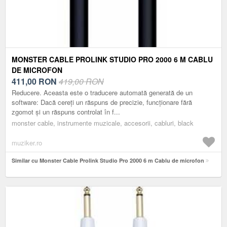
MONSTER CABLE PROLINK STUDIO PRO 2000 6 M CABLU
DE MICROFON
411,00
RON
419,00 RON
Reducere. Aceasta este o traducere automată generată de un
software: Dacă cereți un răspuns de precizie, funcționare fără
zgomot și un răspuns controlat în f...
monster cable, instrumente muzicale, accesorii, cabluri, black
muziker.ro
Similar cu Monster Cable Prolink Studio Pro 2000 6 m Cablu de microfon