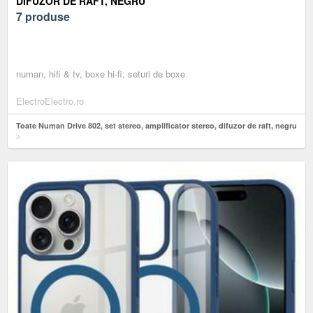
DIFUZOR DE RAFT, NEGRU
7 produse
numan, hifi & tv, boxe hi-fi, seturi de boxe
ElectroElectro.ro
Toate Numan Drive 802, set stereo, amplificator stereo, difuzor de raft, negru