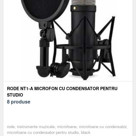
RODE NT1-A MICROFON CU CONDENSATOR PENTRU
STUDIO
8 produse
rode, instrumente muzicale, microfoane, microfoane cu condensator,
microfoane cu condensator pentru studio, black