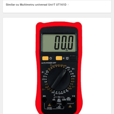
Similar cu Multimetru universal Uni-T UT161D