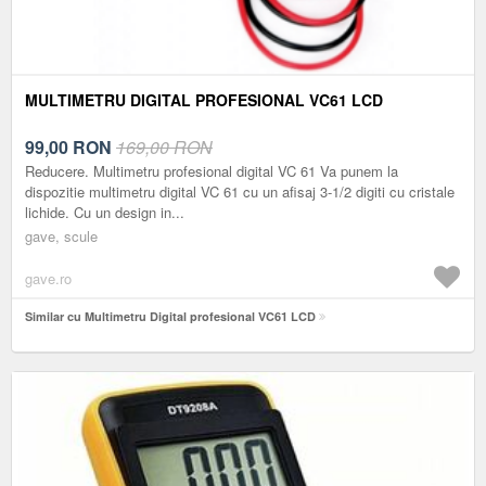
MULTIMETRU DIGITAL PROFESIONAL VC61 LCD
99,00
RON
169,00 RON
Reducere. Multimetru profesional digital VC 61 Va punem la
dispozitie multimetru digital VC 61 cu un afisaj 3-1/2 digiti cu cristale
lichide. Cu un design in...
gave, scule
gave.ro
Similar cu Multimetru Digital profesional VC61 LCD