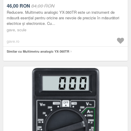
46,00
RON
84,00 RON
Reducere. Multimetru analogic YX-360TR este un instrument de
măsură esențial pentru oricine are nevoie de precizie în măsurători
electrice și electronice. Cu...
gave, scule
gave.ro
Similar cu Multimetru analogic YX-360TR