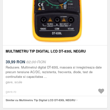
MULTIMETRU TIP DIGITAL LCD DT-830L NEGRU
39,99
RON
82,00 RON
Reducere. Multimetrul digital DT-830L masoara si inregistreaza date
precum tensiune AC/DC, rezistenta, frecventa, diode, test de
continuitate si capacitatea ...
gave, scule
gave.ro
Similar cu Multimetru Tip Digital LCD DT-830L NEGRU