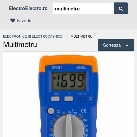
ElectroElectro.ro
Favorite
ELECTRONICE SI ELECTROCASNICE
ACTUAL:
MULTIMETRU
Multimetru
Sortează