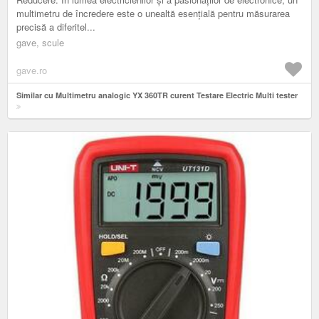
multimetru de încredere este o unealtă esențială pentru măsurarea
precisă a diferitel...
gave, scule
gave.ro
Similar cu Multimetru analogic YX 360TR curent Testare Electric Multi tester