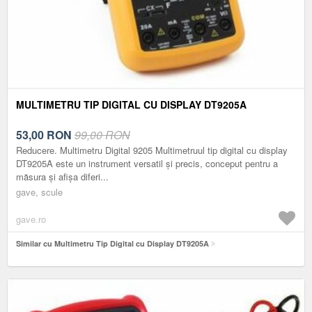
MULTIMETRU TIP DIGITAL CU DISPLAY DT9205A
53,00
RON
99,00 RON
Reducere. Multimetru Digital 9205 Multimetruul tip digital cu display
DT9205A este un instrument versatil și precis, conceput pentru a
măsura și afișa diferi...
gave, scule
gave.ro
Similar cu Multimetru Tip Digital cu Display DT9205A