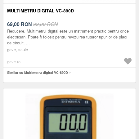
MULTIMETRU DIGITAL VC-890D
69,00
RON
99,00 RON
Reducere. Multimetrul digital este un instrument practic pentru orice
electrician. Poate fi folosit pentru revizuirea tuturor tipurilor de placi
de circuit. ...
gave, scule
gave.ro
Similar cu Multimetru digital VC-890D