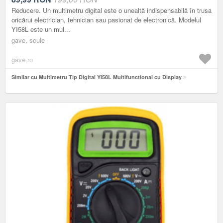
Reducere. Un multimetru digital este o unealtă indispensabilă în trusa
oricărui electrician, tehnician sau pasionat de electronică. Modelul
YI58L este un mul...
gave, scule
gave.ro
Similar cu Multimetru Tip Digital YI58L Multifunctional cu Display