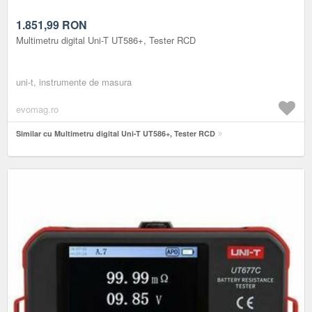
1.851,99
RON
Multimetru digital Uni-T UT586+, Tester RCD
uni-t, instrumente de masura
evomag.ro
Similar cu Multimetru digital Uni-T UT586+, Tester RCD