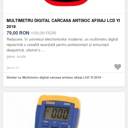
MULTIMETRU DIGITAL CARCASA ANTISOC AFISAJ LCD YI
2019
79,00
RON
139,00 RON
Reducere. În universul electronicelor moderne, un multimetru digital
reprezintă o unealtă esențială pentru profesioniști și entuziaști
deopotrivă, oferind o ...
gave, scule
gave.ro
Similar cu Multimetru digital carcasa antisoc afisaj LCD YI 2019