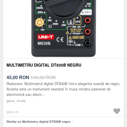
MULTIMETRU DIGITAL DT830B NEGRU
45,00
RON
100,00 RON
Reducere. Multimetrul digital DT830B într-o eleganta nuanță de negru.
Acesta este un instrument esențial în trusa oricărui pasionat de
electronică sau electr...
gave, scule
gave.ro
Similar cu Multimetru digital DT830B negru