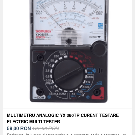
MULTIMETRU ANALOGIC YX 360TR CURENT TESTARE
ELECTRIC MULTI TESTER
59,00
RON
107,00 RON
Reducere. În lumea electricienilor și a pasionaților de electronice, un