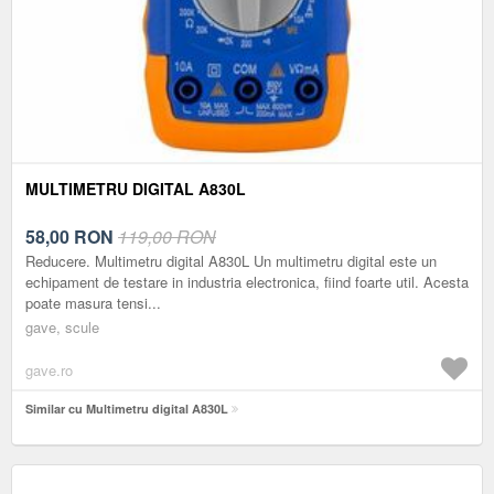
MULTIMETRU DIGITAL A830L
58,00
RON
119,00 RON
Reducere. Multimetru digital A830L Un multimetru digital este un
echipament de testare in industria electronica, fiind foarte util. Acesta
poate masura tensi...
gave, scule
gave.ro
Similar cu Multimetru digital A830L