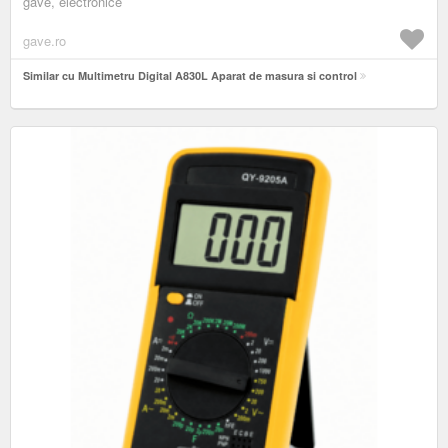
gave, electronice
gave.ro
Similar cu Multimetru Digital A830L Aparat de masura si control