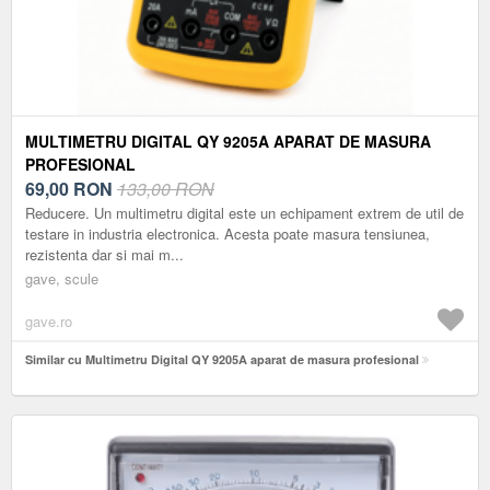
MULTIMETRU DIGITAL QY 9205A APARAT DE MASURA
PROFESIONAL
69,00
RON
133,00 RON
Reducere. Un multimetru digital este un echipament extrem de util de
testare in industria electronica. Acesta poate masura tensiunea,
rezistenta dar si mai m...
gave, scule
gave.ro
Similar cu Multimetru Digital QY 9205A aparat de masura profesional