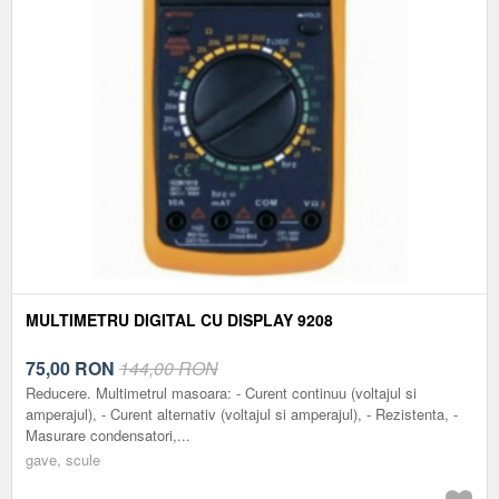
MULTIMETRU DIGITAL CU DISPLAY 9208
75,00
RON
144,00 RON
Reducere. Multimetrul masoara: - Curent continuu (voltajul si
amperajul), - Curent alternativ (voltajul si amperajul), - Rezistenta, -
Masurare condensatori,...
gave, scule