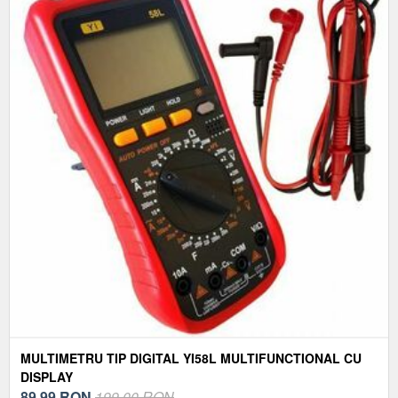
MULTIMETRU TIP DIGITAL YI58L MULTIFUNCTIONAL CU
DISPLAY
89,99
RON
199,00 RON