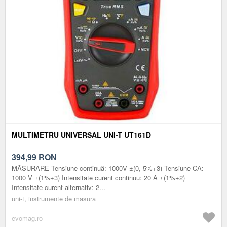
MULTIMETRU UNIVERSAL UNI-T UT161D
394,99
RON
MĂSURARE Tensiune continuă: 1000V ±(0, 5%+3) Tensiune CA:
1000 V ±(1%+3) Intensitate curent continuu: 20 A ±(1%+2)
Intensitate curent alternativ: 2...
uni-t, instrumente de masura
evomag.ro