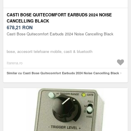
CASTI BOSE QUITECOMFORT EARBUDS 2024 NOISE
CANCELLING BLACK
678,21
RON
Casti Bose Quitecomfort Earbuds 2024 Noise Cancelling Black
bose, accesorii telefoane mobile, casti & bluetooth
itarena.ro
Similar cu Casti Bose Quitecomfort Earbuds 2024 Noise Cancelling Black