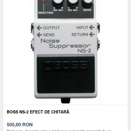
BOSS NS-2 EFECT DE CHITARĂ
505,00
RON
Reducere. Aceasta este o traducere automată generată de un