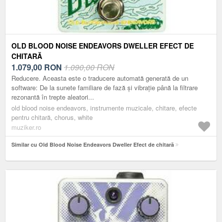
OLD BLOOD NOISE ENDEAVORS DWELLER EFECT DE
CHITARĂ
1.079,00
RON
1.090,00 RON
Reducere. Aceasta este o traducere automată generată de un
software: De la sunete familiare de fază și vibrație până la filtrare
rezonantă în trepte aleatori...
old blood noise endeavors, instrumente muzicale, chitare, efecte
pentru chitară, chorus, white
muziker.ro
Similar cu Old Blood Noise Endeavors Dweller Efect de chitară