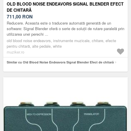
OLD BLOOD NOISE ENDEAVORS SIGNAL BLENDER EFECT
DE CHITARĂ
711,00
RON
Reducere. Aceasta este o traducere automată generată de un
software: Signal Blender oferă o serie de soluții de rutare paralelă prin
utilizarea unei perechi ...
old blood noise endeavors, instrumente muzicale, chitare, efecte
pentru chitară, alte pedale, white
muziker.ro
Similar cu Old Blood Noise Endeavors Signal Blender Efect de chitară