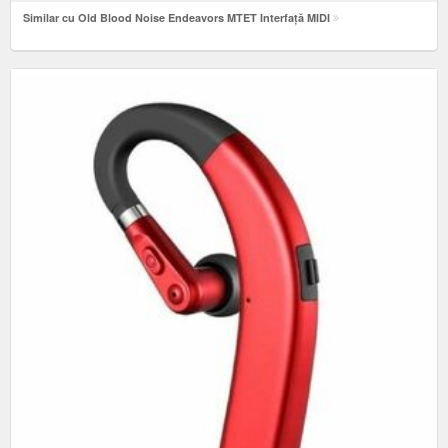
Similar cu Old Blood Noise Endeavors MTET Interfață MIDI