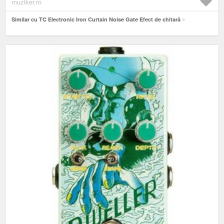
muziker.ro
Similar cu TC Electronic Iron Curtain Noise Gate Efect de chitară