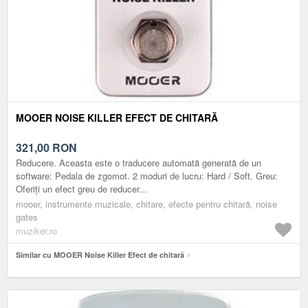
MOOER NOISE KILLER EFECT DE CHITARĂ
321,00
RON
Reducere. Aceasta este o traducere automată generată de un
software: Pedala de zgomot. 2 moduri de lucru: Hard / Soft. Greu:
Oferiți un efect greu de reducer...
mooer, instrumente muzicale, chitare, efecte pentru chitară, noise
gates
muziker.ro
Similar cu MOOER Noise Killer Efect de chitară