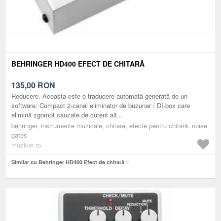
BEHRINGER HD400 EFECT DE CHITARĂ
135,00
RON
Reducere. Aceasta este o traducere automată generată de un
software: Compact 2-canal eliminator de buzunar / DI-box care
elimină zgomot cauzate de curent alt...
behringer, instrumente muzicale, chitare, efecte pentru chitară, noise
gates
muziker.ro
Similar cu Behringer HD400 Efect de chitară