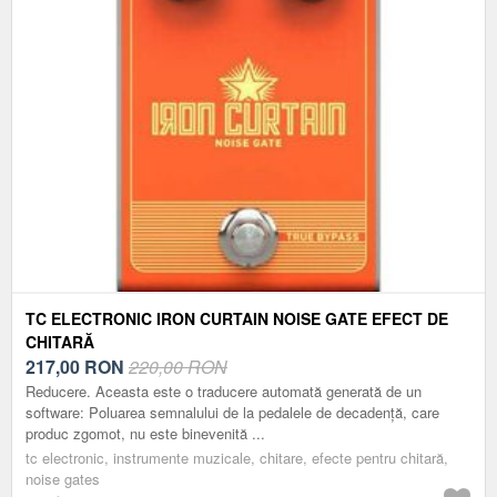
TC ELECTRONIC IRON CURTAIN NOISE GATE EFECT DE
CHITARĂ
217,00
RON
220,00 RON
Reducere. Aceasta este o traducere automată generată de un
software: Poluarea semnalului de la pedalele de decadență, care
produc zgomot, nu este binevenită ...
tc electronic, instrumente muzicale, chitare, efecte pentru chitară,
noise gates