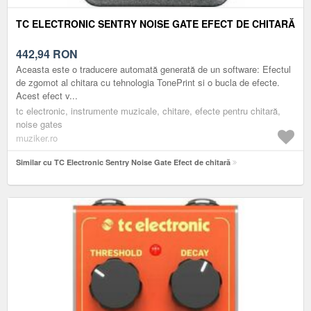
TC ELECTRONIC SENTRY NOISE GATE EFECT DE CHITARĂ
442,94
RON
Aceasta este o traducere automată generată de un software: Efectul
de zgomot al chitara cu tehnologia TonePrint si o bucla de efecte.
Acest efect v...
tc electronic, instrumente muzicale, chitare, efecte pentru chitară,
noise gates
muziker.ro
Similar cu TC Electronic Sentry Noise Gate Efect de chitară