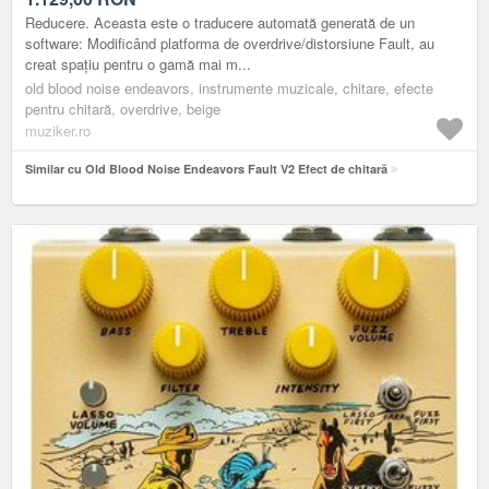
Reducere. Aceasta este o traducere automată generată de un
software: Modificând platforma de overdrive/distorsiune Fault, au
creat spațiu pentru o gamă mai m...
old blood noise endeavors, instrumente muzicale, chitare, efecte
pentru chitară, overdrive, beige
muziker.ro
Similar cu Old Blood Noise Endeavors Fault V2 Efect de chitară