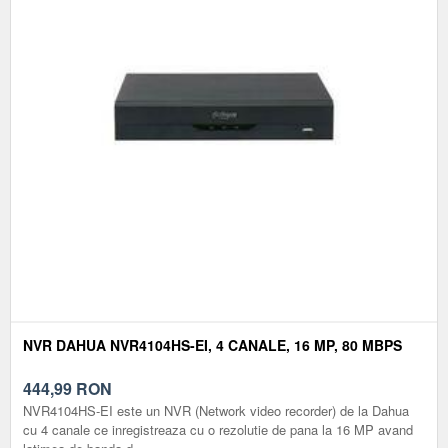
NVR DAHUA NVR4104HS-EI, 4 CANALE, 16 MP, 80 MBPS
444,99
RON
NVR4104HS-EI este un NVR (Network video recorder) de la Dahua
cu 4 canale ce inregistreaza cu o rezolutie de pana la 16 MP avand