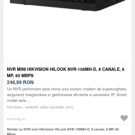
NVR MINI HIKVISION HILOOK NVR-108MH-D, 8 CANALE, 6
MP, 60 MBPS
248,99
RON
Un NVR performant este inima unui sistem modern de supraveghere,
asigurand inregistrarea si gestionarea eficienta a camerelor IP. Acest
model este ...
hikvision, network video recorder (nvr)
evomag.ro
Similar cu NVR mini Hikvision HiLook NVR-108MH-D, 8 canale, 6 MP, 60
Mbps