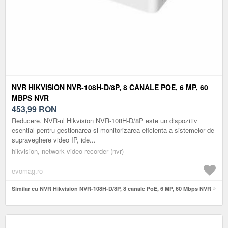
NVR HIKVISION NVR-108H-D/8P, 8 CANALE POE, 6 MP, 60
MBPS NVR
453,99
RON
Reducere. NVR-ul Hikvision NVR-108H-D/8P este un dispozitiv
esential pentru gestionarea si monitorizarea eficienta a sistemelor de
supraveghere video IP, ide...
hikvision, network video recorder (nvr)
evomag.ro
Similar cu NVR Hikvision NVR-108H-D/8P, 8 canale PoE, 6 MP, 60 Mbps NVR