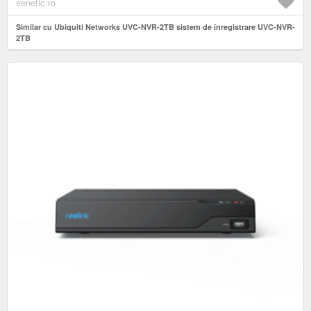
senetic.ro
Similar cu Ubiquiti Networks UVC-NVR-2TB sistem de înregistrare UVC-NVR-
2TB