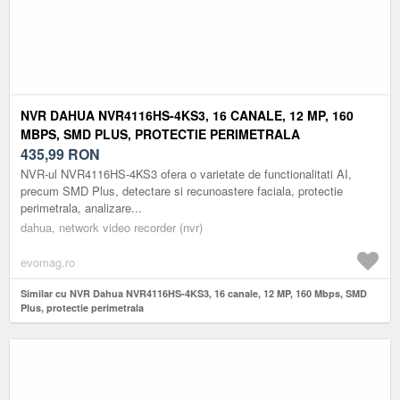
NVR DAHUA NVR4116HS-4KS3, 16 CANALE, 12 MP, 160
MBPS, SMD PLUS, PROTECTIE PERIMETRALA
435,99
RON
NVR-ul NVR4116HS-4KS3 ofera o varietate de functionalitati AI,
precum SMD Plus, detectare si recunoastere faciala, protectie
perimetrala, analizare...
dahua, network video recorder (nvr)
evomag.ro
Similar cu NVR Dahua NVR4116HS-4KS3, 16 canale, 12 MP, 160 Mbps, SMD
Plus, protectie perimetrala