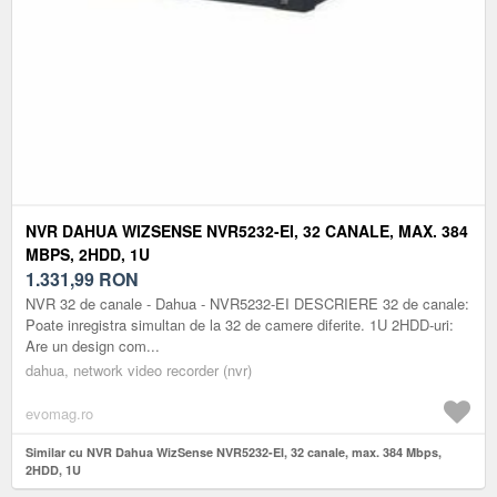
NVR DAHUA WIZSENSE NVR5232-EI, 32 CANALE, MAX. 384
MBPS, 2HDD, 1U
1.331,99
RON
NVR 32 de canale - Dahua - NVR5232-EI DESCRIERE 32 de canale:
Poate inregistra simultan de la 32 de camere diferite. 1U 2HDD-uri:
Are un design com...
dahua, network video recorder (nvr)
evomag.ro
Similar cu NVR Dahua WizSense NVR5232-EI, 32 canale, max. 384 Mbps,
2HDD, 1U