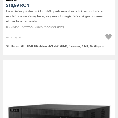
210,99
RON
Descrierea produsului Un NVR performant este inima unui sistem
modern de supraveghere, asigurand inregistrarea si gestionarea
eficienta a camerelor...
hikvision, network video recorder (nvr)
evomag.ro
Similar cu Mini NVR Hikvision NVR-104MH-D, 4 canale, 6 MP, 40 Mbps