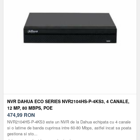
NVR DAHUA ECO SERIES NVR2104HS-P-4KS3, 4 CANALE,
12 MP, 80 MBPS, POE
474,99
RON
NVR2104HS-P-4KS3 este un NVR de la Dahua echipata cu 4 canale
si o latime de banda cuprinsa intre 60-80 Mbps, astfel incat sa poata
gestiona si sto...