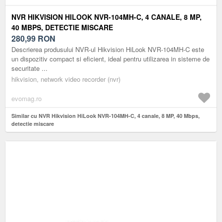
NVR HIKVISION HILOOK NVR-104MH-C, 4 CANALE, 8 MP,
40 MBPS, DETECTIE MISCARE
280,99
RON
Descrierea produsului NVR-ul Hikvision HiLook NVR-104MH-C este
un dispozitiv compact si eficient, ideal pentru utilizarea in sisteme de
securitate ...
hikvision, network video recorder (nvr)
evomag.ro
Similar cu NVR Hikvision HiLook NVR-104MH-C, 4 canale, 8 MP, 40 Mbps,
detectie miscare