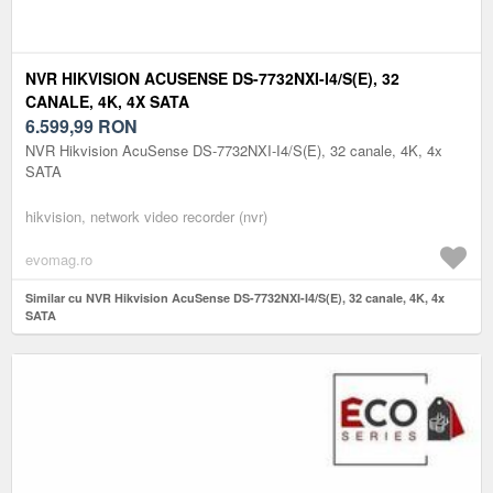
NVR HIKVISION ACUSENSE DS-7732NXI-I4/S(E), 32
CANALE, 4K, 4X SATA
6.599,99
RON
NVR Hikvision AcuSense DS-7732NXI-I4/S(E), 32 canale, 4K, 4x
SATA
hikvision, network video recorder (nvr)
evomag.ro
Similar cu NVR Hikvision AcuSense DS-7732NXI-I4/S(E), 32 canale, 4K, 4x
SATA