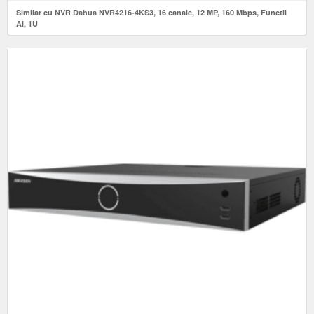
Similar cu NVR Dahua NVR4216-4KS3, 16 canale, 12 MP, 160 Mbps, Functii
AI, 1U