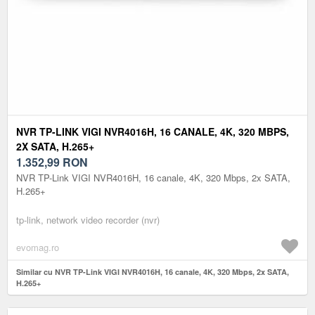
NVR TP-LINK VIGI NVR4016H, 16 CANALE, 4K, 320 MBPS,
2X SATA, H.265+
1.352,99
RON
NVR TP-Link VIGI NVR4016H, 16 canale, 4K, 320 Mbps, 2x SATA,
H.265+
tp-link, network video recorder (nvr)
evomag.ro
Similar cu NVR TP-Link VIGI NVR4016H, 16 canale, 4K, 320 Mbps, 2x SATA,
H.265+