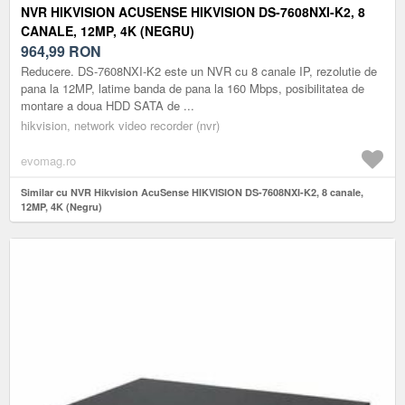
NVR HIKVISION ACUSENSE HIKVISION DS-7608NXI-K2, 8
CANALE, 12MP, 4K (NEGRU)
964,99
RON
Reducere. DS-7608NXI-K2 este un NVR cu 8 canale IP, rezolutie de
pana la 12MP, latime banda de pana la 160 Mbps, posibilitatea de
montare a doua HDD SATA de ...
hikvision, network video recorder (nvr)
evomag.ro
Similar cu NVR Hikvision AcuSense HIKVISION DS-7608NXI-K2, 8 canale,
12MP, 4K (Negru)