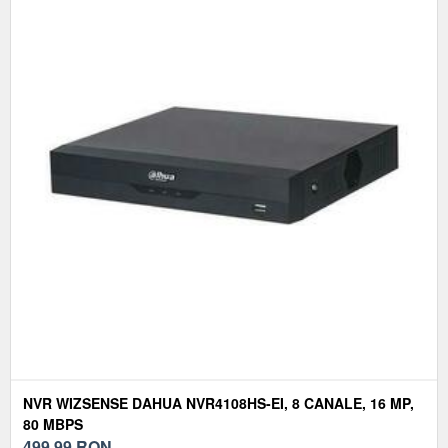
NVR WIZSENSE DAHUA NVR4108HS-EI, 8 CANALE, 16 MP,
80 MBPS
499,99
RON