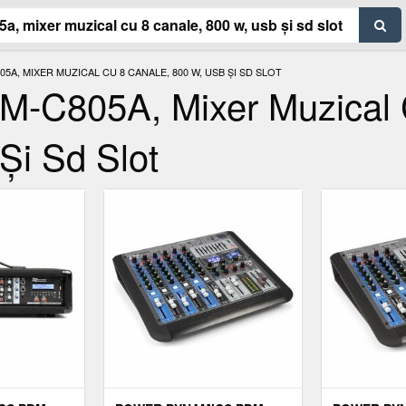
A, MIXER MUZICAL CU 8 CANALE, 800 W, USB ȘI SD SLOT
-C805A, Mixer Muzical 
Și Sd Slot