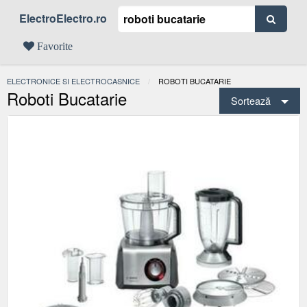
ElectroElectro.ro
Favorite
ELECTRONICE SI ELECTROCASNICE
ACTUAL:
ROBOTI BUCATARIE
Roboti Bucatarie
Sortează