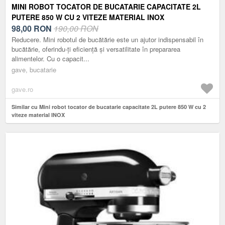
MINI ROBOT TOCATOR DE BUCATARIE CAPACITATE 2L
PUTERE 850 W CU 2 VITEZE MATERIAL INOX
98,00
RON
190,00 RON
Reducere. Mini robotul de bucătărie este un ajutor indispensabil în
bucătărie, oferindu-ți eficiență și versatilitate în prepararea
alimentelor. Cu o capacit...
gave, bucatarie
gave.ro
Similar cu Mini robot tocator de bucatarie capacitate 2L putere 850 W cu 2
viteze material INOX