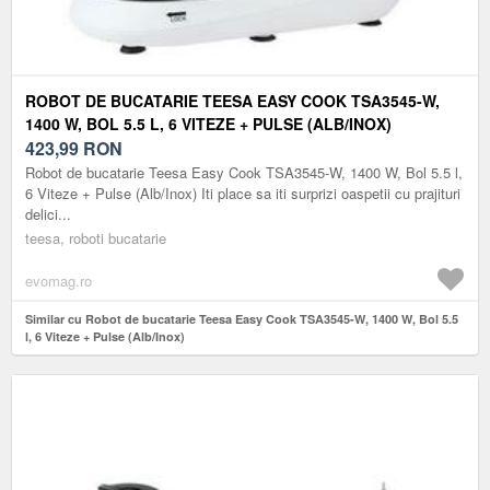
ROBOT DE BUCATARIE TEESA EASY COOK TSA3545-W,
1400 W, BOL 5.5 L, 6 VITEZE + PULSE (ALB/INOX)
423,99
RON
Robot de bucatarie Teesa Easy Cook TSA3545-W, 1400 W, Bol 5.5 l,
6 Viteze + Pulse (Alb/Inox) Iti place sa iti surprizi oaspetii cu prajituri
delici...
teesa, roboti bucatarie
evomag.ro
Similar cu Robot de bucatarie Teesa Easy Cook TSA3545-W, 1400 W, Bol 5.5
l, 6 Viteze + Pulse (Alb/Inox)