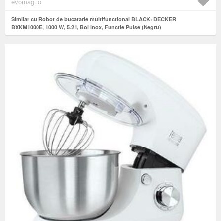
evomag.ro
Similar cu Robot de bucatarie multifunctional BLACK+DECKER
BXKM1000E, 1000 W, 5.2 l, Bol inox, Functie Pulse (Negru)