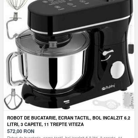
ROBOT DE BUCATARIE, ECRAN TACTIL, BOL INCALZIT 6.2
LITRI, 3 CAPETE, 11 TREPTE VITEZA
572,00
RON
Robot de bucatarie, ecran tactil, bol incalzit 6.2 litri, 3 capete, 11