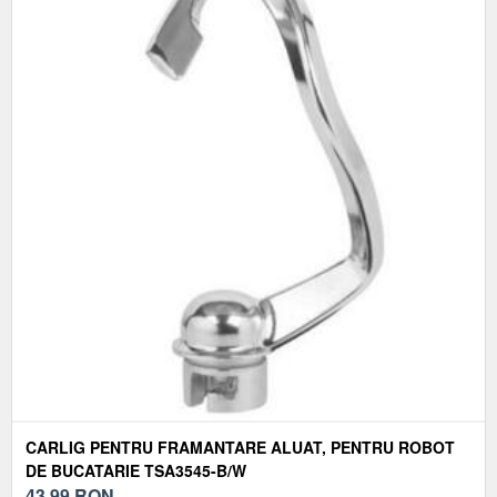
CARLIG PENTRU FRAMANTARE ALUAT, PENTRU ROBOT
DE BUCATARIE TSA3545-B/W
43,99
RON