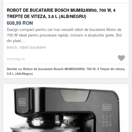
ROBOT DE BUCATARIE BOSCH MUMS2AW00, 700 W, 4
TREPTE DE VITEZA, 3.8 L (ALB/NEGRU)
608,99
RON
Design compact pentru cel mai versatil robot de bucatarie Motor de
700 W ideal pentru procesare rapida, inclusiv a aluaturilor grele. Bol
din plast...
bosch, roboti bucatarie
evomag.ro
Similar cu Robot de bucatarie Bosch MUMS2AW00, 700 W, 4 Trepte de viteza,
3.8 L (Alb/Negru)