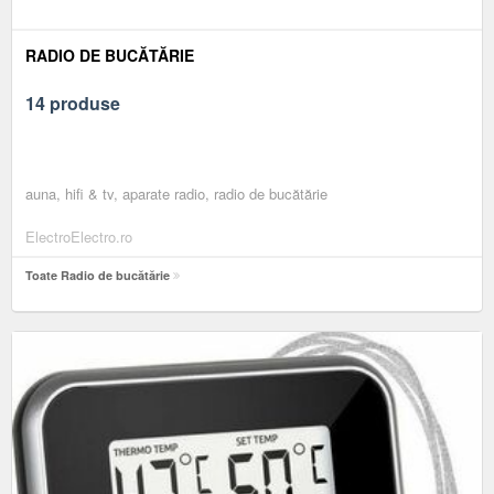
RADIO DE BUCĂTĂRIE
14 produse
auna, hifi & tv, aparate radio, radio de bucătărie
ElectroElectro.ro
Toate Radio de bucătărie