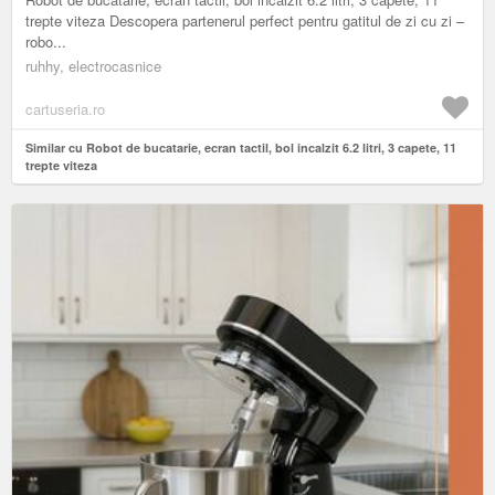
trepte viteza Descopera partenerul perfect pentru gatitul de zi cu zi –
robo...
ruhhy, electrocasnice
cartuseria.ro
Similar cu Robot de bucatarie, ecran tactil, bol incalzit 6.2 litri, 3 capete, 11
trepte viteza