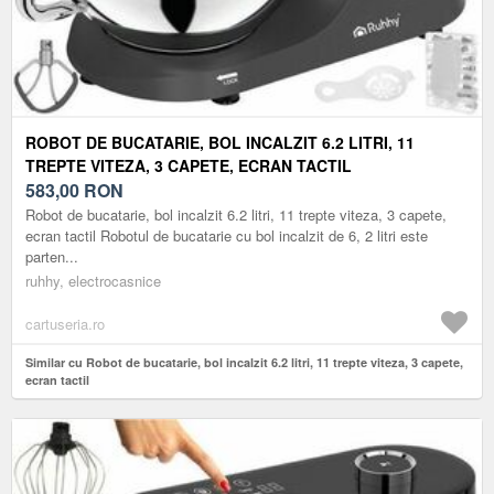
ROBOT DE BUCATARIE, BOL INCALZIT 6.2 LITRI, 11
TREPTE VITEZA, 3 CAPETE, ECRAN TACTIL
583,00
RON
Robot de bucatarie, bol incalzit 6.2 litri, 11 trepte viteza, 3 capete,
ecran tactil Robotul de bucatarie cu bol incalzit de 6, 2 litri este
parten...
ruhhy, electrocasnice
cartuseria.ro
Similar cu Robot de bucatarie, bol incalzit 6.2 litri, 11 trepte viteza, 3 capete,
ecran tactil