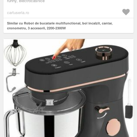
ruhhy, electrocasnice
cartuseria.ro
Similar cu Robot de bucatarie multifunctional, bol incalzit, cantar,
cronometru, 3 accesorii, 2200-2300W