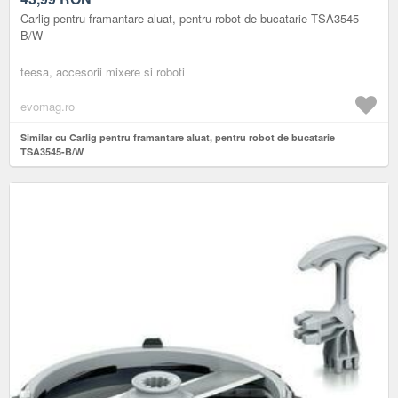
Carlig pentru framantare aluat, pentru robot de bucatarie TSA3545-
B/W
teesa, accesorii mixere si roboti
evomag.ro
Similar cu Carlig pentru framantare aluat, pentru robot de bucatarie
TSA3545-B/W