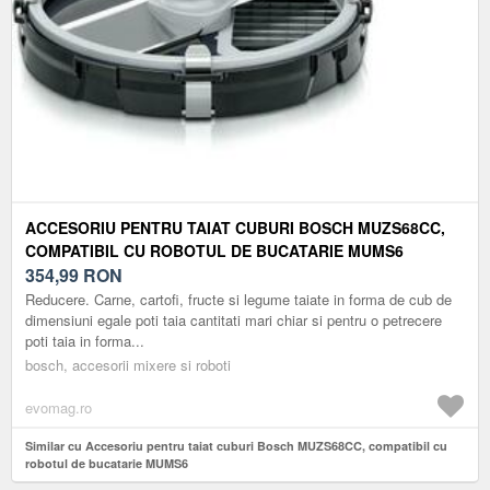
ACCESORIU PENTRU TAIAT CUBURI BOSCH MUZS68CC,
COMPATIBIL CU ROBOTUL DE BUCATARIE MUMS6
354,99
RON
Reducere. Carne, cartofi, fructe si legume taiate in forma de cub de
dimensiuni egale poti taia cantitati mari chiar si pentru o petrecere
poti taia in forma...
bosch, accesorii mixere si roboti
evomag.ro
Similar cu Accesoriu pentru taiat cuburi Bosch MUZS68CC, compatibil cu
robotul de bucatarie MUMS6