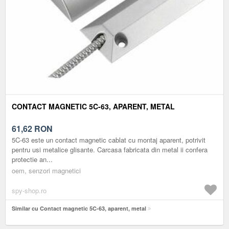
CONTACT MAGNETIC 5C-63, APARENT, METAL
61,62
RON
5C-63 este un contact magnetic cablat cu montaj aparent, potrivit
pentru usi metalice glisante. Carcasa fabricata din metal ii confera
protectie an...
oem, senzori magnetici
spy-shop.ro
Similar cu Contact magnetic 5C-63, aparent, metal