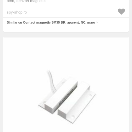
oem, senzori magnetici
spy-shop.ro
Similar cu Contact magnetic SM35 BR, aparent, NC, maro