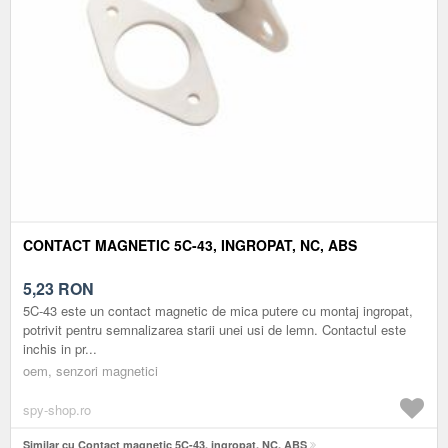
CONTACT MAGNETIC 5C-43, INGROPAT, NC, ABS
5,23
RON
5C-43 este un contact magnetic de mica putere cu montaj ingropat,
potrivit pentru semnalizarea starii unei usi de lemn. Contactul este
inchis in pr...
oem, senzori magnetici
spy-shop.ro
Similar cu Contact magnetic 5C-43, ingropat, NC, ABS