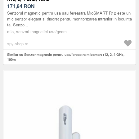
171,84
RON
Senzorul magnetic pentru usa sau fereastra MioSMART R12 este un
mic senzor elegant si discret pentru monitorizarea intrarilor in locuința
ta. Senzo...
mio, senzori magnetici usa/geam
spy-shop.ro
Similar cu Senzor magnetic pentru usa/fereastra miosmart r12, 2, 4 GHz,
100m