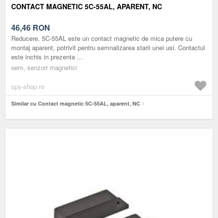
CONTACT MAGNETIC 5C-55AL, APARENT, NC
46,46
RON
Reducere. 5C-55AL este un contact magnetic de mica putere cu
montaj aparent, potrivit pentru semnalizarea starii unei usi. Contactul
este inchis in prezenta ...
oem, senzori magnetici
spy-shop.ro
Similar cu Contact magnetic 5C-55AL, aparent, NC