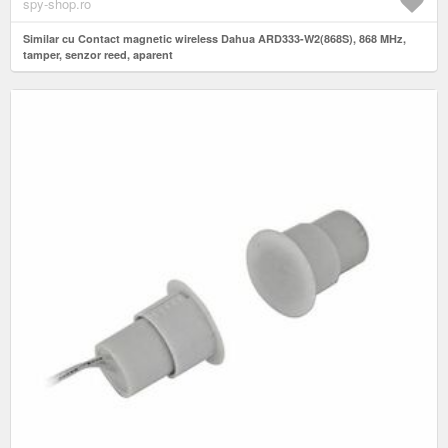
spy-shop.ro
Similar cu Contact magnetic wireless Dahua ARD333-W2(868S), 868 MHz,
tamper, senzor reed, aparent