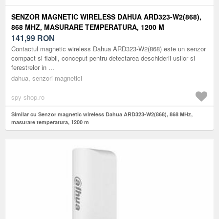
SENZOR MAGNETIC WIRELESS DAHUA ARD323-W2(868),
868 MHZ, MASURARE TEMPERATURA, 1200 M
141,99
RON
Contactul magnetic wireless Dahua ARD323-W2(868) este un senzor
compact si fiabil, conceput pentru detectarea deschiderii usilor si
ferestrelor in ...
dahua, senzori magnetici
spy-shop.ro
Similar cu Senzor magnetic wireless Dahua ARD323-W2(868), 868 MHz,
masurare temperatura, 1200 m