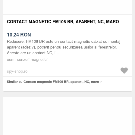
CONTACT MAGNETIC FM106 BR, APARENT, NC, MARO
10,24
RON
Reducere. FM106 BR este un contact magnetic cablat cu montaj
aparent (adeziv), potrivit pentru securizarea usilor si ferestrelor.
Acesta are un contact NC, i...
oem, senzori magnetici
spy-shop.ro
Similar cu Contact magnetic FM106 BR, aparent, NC, maro