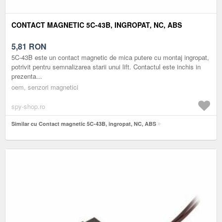
CONTACT MAGNETIC 5C-43B, INGROPAT, NC, ABS
5,81
RON
5C-43B este un contact magnetic de mica putere cu montaj ingropat,
potrivit pentru semnalizarea starii unui lift. Contactul este inchis in
prezenta...
oem, senzori magnetici
spy-shop.ro
Similar cu Contact magnetic 5C-43B, ingropat, NC, ABS