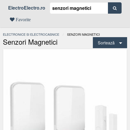
ElectroElectro.ro
Favorite
ELECTRONICE SI ELECTROCASNICE
ACTUAL:
SENZORI MAGNETICI
Senzori Magnetici
Sortează