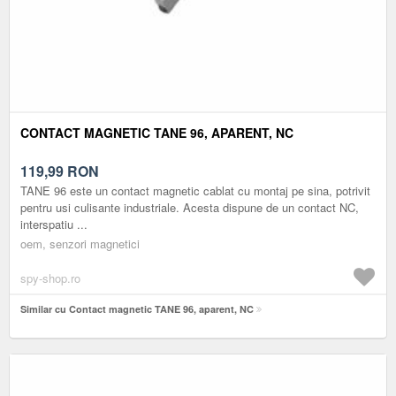
CONTACT MAGNETIC TANE 96, APARENT, NC
119,99
RON
TANE 96 este un contact magnetic cablat cu montaj pe sina, potrivit
pentru usi culisante industriale. Acesta dispune de un contact NC,
interspatiu ...
oem, senzori magnetici
spy-shop.ro
Similar cu Contact magnetic TANE 96, aparent, NC