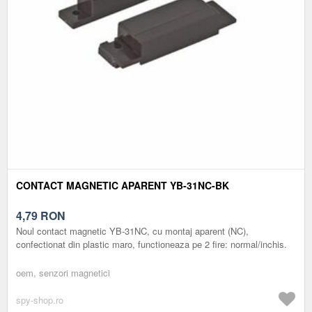
CONTACT MAGNETIC APARENT YB-31NC-BK
4,79
RON
Noul contact magnetic YB-31NC, cu montaj aparent (NC),
confectionat din plastic maro, functioneaza pe 2 fire: normal/inchis.
oem, senzori magnetici
spy-shop.ro