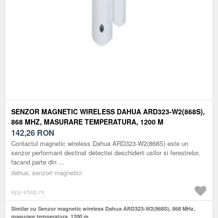
SENZOR MAGNETIC WIRELESS DAHUA ARD323-W2(868S),
868 MHZ, MASURARE TEMPERATURA, 1200 M
142,26
RON
Contactul magnetic wireless Dahua ARD323-W2(868S) este un
senzor performant destinat detectiei deschiderii usilor si ferestrelor,
facand parte din ...
dahua, senzori magnetici
spy-shop.ro
Similar cu Senzor magnetic wireless Dahua ARD323-W2(868S), 868 MHz,
masurare temperatura, 1200 m