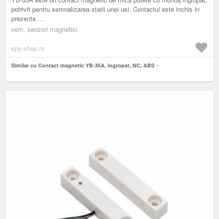
potrivit pentru semnalizarea starii unei usi. Contactul este inchis in
prezenta ...
oem, senzori magnetici
spy-shop.ro
Similar cu Contact magnetic YB-35A, ingropat, NC, ABS