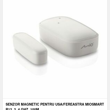
SENZOR MAGNETIC PENTRU USA/FEREASTRA MIOSMART
R12, 2, 4 GHZ, 100M