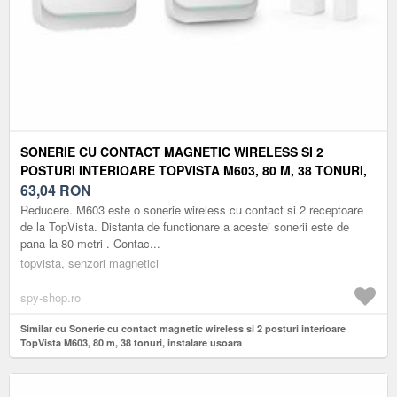
SONERIE CU CONTACT MAGNETIC WIRELESS SI 2
POSTURI INTERIOARE TOPVISTA M603, 80 M, 38 TONURI,
INSTALARE USOARA
63,04
RON
Reducere. M603 este o sonerie wireless cu contact si 2 receptoare
de la TopVista. Distanta de functionare a acestei sonerii este de
pana la 80 metri . Contac...
topvista, senzori magnetici
spy-shop.ro
Similar cu Sonerie cu contact magnetic wireless si 2 posturi interioare
TopVista M603, 80 m, 38 tonuri, instalare usoara