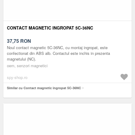
CONTACT MAGNETIC INGROPAT 5C-36NC
37,75
RON
Noul contact magnetic 5C-36NC, cu montaj ingropat, este
confectionat din ABS alb. Contactul este inchis in prezenta
magnetului (NC).
oem, senzori magnetici
spy-shop.ro
Similar cu Contact magnetic ingropat 5C-36NC