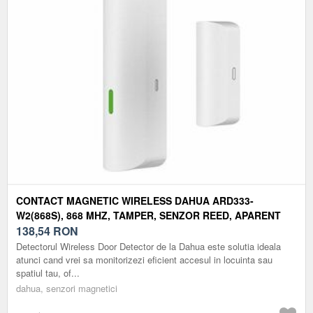
CONTACT MAGNETIC WIRELESS DAHUA ARD333-
W2(868S), 868 MHZ, TAMPER, SENZOR REED, APARENT
138,54
RON
Detectorul Wireless Door Detector de la Dahua este solutia ideala
atunci cand vrei sa monitorizezi eficient accesul in locuinta sau
spatiul tau, of...
dahua, senzori magnetici