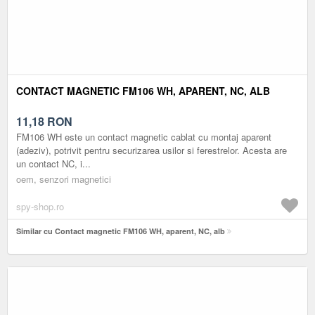
CONTACT MAGNETIC FM106 WH, APARENT, NC, ALB
11,18
RON
FM106 WH este un contact magnetic cablat cu montaj aparent
(adeziv), potrivit pentru securizarea usilor si ferestrelor. Acesta are
un contact NC, i...
oem, senzori magnetici
spy-shop.ro
Similar cu Contact magnetic FM106 WH, aparent, NC, alb