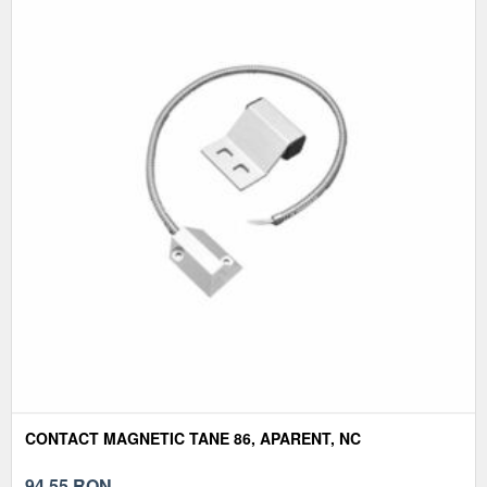
CONTACT MAGNETIC TANE 86, APARENT, NC
94,55
RON