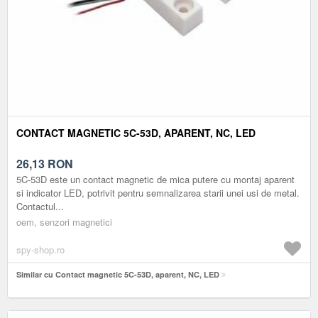
CONTACT MAGNETIC 5C-53D, APARENT, NC, LED
26,13
RON
5C-53D este un contact magnetic de mica putere cu montaj aparent
si indicator LED, potrivit pentru semnalizarea starii unei usi de metal.
Contactul...
oem, senzori magnetici
spy-shop.ro
Similar cu Contact magnetic 5C-53D, aparent, NC, LED