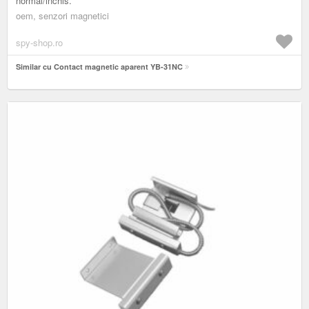
normal/inchis.
oem, senzori magnetici
spy-shop.ro
Similar cu Contact magnetic aparent YB-31NC