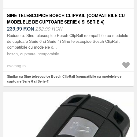
SINE TELESCOPICE BOSCH CLIPRAIL (COMPATIBILE CU
MODELELE DE CUPTOARE SERIE 6 SI SERIE 4)
239,99
RON
252,99 RON
Reducere. Sine telescopice Bosch ClipRail (compatibile cu modelele
de cuptoare Serie 6 si Serie 4) Sine telescopice Bosch ClipRail,
compatibile cu modelele d...
bosch, cuptoare incorporabile
evomag.ro
Similar cu Sine telescopice Bosch ClipRail (compatibile cu modelele de
cuptoare Serie 6 si Serie 4)