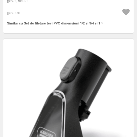
gave, scule
gave.ro
Similar cu Set de filetare tevi PVC dimensiuni 1/2 si 3/4 si 1