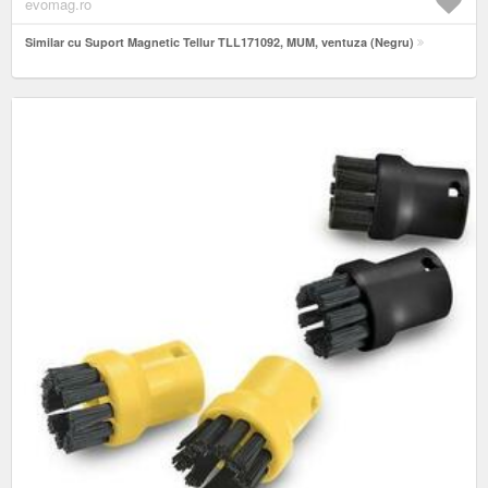
evomag.ro
Similar cu Suport Magnetic Tellur TLL171092, MUM, ventuza (Negru)