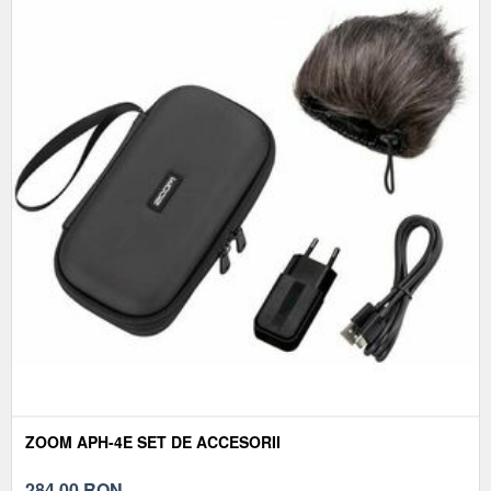
ZOOM APH-4E SET DE ACCESORII
284,00
RON