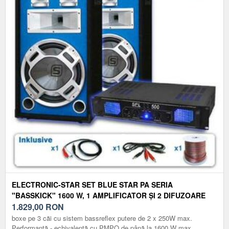
ELECTRONIC-STAR SET BLUE STAR PA SERIA
"BASSKICK" 1600 W, 1 AMPLIFICATOR ȘI 2 DIFUZOARE
1.829,00
RON
boxe pe 3 căi cu sistem bassreflex putere de 2 x 250W max.
Performanță - echivalentă cu PMPO de până la 1600 W max.