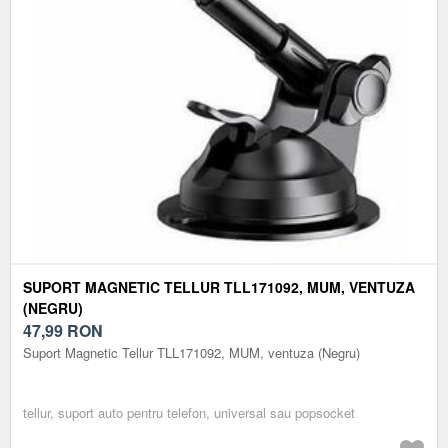
SUPORT MAGNETIC TELLUR TLL171092, MUM, VENTUZA
(NEGRU)
47,99
RON
Suport Magnetic Tellur TLL171092, MUM, ventuza (Negru)
tellur, suport auto pentru telefon, universal sau popsocket