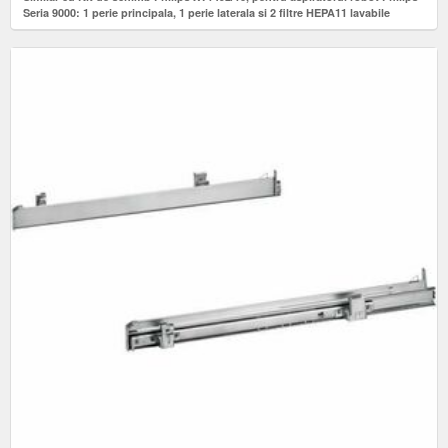
Seria 9000: 1 perie principala, 1 perie laterala si 2 filtre HEPA11 lavabile