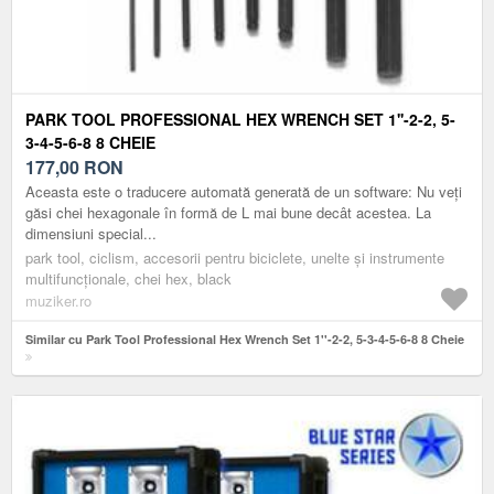
PARK TOOL PROFESSIONAL HEX WRENCH SET 1''-2-2, 5-
3-4-5-6-8 8 CHEIE
177,00
RON
Aceasta este o traducere automată generată de un software: Nu veți
găsi chei hexagonale în formă de L mai bune decât acestea. La
dimensiuni special...
park tool, ciclism, accesorii pentru biciclete, unelte și instrumente
multifuncționale, chei hex, black
muziker.ro
Similar cu Park Tool Professional Hex Wrench Set 1''-2-2, 5-3-4-5-6-8 8 Cheie