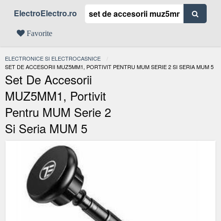
ElectroElectro.ro
Favorite
ELECTRONICE SI ELECTROCASNICE
ACTUAL:
SET DE ACCESORII MUZ5MM1, PORTIVIT PENTRU MUM SERIE 2 SI SERIA MUM 5
Set De Accesorii
MUZ5MM1, Portivit
Pentru MUM Serie 2
Si Seria MUM 5