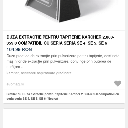
DUZA EXTRACTIE PENTRU TAPITERIE KARCHER 2.863-
359.0 COMPATIBIL CU SERIA SERIA SE 4, SE 5, SE 6
(NEGRU)
104,99
RON
Duza practică de extracție prin pulverizare pentru tapițerie, destinată
mașinilor de extracție prin pulverizare, convinge prin puterea de
curățare ...
karcher, accesorii aspiratoare gradinarit
evomag.ro
Similar cu Duza extractie pentru tapiterie Karcher 2.863-359.0 compatibil cu
seria seria SE 4, SE 5, SE 6 (Negru)