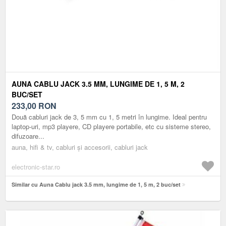
AUNA CABLU JACK 3.5 MM, LUNGIME DE 1, 5 M, 2
BUC/SET
233,00
RON
Două cabluri jack de 3, 5 mm cu 1, 5 metri în lungime. Ideal pentru
laptop-uri, mp3 playere, CD playere portabile, etc cu sisteme stereo,
difuzoare...
auna, hifi & tv, cabluri și accesorii, cabluri jack
electronic-star.ro
Similar cu Auna Cablu jack 3.5 mm, lungime de 1, 5 m, 2 buc/set