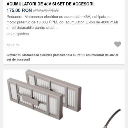
ACUMULATORI DE 48V SI SET DE ACCESORII
175,00
RON
319,00 RON
Reducere. Motocoasa electrica cu acumulator 48V, echipata cu
motor puternic de 18.000 RPM, doi acumulatori Li-Ion de 4000 mAh
si roti detasabile pentru stabi...
gave, gradina
gave.ro
Similar cu Motocoasa electrica profesionala cu roti 2 acumulatori de 48v si
set de accesorii