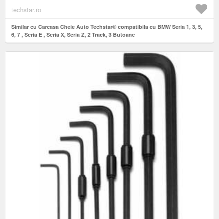
techstar.ro
Similar cu Carcasa Cheie Auto Techstar® compatibila cu BMW Seria 1, 3, 5,
6, 7 , Seria E , Seria X, Seria Z, 2 Track, 3 Butoane