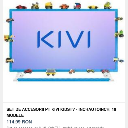
SET DE ACCESORII PT KIVI KIDSTV - INCHAUTOINCH, 18
MODELE
114,99
RON
Set de accesorii pt KIVI KidsTV - inchAutoinch, 18 modele