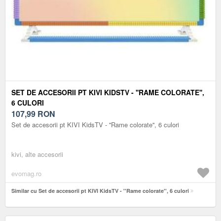
SET DE ACCESORII PT KIVI KIDSTV - ''RAME COLORATE'',
6 CULORI
107,99
RON
Set de accesorii pt KIVI KidsTV - ''Rame colorate'', 6 culori
kivi, alte accesorii
evomag.ro
Similar cu Set de accesorii pt KIVI KidsTV - ''Rame colorate'', 6 culori