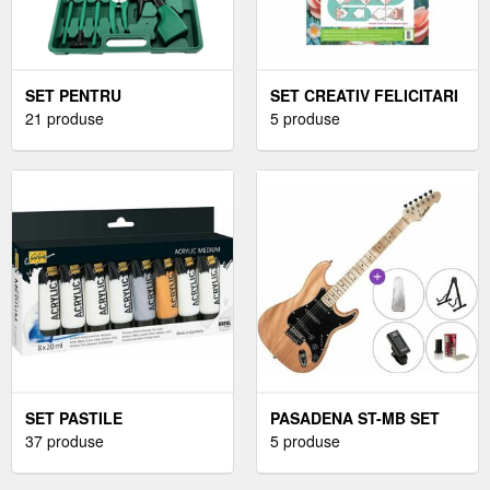
SET PENTRU
SET CREATIV FELICITARI
ÎNTREŢINERE UNELTE
21 produse
5 produse
SET PASTILE
PASADENA ST-MB SET
37 produse
5 produse