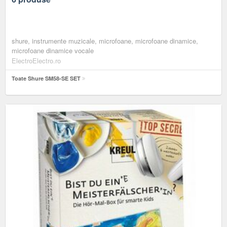
shure, instrumente muzicale, microfoane, microfoane dinamice,
microfoane dinamice vocale
ElectroElectro.ro
Toate Shure SM58-SE SET