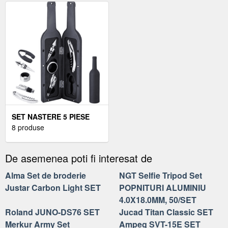
SET NASTERE 5 PIESE
8 produse
De asemenea poti fi interesat de
Alma Set de broderie
NGT Selfie Tripod Set
Justar Carbon Light SET
POPNITURI ALUMINIU
4.0X18.0MM, 50/SET
Roland JUNO-DS76 SET
Jucad Titan Classic SET
Merkur Army Set
Ampeg SVT-15E SET