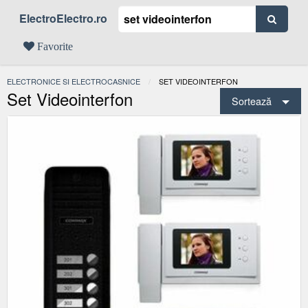
ElectroElectro.ro
Favorite
ELECTRONICE SI ELECTROCASNICE
ACTUAL:
SET VIDEOINTERFON
Set Videointerfon
Sortează