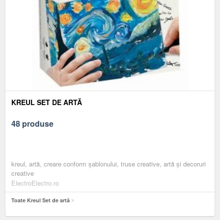
KREUL SET DE ARTĂ
48 produse
kreul, artă, creare conform șablonului, truse creative, artă și decoruri
creative
ElectroElectro.ro
Toate Kreul Set de artă