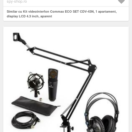
spy-shop.ro
Similar cu Kit videointerfon Commax ECO SET CDV-43N, 1 apartament,
display LCD 4.3 inch, aparent