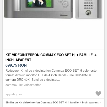
KIT VIDEOINTERFON COMMAX ECO SET H, 1 FAMILIE, 4
INCH, APARENT
699,75
RON
Reducere. Kit-ul de videointerfon Commax ECO SET H color este
format dintr-un monitor TFT de 4 inch Hands-Free CDV-43M si
camera DRC-40K. Setul de videointer...
commax, kit videointerfon
spy-shop.ro
Similar cu Kit videointerfon Commax ECO SET H, 1 familie, 4 inch, aparent