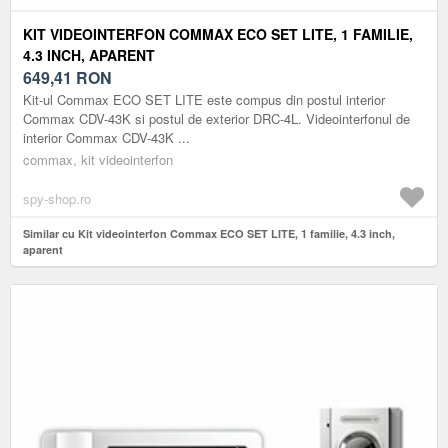
KIT VIDEOINTERFON COMMAX ECO SET LITE, 1 FAMILIE,
4.3 INCH, APARENT
649,41
RON
Kit-ul Commax ECO SET LITE este compus din postul interior
Commax CDV-43K si postul de exterior DRC-4L. Videointerfonul de
interior Commax CDV-43K ...
commax, kit videointerfon
spy-shop.ro
Similar cu Kit videointerfon Commax ECO SET LITE, 1 familie, 4.3 inch,
aparent