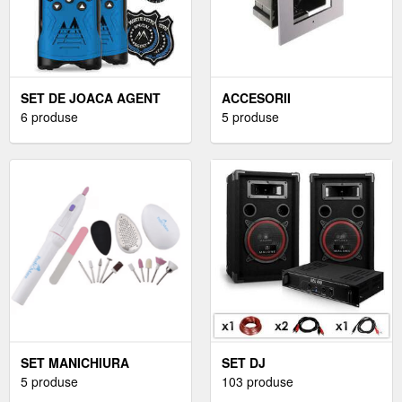
SET DE JOACA AGENT
ACCESORII
6 produse
VIDEOINTERFON
5 produse
SET MANICHIURA
SET DJ
PERFECT
5 produse
103 produse