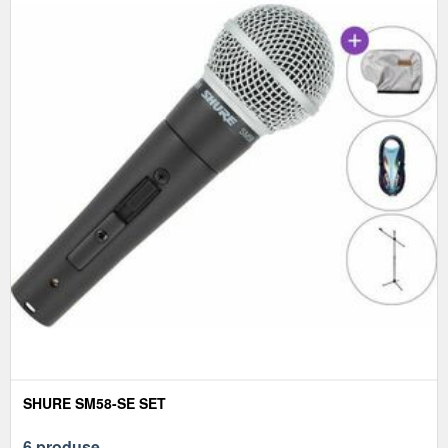
SHURE SM58-SE SET
6 produse