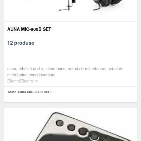
AUNA MIC-900B SET
12 produse
auna, tehnică audio, microfoane, seturi de microfoane, seturi de
microfoane condensatoare
ElectroElectro.ro
Toate Auna MIC-900B Set