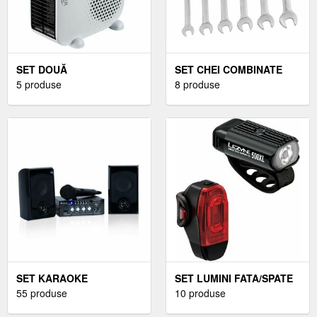
SET DOUĂ
SET CHEI COMBINATE
VENTILATOARE
5 produse
8 produse
SET KARAOKE
SET LUMINI FATA/SPATE
55 produse
BICICLETA
10 produse