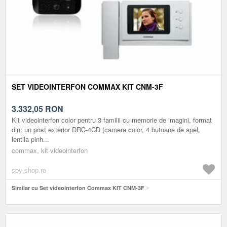
SET VIDEOINTERFON COMMAX KIT CNM-3F
3.332,05
RON
Kit videointerfon color pentru 3 familii cu memorie de imagini, format
din: un post exterior DRC-4CD (camera color, 4 butoane de apel,
lentila pinh...
commax, kit videointerfon
spy-shop.ro
Similar cu Set videointerfon Commax KIT CNM-3F