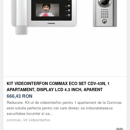
KIT VIDEOINTERFON COMMAX ECO SET CDV-43N, 1
APARTAMENT, DISPLAY LCD 4.3 INCH, APARENT
666,43
RON
Reducere. Kit-ul de videointerfon pentru 1 apartament de la Commax
este solutia perfecta pentru cei care doresc sa imbunatateasca
securitatea locuintei si sa...
commax, kit videointerfon