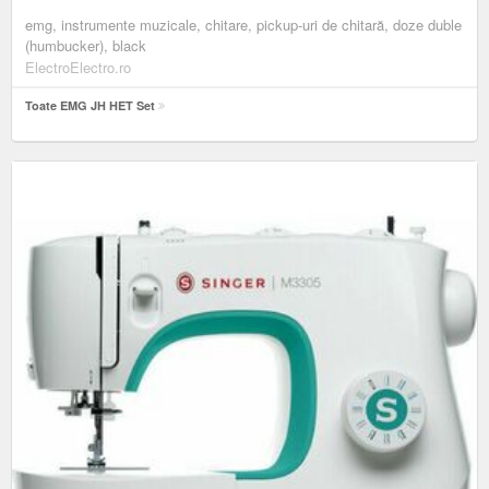
emg, instrumente muzicale, chitare, pickup-uri de chitară, doze duble
(humbucker), black
ElectroElectro.ro
Toate EMG JH HET Set