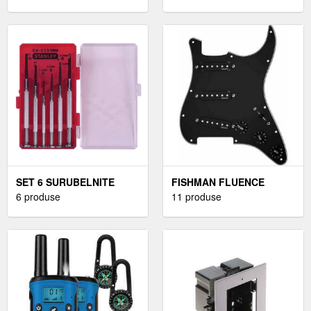
SET 6 SURUBELNITE
FISHMAN FLUENCE
PRECIZIE
6 produse
MODERN SET
11 produse