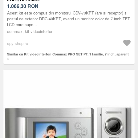
1.066,30
RON
Acest kit este compus din monitorul CDV-70KPT (are si receptor) si
postul de exterior DRC-40KPT, avand un monitor color de 7 inch TFT
LCD care supo...
commax, kit videointerfon
spy-shop.ro
Similar cu Kit videointerfon Commax PRO SET PT, 1 familie, 7 inch, aparent