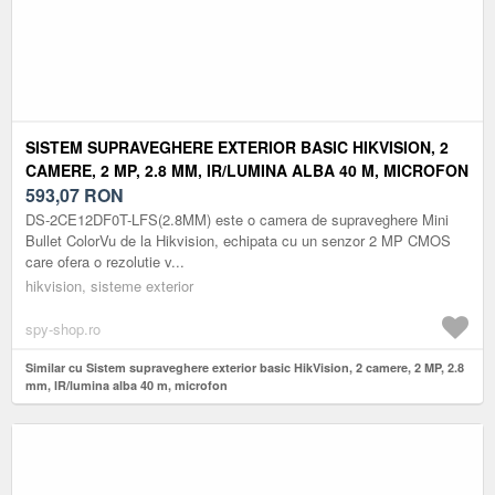
SISTEM SUPRAVEGHERE EXTERIOR BASIC HIKVISION, 2
CAMERE, 2 MP, 2.8 MM, IR/LUMINA ALBA 40 M, MICROFON
593,07
RON
DS-2CE12DF0T-LFS(2.8MM) este o camera de supraveghere Mini
Bullet ColorVu de la Hikvision, echipata cu un senzor 2 MP CMOS
care ofera o rezolutie v...
hikvision, sisteme exterior
spy-shop.ro
Similar cu Sistem supraveghere exterior basic HikVision, 2 camere, 2 MP, 2.8
mm, IR/lumina alba 40 m, microfon