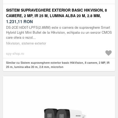
SISTEM SUPRAVEGHERE EXTERIOR BASIC HIKVISION, 8
CAMERE, 2 MP, IR 25 M, LUMINA ALBA 20 M, 2.8 MM,
MICROFON
1.231,11
RON
DS-2CE16D0T-LPFS(2.8MM) este o camera de supraveghere Smart
Hybrid Light Mini Bullet de la Hikvision, echipata cu un senzor CMOS
care ofera o rezol...
hikvision, sisteme exterior
spy-shop.ro
Similar cu Sistem supraveghere exterior basic HikVision, 8 camere, 2 MP, IR
25 m, lumina alba 20 m, 2.8 mm, microfon