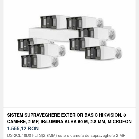
SISTEM SUPRAVEGHERE EXTERIOR BASIC HIKVISION, 8
CAMERE, 2 MP, IR/LUMINA ALBA 60 M, 2.8 MM, MICROFON
1.555,12
RON
DS-2CE18D0T-LFS(2.8MM) este o camera de supraveghere 2 MP