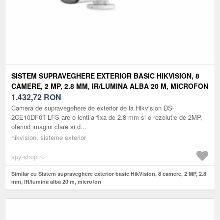
SISTEM SUPRAVEGHERE EXTERIOR BASIC HIKVISION, 8
CAMERE, 2 MP, 2.8 MM, IR/LUMINA ALBA 20 M, MICROFON
1.432,72
RON
Camera de supravegehere de exterior de la Hikvision DS-
2CE10DF0T-LFS are o lentila fixa de 2.8 mm si o rezolutie de 2MP,
oferind imagini clare si d...
hikvision, sisteme exterior
spy-shop.ro
Similar cu Sistem supraveghere exterior basic HikVision, 8 camere, 2 MP, 2.8
mm, IR/lumina alba 20 m, microfon