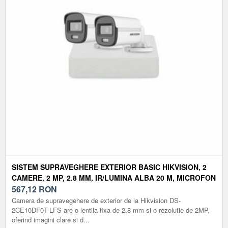
SISTEM SUPRAVEGHERE EXTERIOR BASIC HIKVISION, 2
CAMERE, 2 MP, 2.8 MM, IR/LUMINA ALBA 20 M, MICROFON
567,12
RON
Camera de supravegehere de exterior de la Hikvision DS-
2CE10DF0T-LFS are o lentila fixa de 2.8 mm si o rezolutie de 2MP,
oferind imagini clare si d...