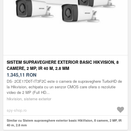
SISTEM SUPRAVEGHERE EXTERIOR BASIC HIKVISION, 8
CAMERE, 2 MP, IR 40 M, 2.8 MM
1.345,11
RON
DS- 2CE17D0T-IT3F2C este o camera de supraveghere TurboHD de
la Hikvision, echipata cu un senzor CMOS care ofera o rezolutie
video de 2 MP (Full HD...
hikvision, sisteme exterior
spy-shop.ro
Similar cu Sistem supraveghere exterior basic HikVision, 8 camere, 2 MP, IR
40 m, 2.8 mm