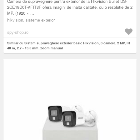
Camera de supraveghere pentru exterior de la Hikvision Bullet DS-
2CE19D0T-VFIT3F ofera imagini de inalta calitate, cu o rezolutie de 2
MP, (1920 × ...
hikvision, sisteme exterior
spy-shop.ro
Similar cu Sistem supraveghere exterior basic HikVision, 8 camere, 2 MP, IR
40 m, 2.7 - 13.5 mm, zoom manual