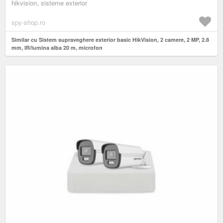
hikvision, sisteme exterior
spy-shop.ro
Similar cu Sistem supraveghere exterior basic HikVision, 2 camere, 2 MP, 2.8
mm, IR/lumina alba 20 m, microfon