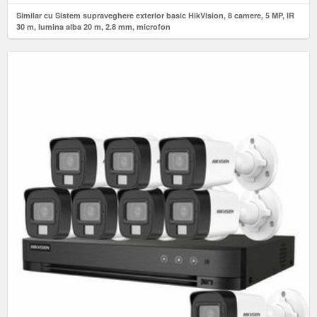
Similar cu Sistem supraveghere exterior basic HikVision, 8 camere, 5 MP, IR
30 m, lumina alba 20 m, 2.8 mm, microfon