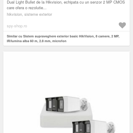
Dual Light Bullet de la Hikvision, echipata cu un senzor 2 MP CMOS
care ofera o rezolutie...
hikvision, sisteme exterior
spy-shop.ro
Similar cu Sistem supraveghere exterior basic HikVision, 8 camere, 2 MP,
IR/lumina alba 60 m, 2.8 mm, microfon