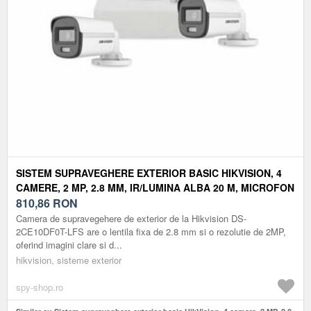
SISTEM SUPRAVEGHERE EXTERIOR BASIC HIKVISION, 4
CAMERE, 2 MP, 2.8 MM, IR/LUMINA ALBA 20 M, MICROFON
810,86
RON
Camera de supravegehere de exterior de la Hikvision DS-
2CE10DF0T-LFS are o lentila fixa de 2.8 mm si o rezolutie de 2MP,
oferind imagini clare si d...
hikvision, sisteme exterior
spy-shop.ro