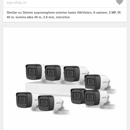
spy-shop.ro
Similar cu Sistem supraveghere exterior basic HikVision, 8 camere, 2 MP, IR
40 m, lumina alba 40 m, 2.8 mm, microfon