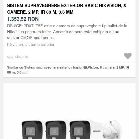
SISTEM SUPRAVEGHERE EXTERIOR BASIC HIKVISION, 8
CAMERE, 2 MP, IR 80 M, 3.6 MM
1.353,52
RON
DS-2CE17D0T-IT5F este o camera de supraveghere tip bullet de la
HIkvision pentru exterior. Aceasta camera este echipata cu un
senzor CMOS care perm...
hikvision, sisteme exterior
spy-shop.ro
Similar cu Sistem supraveghere exterior basic HikVision, 8 camere, 2 MP, IR
80 m, 3.6 mm