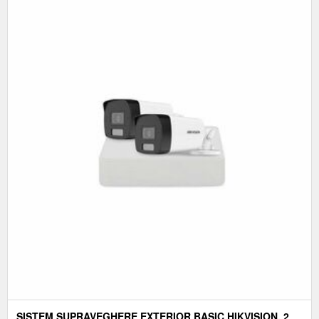
SISTEM SUPRAVEGHERE EXTERIOR BASIC HIKVISION, 2