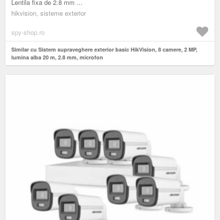
Lentila fixa de 2.8 mm ...
hikvision, sisteme exterior
spy-shop.ro
Similar cu Sistem supraveghere exterior basic HikVision, 8 camere, 2 MP,
lumina alba 20 m, 2.8 mm, microfon