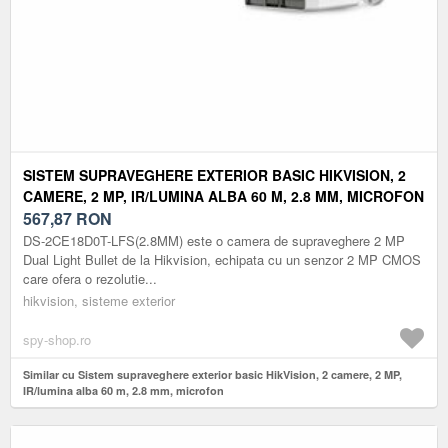
SISTEM SUPRAVEGHERE EXTERIOR BASIC HIKVISION, 2
CAMERE, 2 MP, IR/LUMINA ALBA 60 M, 2.8 MM, MICROFON
567,87
RON
DS-2CE18D0T-LFS(2.8MM) este o camera de supraveghere 2 MP
Dual Light Bullet de la Hikvision, echipata cu un senzor 2 MP CMOS
care ofera o rezolutie...
hikvision, sisteme exterior
spy-shop.ro
Similar cu Sistem supraveghere exterior basic HikVision, 2 camere, 2 MP,
IR/lumina alba 60 m, 2.8 mm, microfon