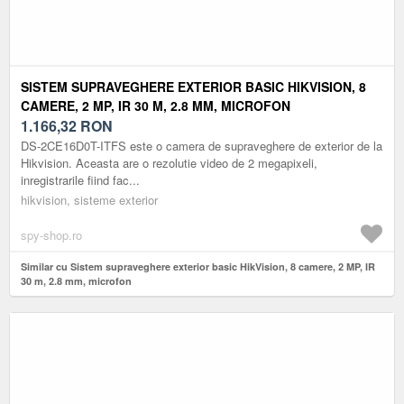
SISTEM SUPRAVEGHERE EXTERIOR BASIC HIKVISION, 8
CAMERE, 2 MP, IR 30 M, 2.8 MM, MICROFON
1.166,32
RON
DS-2CE16D0T-ITFS este o camera de supraveghere de exterior de la
Hikvision. Aceasta are o rezolutie video de 2 megapixeli,
inregistrarile fiind fac...
hikvision, sisteme exterior
spy-shop.ro
Similar cu Sistem supraveghere exterior basic HikVision, 8 camere, 2 MP, IR
30 m, 2.8 mm, microfon