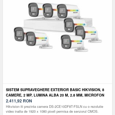
SISTEM SUPRAVEGHERE EXTERIOR BASIC HIKVISION, 8
CAMERE, 2 MP, LUMINA ALBA 20 M, 2.8 MM, MICROFON
2.411,92
RON
Hikvision iti prezinta camera DS-2CE10DF8T-FSLN cu o rezolutie
video inalta de 1920 x 1080 pixeli permisa de senzorul CMOS.