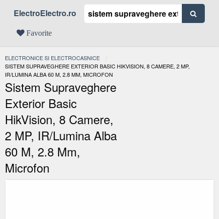
ElectroElectro.ro
Favorite
ELECTRONICE SI ELECTROCASNICE
ACTUAL:
SISTEM SUPRAVEGHERE EXTERIOR BASIC HIKVISION, 8 CAMERE, 2 MP,
IR/LUMINA ALBA 60 M, 2.8 MM, MICROFON
Sistem Supraveghere
Exterior Basic
HikVision, 8 Camere,
2 MP, IR/lumina Alba
60 M, 2.8 Mm,
Microfon