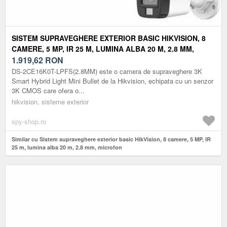
SISTEM SUPRAVEGHERE EXTERIOR BASIC HIKVISION, 8
CAMERE, 5 MP, IR 25 M, LUMINA ALBA 20 M, 2.8 MM,
MICROFON
1.919,62
RON
DS-2CE16K0T-LPFS(2.8MM) este o camera de supraveghere 3K
Smart Hybrid Light Mini Bullet de la Hikvision, echipata cu un senzor
3K CMOS care ofera o...
hikvision, sisteme exterior
spy-shop.ro
Similar cu Sistem supraveghere exterior basic HikVision, 8 camere, 5 MP, IR
25 m, lumina alba 20 m, 2.8 mm, microfon