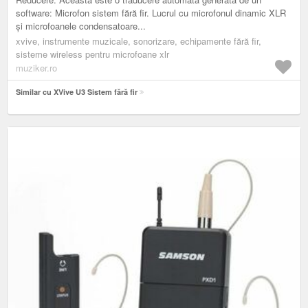
software: Microfon sistem fără fir. Lucrul cu microfonul dinamic XLR
și microfoanele condensatoare...
xvive, instrumente muzicale, sonorizare, echipamente fără fir,
sisteme wireless pentru microfoane xlr
muziker.ro
Similar cu XVive U3 Sistem fără fir