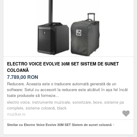
ELECTRO VOICE EVOLVE 30M SET SISTEM DE SUNET
COLOANĂ
7.789,00
RON
Reducere. Aceasta este o traducere automată generată de un
software: Setul cu accesorii la reducere este alcătuit în așa fel încât
toate produsele să formeze...
electro voice, instrumente muzicale, sonorizare, boxe, sisteme pa
complete, sisteme coloană, black
muziker.ro
Similar cu Electro Voice Evolve 30M SET Sistem de sunet coloană