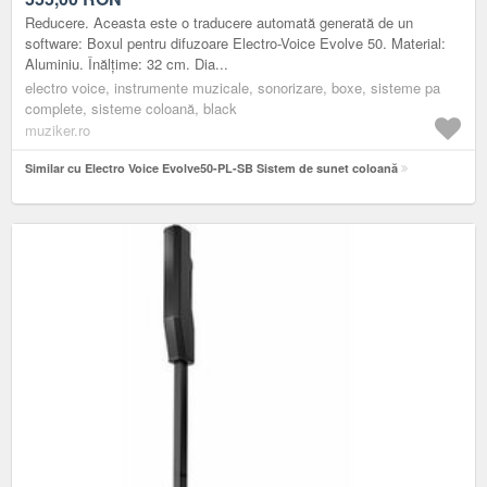
Reducere. Aceasta este o traducere automată generată de un
software: Boxul pentru difuzoare Electro-Voice Evolve 50. Material:
Aluminiu. Înălțime: 32 cm. Dia...
electro voice, instrumente muzicale, sonorizare, boxe, sisteme pa
complete, sisteme coloană, black
muziker.ro
Similar cu Electro Voice Evolve50-PL-SB Sistem de sunet coloană