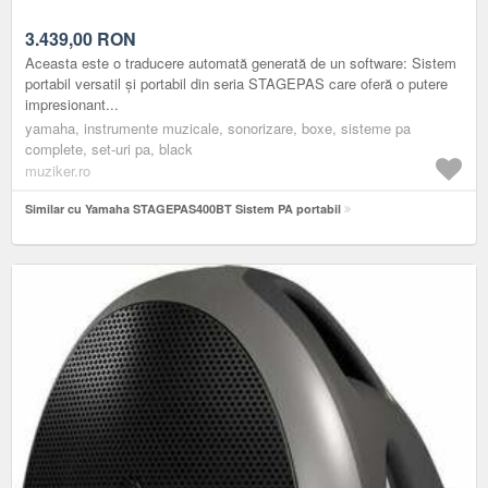
3.439,00
RON
Aceasta este o traducere automată generată de un software: Sistem
portabil versatil și portabil din seria STAGEPAS care oferă o putere
impresionant...
yamaha, instrumente muzicale, sonorizare, boxe, sisteme pa
complete, set-uri pa, black
muziker.ro
Similar cu Yamaha STAGEPAS400BT Sistem PA portabil