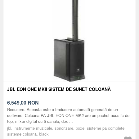
JBL EON ONE MKII SISTEM DE SUNET COLOANĂ
6.549,00
RON
Reducere. Aceasta este o traducere automată generată de un
software: Coloana PA JBL EON ONE MK2 are un pachet acustic de
top, mixer digital cu 5 canale, dbx ...
jbl, instrumente muzicale, sonorizare, boxe, sisteme pa complete,
sisteme coloană, black