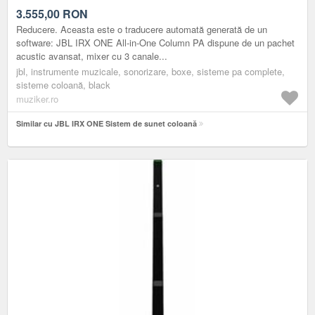
3.555,00
RON
Reducere. Aceasta este o traducere automată generată de un
software: JBL IRX ONE All-in-One Column PA dispune de un pachet
acustic avansat, mixer cu 3 canale...
jbl, instrumente muzicale, sonorizare, boxe, sisteme pa complete,
sisteme coloană, black
muziker.ro
Similar cu JBL IRX ONE Sistem de sunet coloană