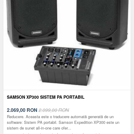
SAMSON XP300 SISTEM PA PORTABIL
2.069,00
RON
2.099,00 RON
Reducere. Aceasta este o traducere automată generată de un
software: Sistem PA portabil. Samson Expedition XP300 este un
sistem de sunet all-in-one care ofer...