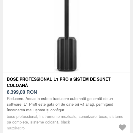
BOSE PROFESSIONAL L1 PRO 8 SISTEM DE SUNET
COLOANĂ
6.399,00
RON
Reducere. Aceasta este o traducere automată generată de un
software: L1 Pro8 este gata ori de câte ori vă aflați, permițând
încărcarea mai ușoară și configur...
bose professional, instrumente muzicale, sonorizare, boxe, sisteme
pa complete, sisteme coloană, black
muziker.ro