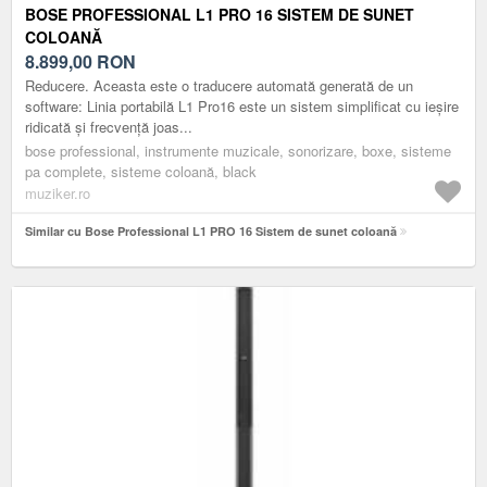
BOSE PROFESSIONAL L1 PRO 16 SISTEM DE SUNET
COLOANĂ
8.899,00
RON
Reducere. Aceasta este o traducere automată generată de un
software: Linia portabilă L1 Pro16 este un sistem simplificat cu ieșire
ridicată și frecvență joas...
bose professional, instrumente muzicale, sonorizare, boxe, sisteme
pa complete, sisteme coloană, black
muziker.ro
Similar cu Bose Professional L1 PRO 16 Sistem de sunet coloană