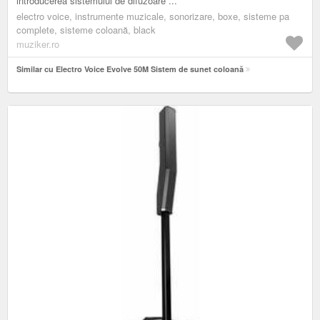
introducerea sistemului de difuzoare ...
electro voice, instrumente muzicale, sonorizare, boxe, sisteme pa
complete, sisteme coloană, black
muziker.ro
Similar cu Electro Voice Evolve 50M Sistem de sunet coloană