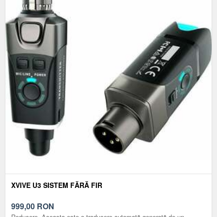
XVIVE U3 SISTEM FĂRĂ FIR
999,00
RON
Reducere. Aceasta este o traducere automată generată de un