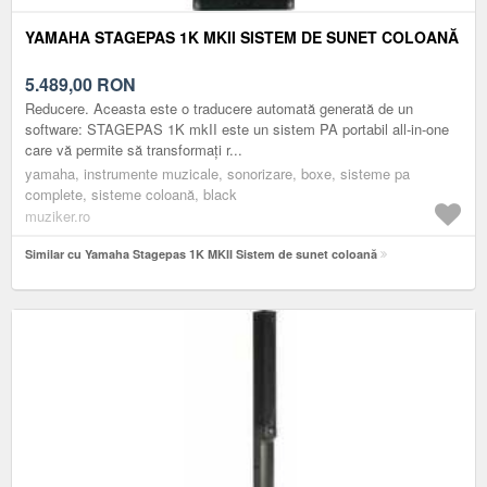
YAMAHA STAGEPAS 1K MKII SISTEM DE SUNET COLOANĂ
5.489,00
RON
Reducere. Aceasta este o traducere automată generată de un
software: STAGEPAS 1K mkII este un sistem PA portabil all-in-one
care vă permite să transformați r...
yamaha, instrumente muzicale, sonorizare, boxe, sisteme pa
complete, sisteme coloană, black
muziker.ro
Similar cu Yamaha Stagepas 1K MKII Sistem de sunet coloană