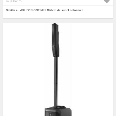
muziker.ro
Similar cu JBL EON ONE MKII Sistem de sunet coloană