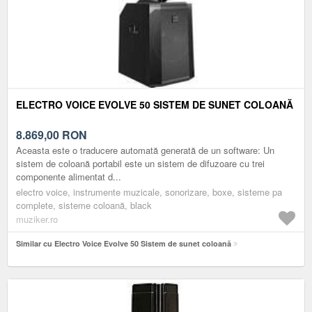
ELECTRO VOICE EVOLVE 50 SISTEM DE SUNET COLOANĂ
8.869,00
RON
Aceasta este o traducere automată generată de un software: Un
sistem de coloană portabil este un sistem de difuzoare cu trei
componente alimentat d...
electro voice, instrumente muzicale, sonorizare, boxe, sisteme pa
complete, sisteme coloană, black
muziker.ro
Similar cu Electro Voice Evolve 50 Sistem de sunet coloană