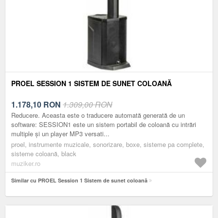
PROEL SESSION 1 SISTEM DE SUNET COLOANĂ
1.178,10
RON
1.309,00 RON
Reducere. Aceasta este o traducere automată generată de un
software: SESSION1 este un sistem portabil de coloană cu intrări
multiple și un player MP3 versati...
proel, instrumente muzicale, sonorizare, boxe, sisteme pa complete,
sisteme coloană, black
muziker.ro
Similar cu PROEL Session 1 Sistem de sunet coloană