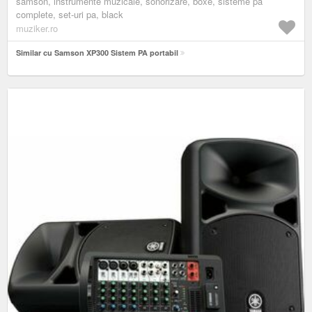
samson, instrumente muzicale, sonorizare, boxe, sisteme pa
complete, set-uri pa, black
muziker.ro
Similar cu Samson XP300 Sistem PA portabil