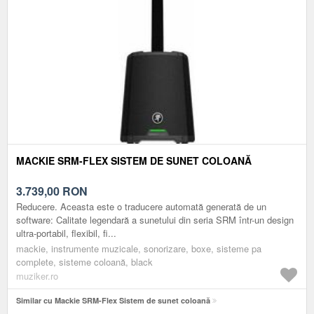
MACKIE SRM-FLEX SISTEM DE SUNET COLOANĂ
3.739,00
RON
Reducere. Aceasta este o traducere automată generată de un
software: Calitate legendară a sunetului din seria SRM într-un design
ultra-portabil, flexibil, fi...
mackie, instrumente muzicale, sonorizare, boxe, sisteme pa
complete, sisteme coloană, black
muziker.ro
Similar cu Mackie SRM-Flex Sistem de sunet coloană