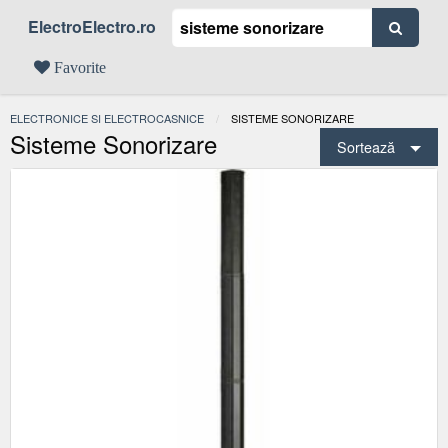
ElectroElectro.ro
Favorite
ELECTRONICE SI ELECTROCASNICE
ACTUAL:
SISTEME SONORIZARE
Sisteme Sonorizare
Sortează