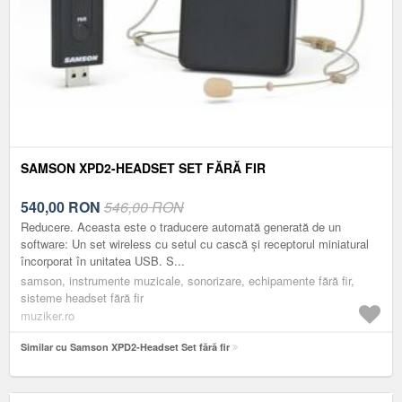
SAMSON XPD2-HEADSET SET FĂRĂ FIR
540,00
RON
546,00 RON
Reducere. Aceasta este o traducere automată generată de un
software: Un set wireless cu setul cu cască și receptorul miniatural
încorporat în unitatea USB. S...
samson, instrumente muzicale, sonorizare, echipamente fără fir,
sisteme headset fără fir
muziker.ro
Similar cu Samson XPD2-Headset Set fără fir