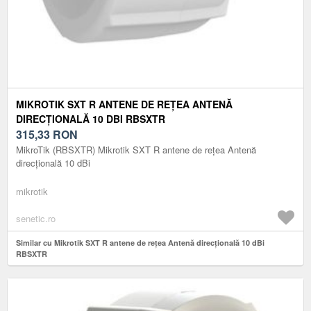
MIKROTIK SXT R ANTENE DE REȚEA ANTENĂ
DIRECȚIONALĂ 10 DBI RBSXTR
315,33
RON
MikroTik (RBSXTR) Mikrotik SXT R antene de rețea Antenă
direcțională 10 dBi
mikrotik
senetic.ro
Similar cu Mikrotik SXT R antene de rețea Antenă direcțională 10 dBi
RBSXTR