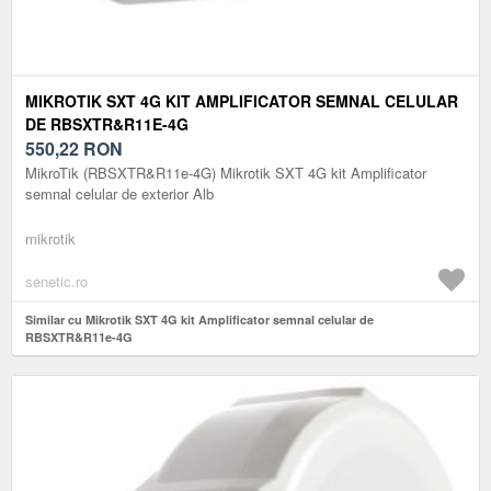
MIKROTIK SXT 4G KIT AMPLIFICATOR SEMNAL CELULAR
DE RBSXTR&R11E-4G
550,22
RON
MikroTik (RBSXTR&R11e-4G) Mikrotik SXT 4G kit Amplificator
semnal celular de exterior Alb
mikrotik
senetic.ro
Similar cu Mikrotik SXT 4G kit Amplificator semnal celular de
RBSXTR&R11e-4G