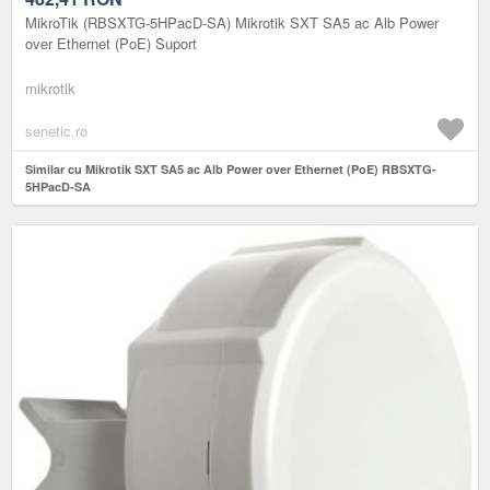
MikroTik (RBSXTG-5HPacD-SA) Mikrotik SXT SA5 ac Alb Power
over Ethernet (PoE) Suport
mikrotik
senetic.ro
Similar cu Mikrotik SXT SA5 ac Alb Power over Ethernet (PoE) RBSXTG-
5HPacD-SA