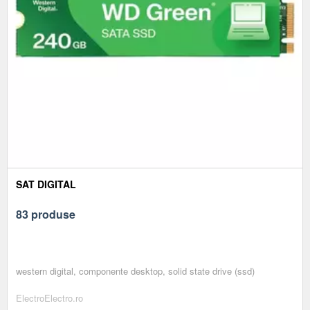
SAT DIGITAL
83 produse
western digital, componente desktop, solid state drive (ssd)
ElectroElectro.ro