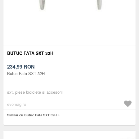
BUTUC FATA SXT 32H
234,99
RON
Butuc Fata SXT 32H
sxt, piese biciclete si accesorii
evomag.ro
Similar cu Butuc Fata SXT 32H