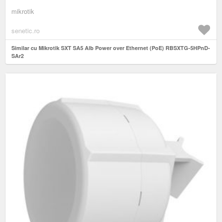
mikrotik
senetic.ro
Similar cu Mikrotik SXT SA5 Alb Power over Ethernet (PoE) RBSXTG-5HPnD-
SAr2