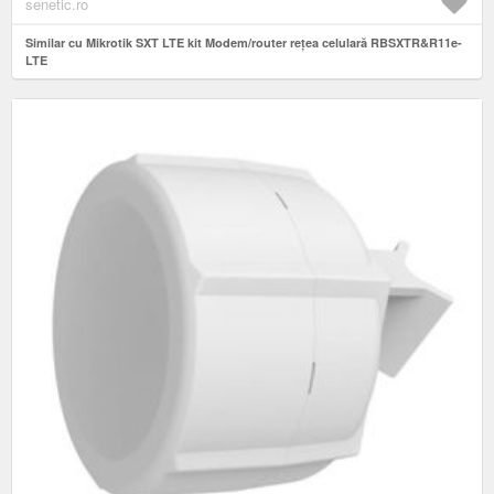
senetic.ro
Similar cu Mikrotik SXT LTE kit Modem/router rețea celulară RBSXTR&R11e-
LTE