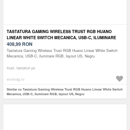
TASTATURA GAMING WIRELESS TRUST RGB HUANO
LINEAR WHITE SWITCH MECANICA, USB-C, ILUMINARE
RGB, LAYOUT US, NEGRU
408,99
RON
Tastatura Gaming Wireless Trust RGB Huano Linear White Switch
Mecanica, USB-C, iluminare RGB, layout US, Negru
trust, tastaturi pc
evomag.ro
Similar cu Tastatura Gaming Wireless Trust RGB Huano Linear White Switch
Mecanica, USB-C, iluminare RGB, layout US, Negru