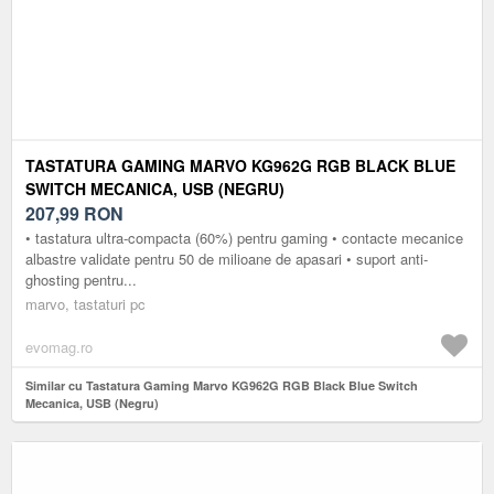
TASTATURA GAMING MARVO KG962G RGB BLACK BLUE
SWITCH MECANICA, USB (NEGRU)
207,99
RON
• tastatura ultra-compacta (60%) pentru gaming • contacte mecanice
albastre validate pentru 50 de milioane de apasari • suport anti-
ghosting pentru...
marvo, tastaturi pc
evomag.ro
Similar cu Tastatura Gaming Marvo KG962G RGB Black Blue Switch
Mecanica, USB (Negru)