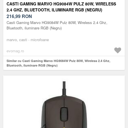
CASTI GAMING MARVO HG9084W PULZ 80W, WIRELESS
2.4 GHZ, BLUETOOTH, ILUMINARE RGB (NEGRU)
216,99
RON
Casti Gaming Marvo HG9084W Pulz 80W, Wireless 2.4 Ghz,
Bluetooth, iluminare RGB (Negru)
marvo, casti - microfoane
evomag.ro
Similar cu Casti Gaming Marvo HG9084W Pulz 80W, Wireless 2.4 Ghz,
Bluetooth, iluminare RGB (Negru)