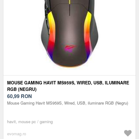
MOUSE GAMING HAVIT MS959S, WIRED, USB, ILUMINARE
RGB (NEGRU)
60,99
RON
Mouse Gaming Havit MS959S, Wired, USB, iluminare RGB (Negru)
havit, mouse pc / gaming
evomag.ro