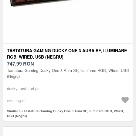
TASTATURA GAMING DUCKY ONE 3 AURA SF, ILUMINARE
RGB, WIRED, USB (NEGRU)
747,99
RON
Tastatura Gaming Ducky One 3 Aura SF, iluminare RGB, Wired, USB
(Negru)
ducky, tastaturi pc
evomag.ro
Similar cu Tastatura Gaming Ducky One 3 Aura SF, iluminare RGB, Wired,
USB (Negru)