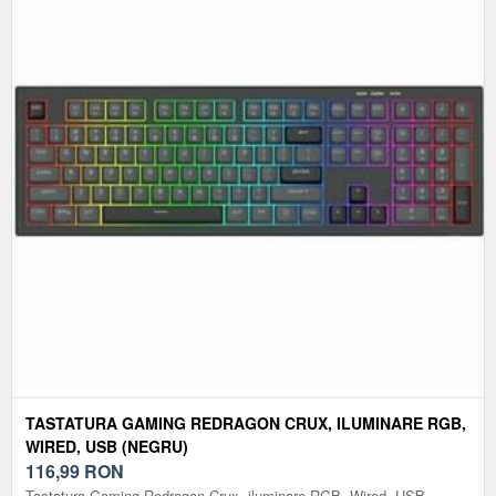
TASTATURA GAMING REDRAGON CRUX, ILUMINARE RGB,
WIRED, USB (NEGRU)
116,99
RON
Tastatura Gaming Redragon Crux, iluminare RGB, Wired, USB