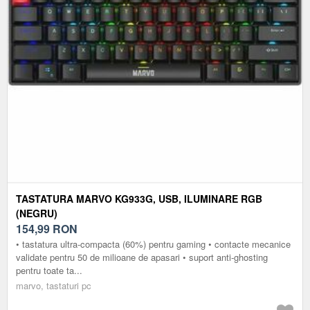
TASTATURA MARVO KG933G, USB, ILUMINARE RGB
(NEGRU)
154,99
RON
• tastatura ultra-compacta (60%) pentru gaming • contacte mecanice
validate pentru 50 de milioane de apasari • suport anti-ghosting
pentru toate ta...
marvo, tastaturi pc