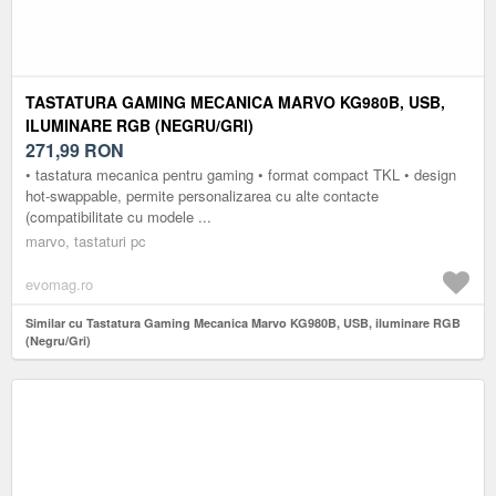
TASTATURA GAMING MECANICA MARVO KG980B, USB,
ILUMINARE RGB (NEGRU/GRI)
271,99
RON
• tastatura mecanica pentru gaming • format compact TKL • design
hot-swappable, permite personalizarea cu alte contacte
(compatibilitate cu modele ...
marvo, tastaturi pc
evomag.ro
Similar cu Tastatura Gaming Mecanica Marvo KG980B, USB, iluminare RGB
(Negru/Gri)