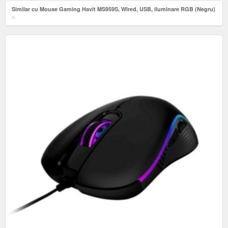
Similar cu Mouse Gaming Havit MS959S, Wired, USB, iluminare RGB (Negru)