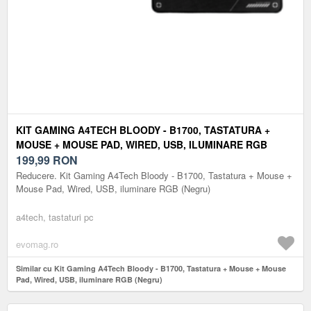
KIT GAMING A4TECH BLOODY - B1700, TASTATURA +
MOUSE + MOUSE PAD, WIRED, USB, ILUMINARE RGB
(NEGRU)
199,99
RON
Reducere. Kit Gaming A4Tech Bloody - B1700, Tastatura + Mouse +
Mouse Pad, Wired, USB, iluminare RGB (Negru)
a4tech, tastaturi pc
evomag.ro
Similar cu Kit Gaming A4Tech Bloody - B1700, Tastatura + Mouse + Mouse
Pad, Wired, USB, iluminare RGB (Negru)