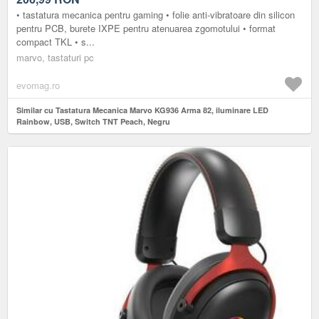
• tastatura mecanica pentru gaming • folie anti-vibratoare din silicon
pentru PCB, burete IXPE pentru atenuarea zgomotului • format
compact TKL • s...
marvo, tastaturi pc
evomag.ro
Similar cu Tastatura Mecanica Marvo KG936 Arma 82, iluminare LED
Rainbow, USB, Switch TNT Peach, Negru