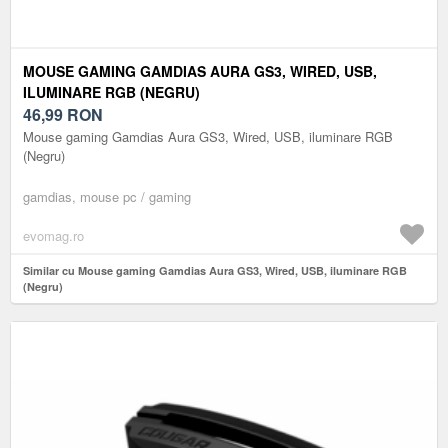
MOUSE GAMING GAMDIAS AURA GS3, WIRED, USB,
ILUMINARE RGB (NEGRU)
46,99
RON
Mouse gaming Gamdias Aura GS3, Wired, USB, iluminare RGB
(Negru)
gamdias, mouse pc / gaming
evomag.ro
Similar cu Mouse gaming Gamdias Aura GS3, Wired, USB, iluminare RGB
(Negru)