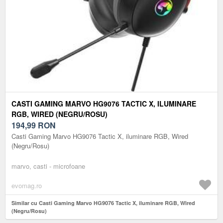
CASTI GAMING MARVO HG9076 TACTIC X, ILUMINARE
RGB, WIRED (NEGRU/ROSU)
194,99
RON
Casti Gaming Marvo HG9076 Tactic X, iluminare RGB, Wired
(Negru/Rosu)
marvo, casti - microfoane
evomag.ro
Similar cu Casti Gaming Marvo HG9076 Tactic X, iluminare RGB, Wired
(Negru/Rosu)