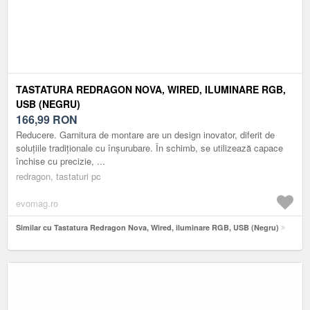
TASTATURA REDRAGON NOVA, WIRED, ILUMINARE RGB,
USB (NEGRU)
166,99
RON
Reducere. Garnitura de montare are un design inovator, diferit de
soluțiile tradiționale cu înșurubare. În schimb, se utilizează capace
închise cu precizie, ...
redragon, tastaturi pc
evomag.ro
Similar cu Tastatura Redragon Nova, Wired, iluminare RGB, USB (Negru)