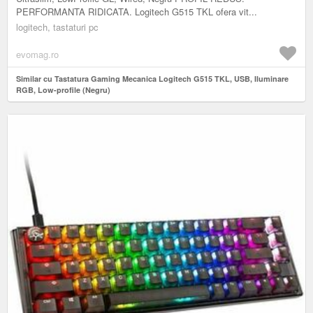
PERFORMANTA RIDICATA. Logitech G515 TKL ofera vit...
logitech, tastaturi pc
evomag.ro
Similar cu Tastatura Gaming Mecanica Logitech G515 TKL, USB, Iluminare
RGB, Low-profile (Negru)