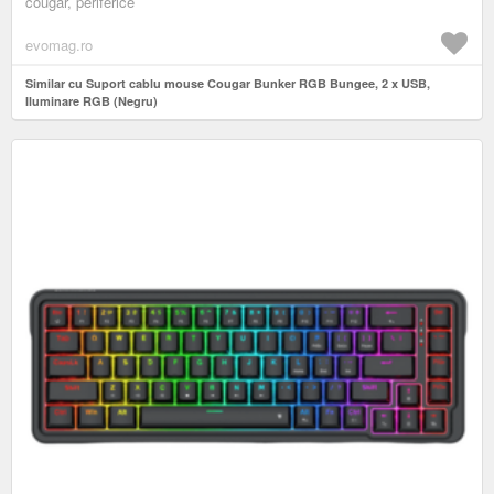
cougar, periferice
evomag.ro
Similar cu Suport cablu mouse Cougar Bunker RGB Bungee, 2 x USB,
Iluminare RGB (Negru)