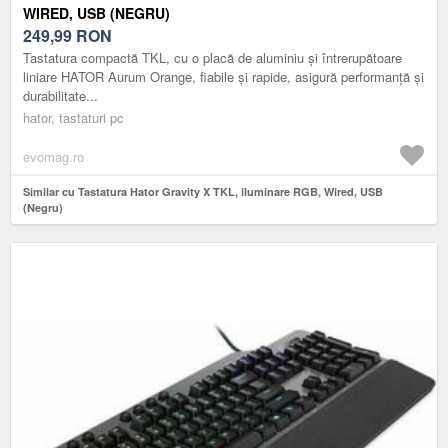
WIRED, USB (NEGRU)
249,99
RON
Tastatura compactă TKL, cu o placă de aluminiu și întrerupătoare
liniare HATOR Aurum Orange, fiabile și rapide, asigură performanță și
durabilitate...
hator, tastaturi pc
evomag.ro
Similar cu Tastatura Hator Gravity X TKL, iluminare RGB, Wired, USB
(Negru)