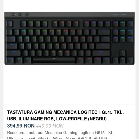
TASTATURA GAMING MECANICA LOGITECH G515 TKL,
USB, ILUMINARE RGB, LOW-PROFILE (NEGRU)
394,99
RON
449,99 RON
Reducere. Tastatura Mecanica Gaming Logitech G515 TKL,
Ultraslim, LowProfile GL, Wired, Negru PROFIL REDUS.