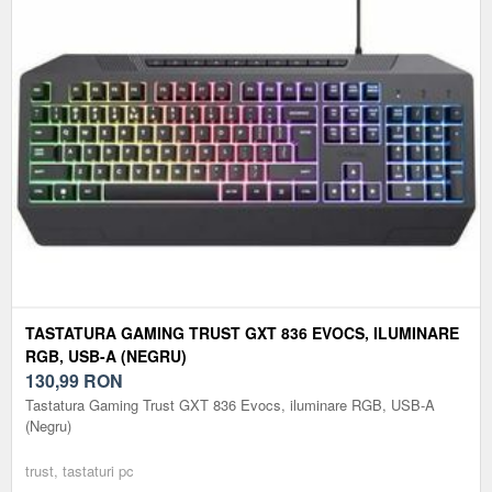
TASTATURA GAMING TRUST GXT 836 EVOCS, ILUMINARE
RGB, USB-A (NEGRU)
130,99
RON
Tastatura Gaming Trust GXT 836 Evocs, iluminare RGB, USB-A
(Negru)
trust, tastaturi pc