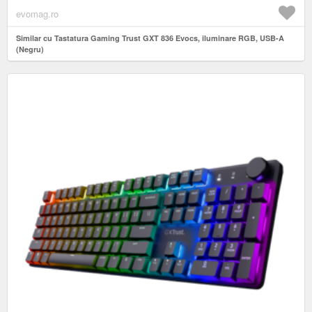
evomag.ro
Similar cu Tastatura Gaming Trust GXT 836 Evocs, iluminare RGB, USB-A
(Negru)