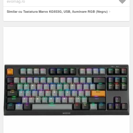
evomag.ro
Similar cu Tastatura Marvo KG933G, USB, iluminare RGB (Negru)