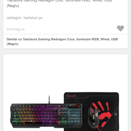
(Negru)
redragon, tastaturi pc
evomag.ro
Similar cu Tastatura Gaming Redragon Crux, iluminare RGB, Wired, USB
(Negru)