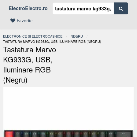
ElectroElectro.ro
Favorite
ELECTRONICE SI ELECTROCASNICE
NEGRU
ACTUAL:
TASTATURA MARVO KG933G, USB, ILUMINARE RGB (NEGRU)
Tastatura Marvo
KG933G, USB,
Iluminare RGB
(Negru)