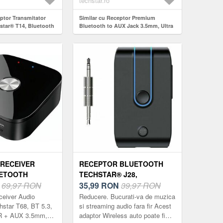
techstar.ro
eptor Transmitator
Similar cu Receptor Premium
star® T14, Bluetooth
Bluetooth to AUX Jack 3.5mm, Ultra
ncorporat, Ecran LCD,
Compact, Alimentare USB
r Incorporat,
 HandsFree,
RECEIVER
RECEPTOR BLUETOOTH
UETOOTH
TECHSTAR® J28,
68, BT 5.3,
N
69,97 RON
BLUETOOTH 5.0,
35,99
RON
39,97 RON
/R + AUX 3.5MM,
MICROFON INCORPORAT,
ceiver Audio
Reducere. Bucurati-va de muzica
,
CVC8.0, DSP, AUX,
hstar T68, BT 5.3,
si streaming audio fara fir Acest
R + AUX 3.5mm,
adaptor Wireless auto poate fi
A IR, HIFI,
ACUMULATOR