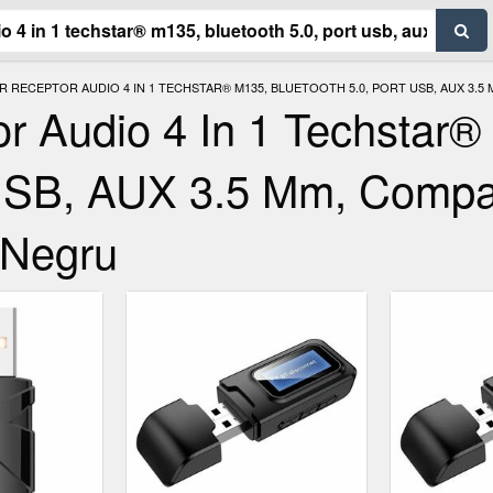
 RECEPTOR AUDIO 4 IN 1 TECHSTAR® M135, BLUETOOTH 5.0, PORT USB, AUX 3.5
or Audio 4 In 1 Techstar®
 USB, AUX 3.5 Mm, Compat
 Negru