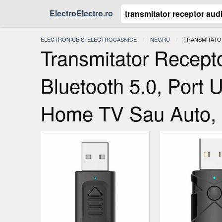
ElectroElectro.ro
ELECTRONICE SI ELECTROCASNICE
NEGRU
ACTUAL:
TRANSMITATOR
Transmitator Recept
Bluetooth 5.0, Port
Home TV Sau Auto,