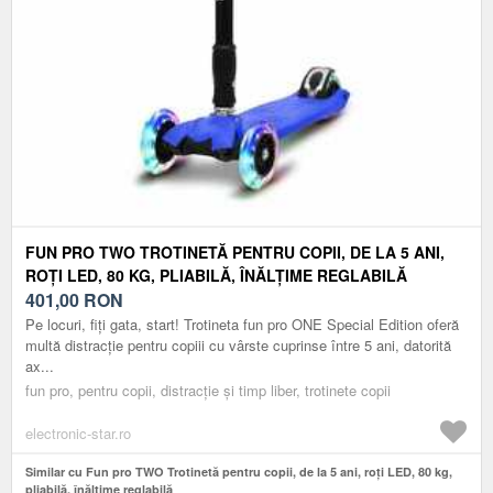
FUN PRO TWO TROTINETĂ PENTRU COPII, DE LA 5 ANI,
ROȚI LED, 80 KG, PLIABILĂ, ÎNĂLȚIME REGLABILĂ
401,00
RON
Pe locuri, fiți gata, start! Trotineta fun pro ONE Special Edition oferă
multă distracție pentru copiii cu vârste cuprinse între 5 ani, datorită
ax...
fun pro, pentru copii, distracție și timp liber, trotinete copii
electronic-star.ro
Similar cu Fun pro TWO Trotinetă pentru copii, de la 5 ani, roți LED, 80 kg,
pliabilă, înălțime reglabilă