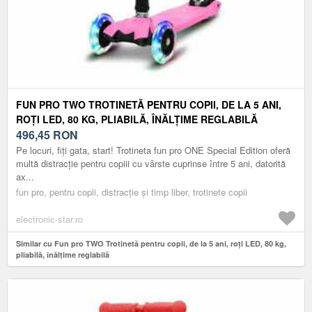
FUN PRO TWO TROTINETĂ PENTRU COPII, DE LA 5 ANI,
ROȚI LED, 80 KG, PLIABILĂ, ÎNĂLȚIME REGLABILĂ
496,45
RON
Pe locuri, fiți gata, start! Trotineta fun pro ONE Special Edition oferă
multă distracție pentru copiii cu vârste cuprinse între 5 ani, datorită
ax...
fun pro, pentru copii, distracție și timp liber, trotinete copii
electronic-star.ro
Similar cu Fun pro TWO Trotinetă pentru copii, de la 5 ani, roți LED, 80 kg,
pliabilă, înălțime reglabilă