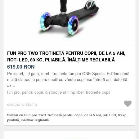
FUN PRO TWO TROTINETĂ PENTRU COPII, DE LA 5 ANI,
ROȚI LED, 80 KG, PLIABILĂ, ÎNĂLȚIME REGLABILĂ
619,00
RON
Pe locuri, fiți gata, start! Trotineta fun pro ONE Special Edition oferă
multă distracție pentru copiii cu vârste cuprinse între 5 ani, datorită
ax...
fun pro, pentru copii, distracție și timp liber, trotinete copii
electronic-star.ro
Similar cu Fun pro TWO Trotinetă pentru copii, de la 5 ani, roți LED, 80 kg,
pliabilă, înălțime reglabilă