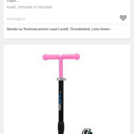
copiil...
lorelli, trotinete si triciclete
evomag.ro
Similar cu Trotineta pentru copii Lorelli, Thunderbird, Lime Green