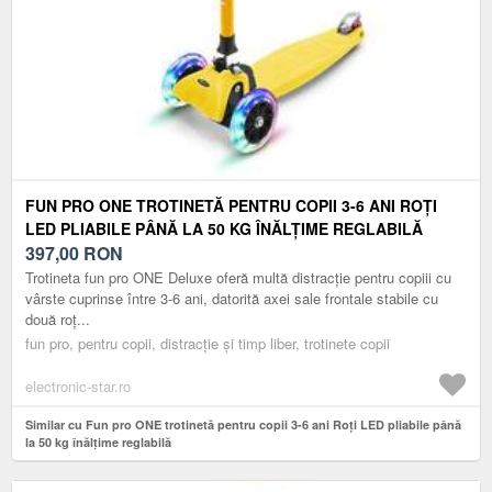
FUN PRO ONE TROTINETĂ PENTRU COPII 3-6 ANI ROȚI
LED PLIABILE PÂNĂ LA 50 KG ÎNĂLȚIME REGLABILĂ
397,00
RON
Trotineta fun pro ONE Deluxe oferă multă distracție pentru copiii cu
vârste cuprinse între 3-6 ani, datorită axei sale frontale stabile cu
două roț...
fun pro, pentru copii, distracție și timp liber, trotinete copii
electronic-star.ro
Similar cu Fun pro ONE trotinetă pentru copii 3-6 ani Roți LED pliabile până
la 50 kg înălțime reglabilă