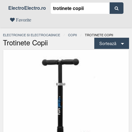
ElectroElectro.ro
Favorite
ELECTRONICE SI ELECTROCASNICE
COPII
ACTUAL:
TROTINETE COPII
Trotinete Copii
Sortează