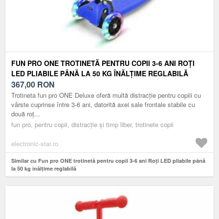
FUN PRO ONE TROTINETĂ PENTRU COPII 3-6 ANI ROȚI
LED PLIABILE PÂNĂ LA 50 KG ÎNĂLȚIME REGLABILĂ
367,00
RON
Trotineta fun pro ONE Deluxe oferă multă distracție pentru copiii cu
vârste cuprinse între 3-6 ani, datorită axei sale frontale stabile cu
două roț...
fun pro, pentru copii, distracție și timp liber, trotinete copii
electronic-star.ro
Similar cu Fun pro ONE trotinetă pentru copii 3-6 ani Roți LED pliabile până
la 50 kg înălțime reglabilă