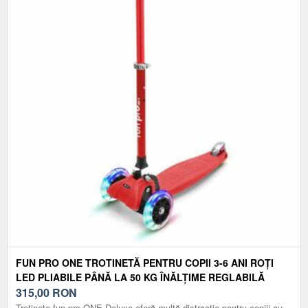
FUN PRO ONE TROTINETĂ PENTRU COPII 3-6 ANI ROȚI
LED PLIABILE PÂNĂ LA 50 KG ÎNĂLȚIME REGLABILĂ
315,00
RON
Trotineta fun pro ONE Deluxe oferă multă distracție pentru copiii cu