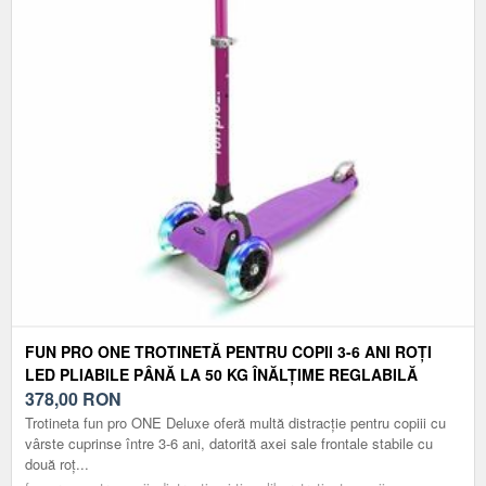
FUN PRO ONE TROTINETĂ PENTRU COPII 3-6 ANI ROȚI
LED PLIABILE PÂNĂ LA 50 KG ÎNĂLȚIME REGLABILĂ
378,00
RON
Trotineta fun pro ONE Deluxe oferă multă distracție pentru copiii cu
vârste cuprinse între 3-6 ani, datorită axei sale frontale stabile cu
două roț...