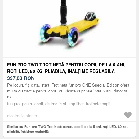
FUN PRO TWO TROTINETĂ PENTRU COPII, DE LA 5 ANI,
ROȚI LED, 80 KG, PLIABILĂ, ÎNĂLȚIME REGLABILĂ
397,00
RON
Pe locuri, fiți gata, start! Trotineta fun pro ONE Special Edition oferă
multă distracție pentru copiii cu vârste cuprinse între 5 ani, datorită
ax...
fun pro, pentru copii, distracție și timp liber, trotinete copii
electronic-star.ro
Similar cu Fun pro TWO Trotinetă pentru copii, de la 5 ani, roți LED, 80 kg,
pliabilă, înălțime reglabilă