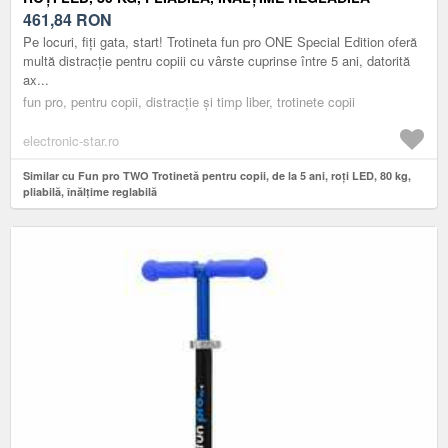
461,84
RON
Pe locuri, fiți gata, start! Trotineta fun pro ONE Special Edition oferă
multă distracție pentru copiii cu vârste cuprinse între 5 ani, datorită
ax...
fun pro, pentru copii, distracție și timp liber, trotinete copii
electronic-star.ro
Similar cu Fun pro TWO Trotinetă pentru copii, de la 5 ani, roți LED, 80 kg,
pliabilă, înălțime reglabilă