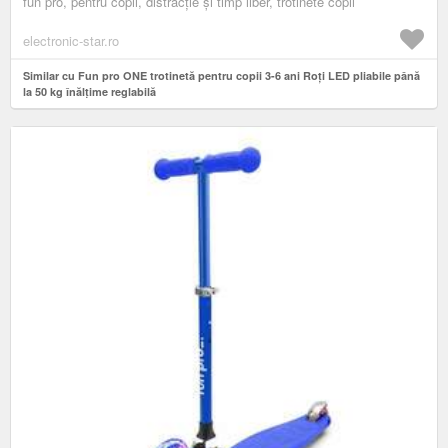
fun pro, pentru copii, distracție și timp liber, trotinete copii
electronic-star.ro
Similar cu Fun pro ONE trotinetă pentru copii 3-6 ani Roți LED pliabile până
la 50 kg înălțime reglabilă