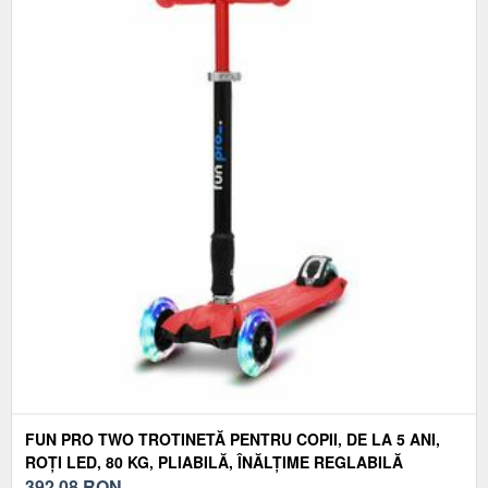
FUN PRO TWO TROTINETĂ PENTRU COPII, DE LA 5 ANI,
ROȚI LED, 80 KG, PLIABILĂ, ÎNĂLȚIME REGLABILĂ
392,08
RON