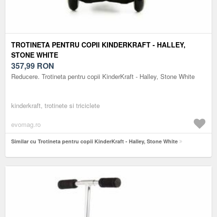
TROTINETA PENTRU COPII KINDERKRAFT - HALLEY,
STONE WHITE
357,99
RON
Reducere. Trotineta pentru copii KinderKraft - Halley, Stone White
kinderkraft, trotinete si triciclete
evomag.ro
Similar cu Trotineta pentru copii KinderKraft - Halley, Stone White