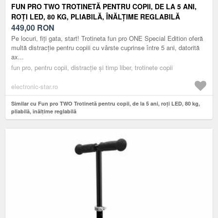
FUN PRO TWO TROTINETĂ PENTRU COPII, DE LA 5 ANI,
ROȚI LED, 80 KG, PLIABILĂ, ÎNĂLȚIME REGLABILĂ
449,00
RON
Pe locuri, fiți gata, start! Trotineta fun pro ONE Special Edition oferă
multă distracție pentru copiii cu vârste cuprinse între 5 ani, datorită
ax...
fun pro, pentru copii, distracție și timp liber, trotinete copii
electronic-star.ro
Similar cu Fun pro TWO Trotinetă pentru copii, de la 5 ani, roți LED, 80 kg,
pliabilă, înălțime reglabilă