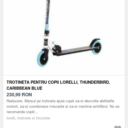
TROTINETA PENTRU COPII LORELLI, THUNDERBIRD,
CARIBBEAN BLUE
230,99
RON
Reducere. Mersul pe trotineta ajuta copiii sa-si dezvolte abilitatile
motorii, sa-si coordoneze miscarile si sa-si mentina echilibrul. Nu se
recomanda copiil...
lorelli, trotinete si triciclete