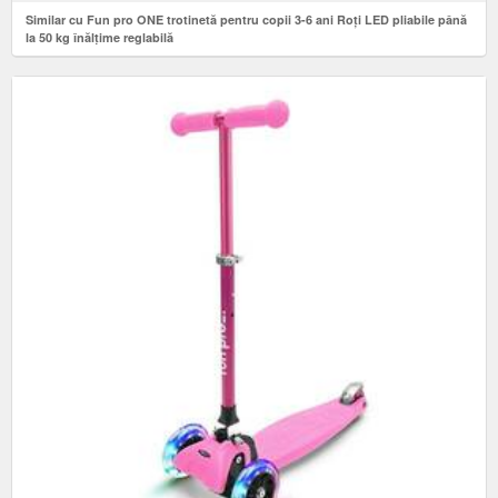
Similar cu Fun pro ONE trotinetă pentru copii 3-6 ani Roți LED pliabile până
la 50 kg înălțime reglabilă