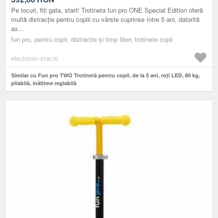
Pe locuri, fiți gata, start! Trotineta fun pro ONE Special Edition oferă
multă distracție pentru copiii cu vârste cuprinse între 5 ani, datorită
ax...
fun pro, pentru copii, distracție și timp liber, trotinete copii
electronic-star.ro
Similar cu Fun pro TWO Trotinetă pentru copii, de la 5 ani, roți LED, 80 kg,
pliabilă, înălțime reglabilă