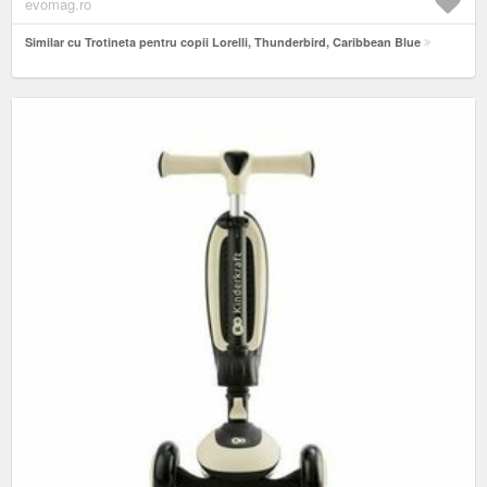
evomag.ro
Similar cu Trotineta pentru copii Lorelli, Thunderbird, Caribbean Blue