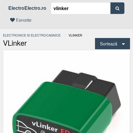
ElectroElectro.ro
Favorite
ELECTRONICE SI ELECTROCASNICE
ACTUAL:
VLINKER
VLinker
Sortează