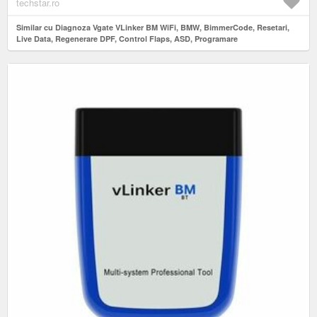
techstar.ro
Similar cu Diagnoza Vgate VLinker BM WiFi, BMW, BimmerCode, Resetari,
Live Data, Regenerare DPF, Control Flaps, ASD, Programare