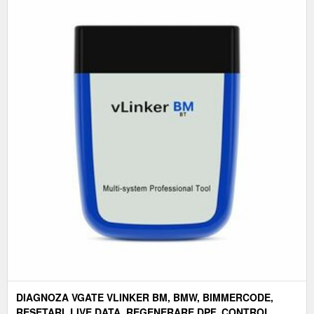
DIAGNOZA VGATE VLINKER BM, BMW, BIMMERCODE,
RESETARI, LIVE DATA, REGENERARE DPF, CONTROL