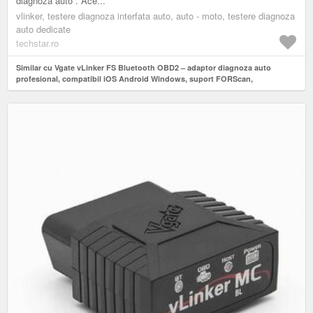
diagnoza auto . Ace...
vlinker, testere diagnoza interfata auto, auto - moto, testere diagnoza
auto dedicate
techstar.ro
Similar cu Vgate vLinker FS Bluetooth OBD2 – adaptor diagnoza auto
profesional, compatibil iOS Android Windows, suport FORScan,
programare ECU si protocoale MS-CAN