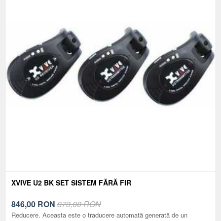
XVIVE U2 BK SET SISTEM FĂRĂ FIR
846,00
RON
873,00 RON
Reducere. Aceasta este o traducere automată generată de un