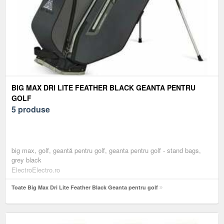
BIG MAX DRI LITE FEATHER BLACK GEANTA PENTRU
GOLF
5 produse
big max, golf, geantă pentru golf, geanta pentru golf - stand bags,
grey black
ElectroElectro.ro
Toate Big Max Dri Lite Feather Black Geanta pentru golf