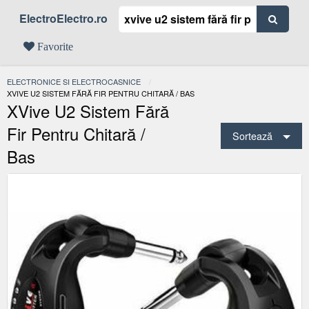
ElectroElectro.ro
Favorite
ELECTRONICE SI ELECTROCASNICE
ACTUAL:
XVIVE U2 SISTEM FĂRĂ FIR PENTRU CHITARĂ / BAS
XVive U2 Sistem Fără
Fir Pentru Chitară /
Sortează
Bas