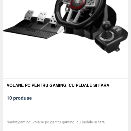
VOLANE PC PENTRU GAMING, CU PEDALE SI FARA
10 produse
ready2gaming, volane pc pentru gaming, cu pedale si fara