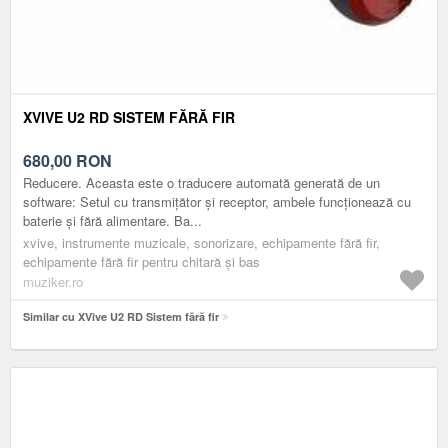
XVIVE U2 RD SISTEM FĂRĂ FIR
680,00
RON
Reducere. Aceasta este o traducere automată generată de un
software: Setul cu transmițător și receptor, ambele funcționează cu
baterie și fără alimentare. Ba...
xvive, instrumente muzicale, sonorizare, echipamente fără fir,
echipamente fără fir pentru chitară și bas
muziker.ro
Similar cu XVive U2 RD Sistem fără fir