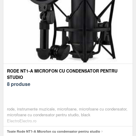
RODE NT1-A MICROFON CU CONDENSATOR PENTRU
STUDIO
8 produse
rode, instrumente muzicale, microfoane, microfoane cu condensator,
microfoane cu condensator pentru studio, black
ElectroElectro.ro
Toate Rode NT1-A Microfon cu condensator pentru studio