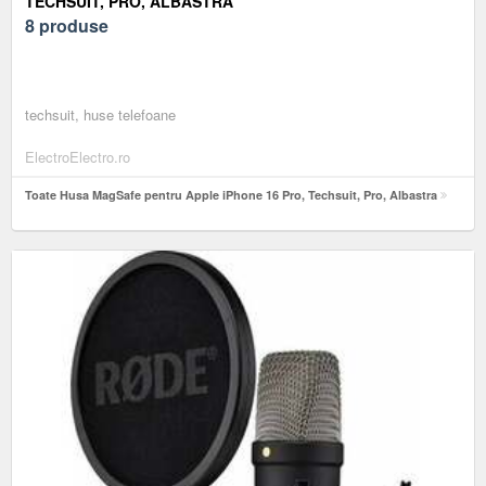
TECHSUIT, PRO, ALBASTRA
8 produse
techsuit, huse telefoane
ElectroElectro.ro
Toate Husa MagSafe pentru Apple iPhone 16 Pro, Techsuit, Pro, Albastra