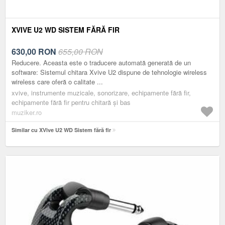
XVIVE U2 WD SISTEM FĂRĂ FIR
630,00
RON
655,00 RON
Reducere. Aceasta este o traducere automată generată de un
software: Sistemul chitara Xvive U2 dispune de tehnologie wireless
wireless care oferă o calitate ...
xvive, instrumente muzicale, sonorizare, echipamente fără fir,
echipamente fără fir pentru chitară și bas
muziker.ro
Similar cu XVive U2 WD Sistem fără fir