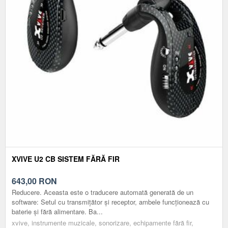
XVIVE U2 CB SISTEM FĂRĂ FIR
643,00
RON
Reducere. Aceasta este o traducere automată generată de un
software: Setul cu transmițător și receptor, ambele funcționează cu
baterie și fără alimentare. Ba...
xvive, instrumente muzicale, sonorizare, echipamente fără fir,