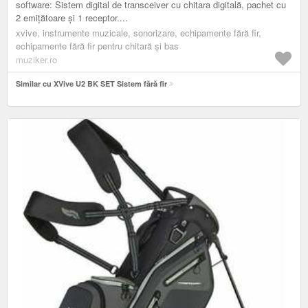
software: Sistem digital de transceiver cu chitara digitală, pachet cu
2 emițătoare și 1 receptor....
xvive, instrumente muzicale, sonorizare, echipamente fără fir,
echipamente fără fir pentru chitară și bas
muziker.ro
Similar cu XVive U2 BK SET Sistem fără fir