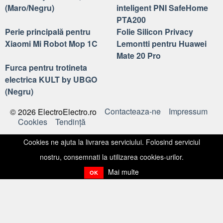
(Maro/Negru)
inteligent PNI SafeHome
PTA200
Perie principală pentru
Folie Silicon Privacy
Xiaomi Mi Robot Mop 1C
Lemontti pentru Huawei
Mate 20 Pro
Furca pentru trotineta
electrica KULT by UBGO
(Negru)
Contacteaza-ne
Impressum
© 2026 ElectroElectro.ro
Cookies
Tendinţă
Cookies ne ajuta la livrarea serviciului. Folosind serviciul
nostru, consemnati la utilizarea cookies-urilor.
Mai multe
OK