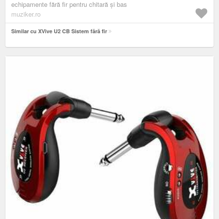
echipamente fără fir pentru chitară și bas
muziker.ro
Similar cu XVive U2 CB Sistem fără fir