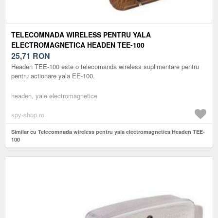
TELECOMNADA WIRELESS PENTRU YALA
ELECTROMAGNETICA HEADEN TEE-100
25,71
RON
Headen TEE-100 este o telecomanda wireless suplimentare pentru
pentru actionare yala EE-100.
headen, yale electromagnetice
spy-shop.ro
Similar cu Telecomnada wireless pentru yala electromagnetica Headen TEE-
100