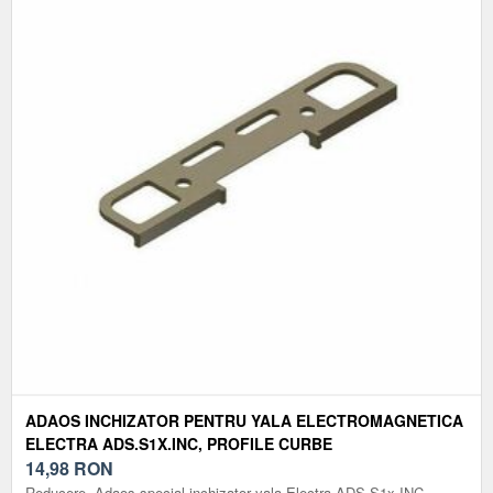
ADAOS INCHIZATOR PENTRU YALA ELECTROMAGNETICA
ELECTRA ADS.S1X.INC, PROFILE CURBE
14,98
RON
Reducere. Adaos special inchizator yala Electra ADS.S1x.INC,