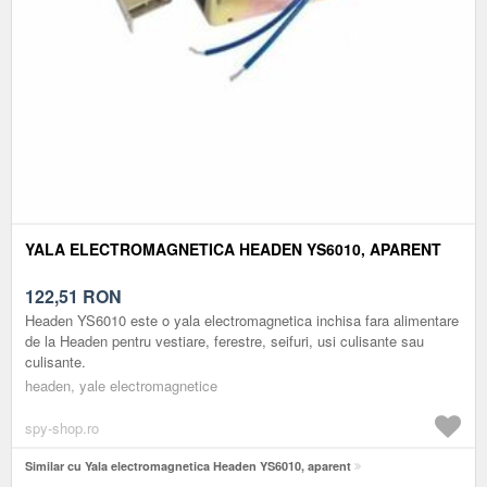
YALA ELECTROMAGNETICA HEADEN YS6010, APARENT
122,51
RON
Headen YS6010 este o yala electromagnetica inchisa fara alimentare
de la Headen pentru vestiare, ferestre, seifuri, usi culisante sau
culisante.
headen, yale electromagnetice
spy-shop.ro
Similar cu Yala electromagnetica Headen YS6010, aparent