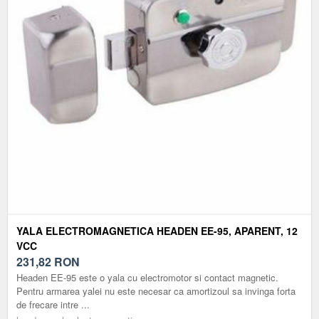
YALA ELECTROMAGNETICA HEADEN EE-95, APARENT, 12
VCC
231,82
RON
Headen EE-95 este o yala cu electromotor si contact magnetic.
Pentru armarea yalei nu este necesar ca amortizoul sa invinga forta
de frecare intre ...