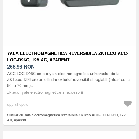
YALA ELECTROMAGNETICA REVERSIBILA ZKTECO ACC-
LOC-D96C, 12V AC, APARENT
266,98
RON
ACC-LOC-D96C este o yala electromagnetica universala, de la
ZKTeco. D96 are un cilindru exterior reversibil si reglabil (intrari de la
50 la 70 mm)...
zkteco, yale electromagnetice si accesorii
spy-shop.ro
Similar cu Yala electromagnetica reversibila ZKTeco ACC-LOC-D96C, 12V
AC, aparent