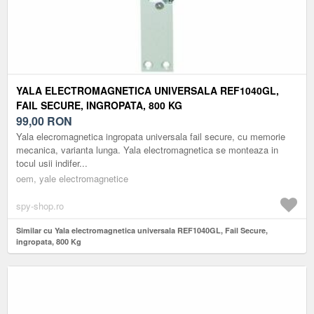
YALA ELECTROMAGNETICA UNIVERSALA REF1040GL,
FAIL SECURE, INGROPATA, 800 KG
99,00
RON
Yala elecromagnetica ingropata universala fail secure, cu memorie
mecanica, varianta lunga. Yala electromagnetica se monteaza in
tocul usii indifer...
oem, yale electromagnetice
spy-shop.ro
Similar cu Yala electromagnetica universala REF1040GL, Fail Secure,
ingropata, 800 Kg