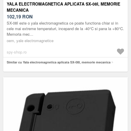
YALA ELECTROMAGNETICA APLICATA SX-08I, MEMORIE
MECANICA
102,19
RON
SX-08I este o yala electromagnetica ce poate functiona chiar si in
cele mai extreme temperaturi, incepand de la -40°C si pana la +80°C.
Memoria mec...
oem, yale electromagnetice
spy-shop.ro
Similar cu Yala electromagnetica aplicata SX-08I, memorie mecanica