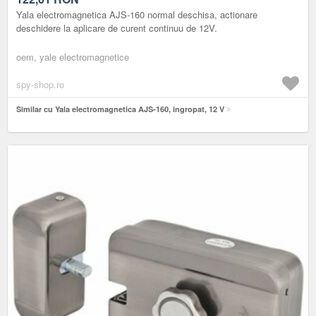
Yala electromagnetica AJS-160 normal deschisa, actionare
deschidere la aplicare de curent continuu de 12V.
oem, yale electromagnetice
spy-shop.ro
Similar cu Yala electromagnetica AJS-160, ingropat, 12 V