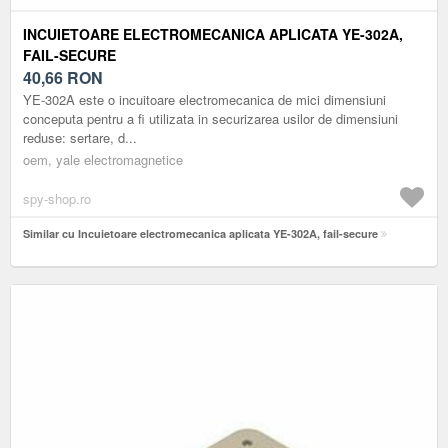
INCUIETOARE ELECTROMECANICA APLICATA YE-302A,
FAIL-SECURE
40,66
RON
YE-302A este o incuitoare electromecanica de mici dimensiuni
conceputa pentru a fi utilizata in securizarea usilor de dimensiuni
reduse: sertare, d...
oem, yale electromagnetice
spy-shop.ro
Similar cu Incuietoare electromecanica aplicata YE-302A, fail-secure