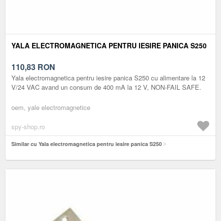
YALA ELECTROMAGNETICA PENTRU IESIRE PANICA S250
110,83
RON
Yala electromagnetica pentru iesire panica S250 cu alimentare la 12
V/24 VAC avand un consum de 400 mA la 12 V, NON-FAIL SAFE.
oem, yale electromagnetice
spy-shop.ro
Similar cu Yala electromagnetica pentru iesire panica S250