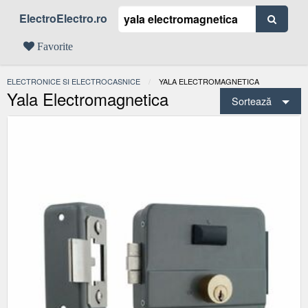
ElectroElectro.ro
Favorite
ELECTRONICE SI ELECTROCASNICE
ACTUAL:
YALA ELECTROMAGNETICA
Yala Electromagnetica
Sortează