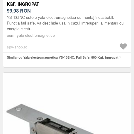
KGF, INGROPAT
99,98
RON
YS-132NC este o yala electromagnetica cu montaj incastrabil.
Functia fail safe, va deschide usa in cazul intreruperii alimentarii cu
energie electr...
oem, yale electromagnetice
spy-shop.ro
Similar cu Yala electromagnetica YS-132NC, Fail Safe, 800 Kgf, ingropat