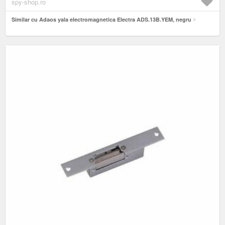
spy-shop.ro
Similar cu Adaos yala electromagnetica Electra ADS.13B.YEM, negru