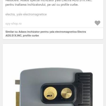
pentru inaltarea inchizatorului, pe usi cu profile curbe.
electra, yale electromagnetice
spy-shop.ro
Similar cu Adaos inchizator pentru yala electromagnetica Electra
ADS.S1X.INC, profile curbe