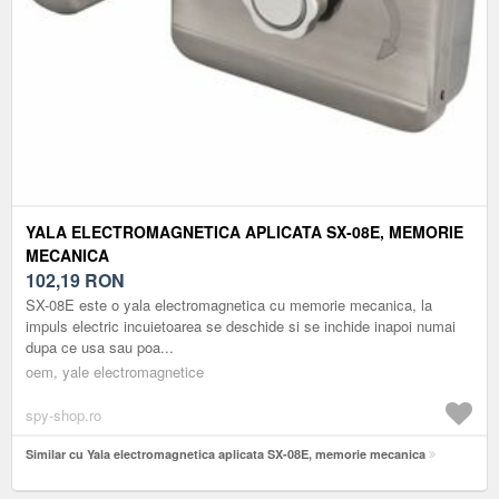
YALA ELECTROMAGNETICA APLICATA SX-08E, MEMORIE
MECANICA
102,19
RON
SX-08E este o yala electromagnetica cu memorie mecanica, la
impuls electric incuietoarea se deschide si se inchide inapoi numai
dupa ce usa sau poa...
oem, yale electromagnetice
spy-shop.ro
Similar cu Yala electromagnetica aplicata SX-08E, memorie mecanica