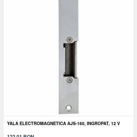
YALA ELECTROMAGNETICA AJS-160, INGROPAT, 12 V
122,01
RON