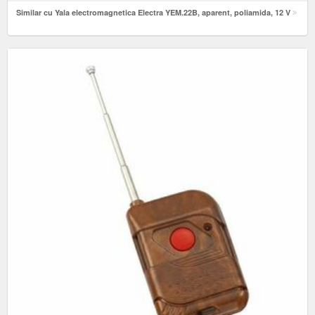
Similar cu Yala electromagnetica Electra YEM.22B, aparent, poliamida, 12 V