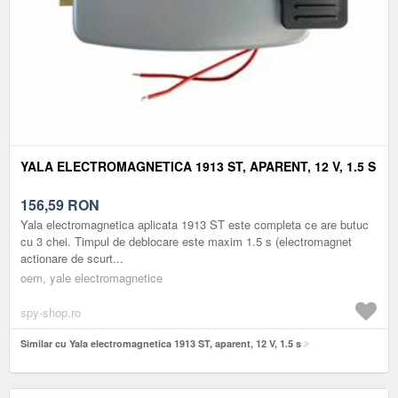
YALA ELECTROMAGNETICA 1913 ST, APARENT, 12 V, 1.5 S
156,59
RON
Yala electromagnetica aplicata 1913 ST este completa ce are butuc
cu 3 chei. Timpul de deblocare este maxim 1.5 s (electromagnet
actionare de scurt...
oem, yale electromagnetice
spy-shop.ro
Similar cu Yala electromagnetica 1913 ST, aparent, 12 V, 1.5 s