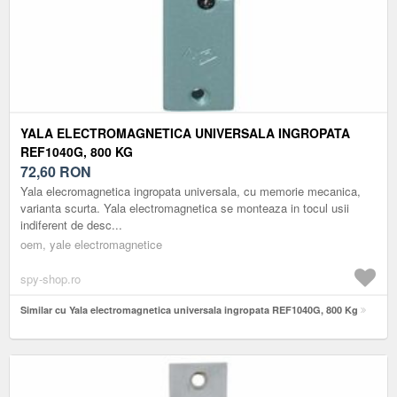
YALA ELECTROMAGNETICA UNIVERSALA INGROPATA
REF1040G, 800 KG
72,60
RON
Yala elecromagnetica ingropata universala, cu memorie mecanica,
varianta scurta. Yala electromagnetica se monteaza in tocul usii
indiferent de desc...
oem, yale electromagnetice
spy-shop.ro
Similar cu Yala electromagnetica universala ingropata REF1040G, 800 Kg