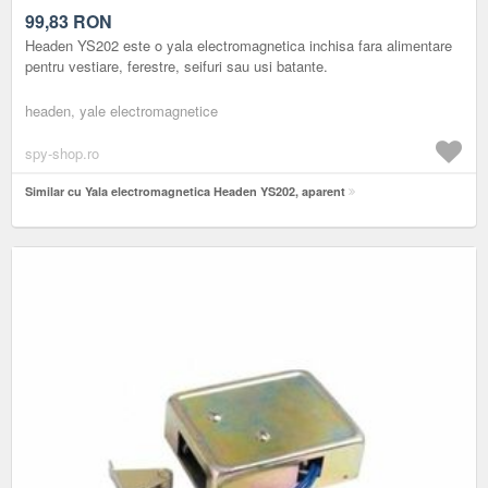
99,83
RON
Headen YS202 este o yala electromagnetica inchisa fara alimentare
pentru vestiare, ferestre, seifuri sau usi batante.
headen, yale electromagnetice
spy-shop.ro
Similar cu Yala electromagnetica Headen YS202, aparent