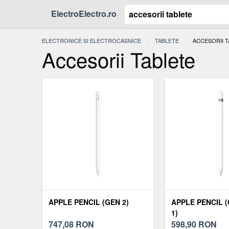
ElectroElectro.ro
ELECTRONICE SI ELECTROCASNICE
TABLETE
ACTUAL:
ACCESORII 
Accesorii Tablete
APPLE PENCIL (GEN 2)
APPLE PENCIL 
1)
747,08
RON
598,90
RON