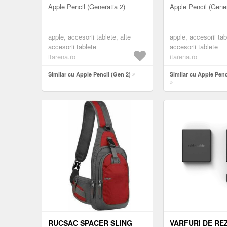
Apple Pencil (Generatia 2)
Apple Pencil (Gener
apple, accesorii tablete, alte
apple, accesorii tab
accesorii tablete
accesorii tablete
itarena.ro
itarena.ro
Similar cu Apple Pencil (Gen 2)
Similar cu Apple Penc
RUCSAC SPACER SLING
VARFURI DE RE