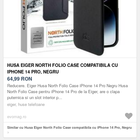
HUSA EIGER NORTH FOLIO CASE COMPATIBILA CU
IPHONE 14 PRO, NEGRU
64,99
RON
Reducere. Eiger Husa North Folio Case iPhone 14 Pro Negru Husa
North Folio Case pentru iPhone 14 Pro de la Eiger, are o clapa
puternica si un slot interior p...
eiger, huse telefoane
evomag.ro
Similar cu Husa Eiger North Folio Case compatibila cu iPhone 14 Pro, Negru