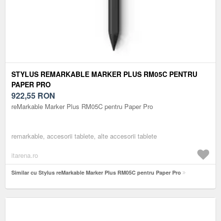
STYLUS REMARKABLE MARKER PLUS RM05C PENTRU
PAPER PRO
922,55
RON
reMarkable Marker Plus RM05C pentru Paper Pro
remarkable, accesorii tablete, alte accesorii tablete
itarena.ro
Similar cu Stylus reMarkable Marker Plus RM05C pentru Paper Pro