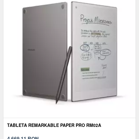
TABLETA REMARKABLE PAPER PRO RM02A
4.669,11
RON