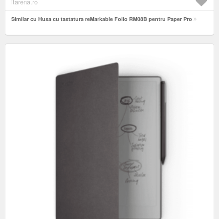
itarena.ro
Similar cu Husa cu tastatura reMarkable Folio RM08B pentru Paper Pro