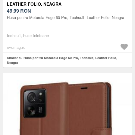
LEATHER FOLIO, NEAGRA
49,99
RON
Husa pentru Motorola Edge 60 Pro, Techsuit, Leather Folio, Neagra
techsuit, huse telefoane
evomag.ro
Similar cu Husa pentru Motorola Edge 60 Pro, Techsuit, Leather Folio,
Neagra