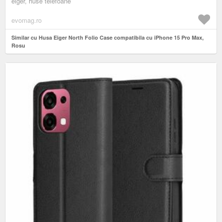
eiger, huse telefoane
evomag.ro
Similar cu Husa Eiger North Folio Case compatibila cu iPhone 15 Pro Max,
Rosu