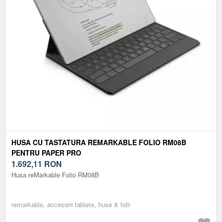
HUSA CU TASTATURA REMARKABLE FOLIO RM08B
PENTRU PAPER PRO
1.692,11
RON
Husa reMarkable Folio RM08B
remarkable, accesorii tablete, huse & folii