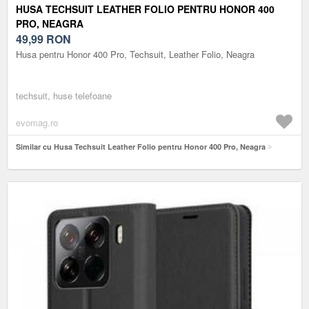
HUSA TECHSUIT LEATHER FOLIO PENTRU HONOR 400
PRO, NEAGRA
49,99
RON
Husa pentru Honor 400 Pro, Techsuit, Leather Folio, Neagra
techsuit, huse telefoane
evomag.ro
Similar cu Husa Techsuit Leather Folio pentru Honor 400 Pro, Neagra