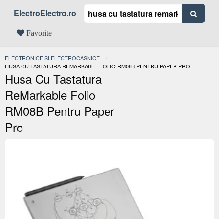
ElectroElectro.ro
Favorite
ELECTRONICE SI ELECTROCASNICE
ACTUAL:
HUSA CU TASTATURA REMARKABLE FOLIO RM08B PENTRU PAPER PRO
Husa Cu Tastatura
ReMarkable Folio
RM08B Pentru Paper
Pro