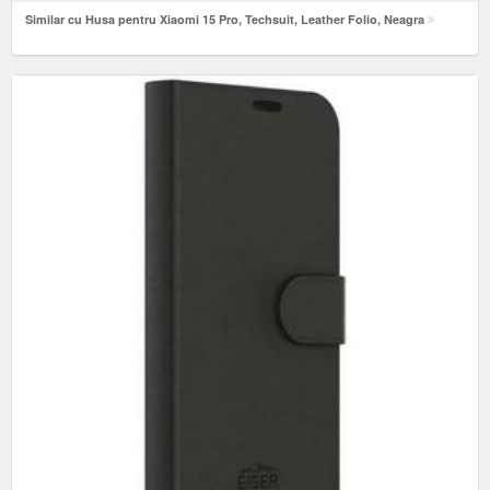
Similar cu Husa pentru Xiaomi 15 Pro, Techsuit, Leather Folio, Neagra