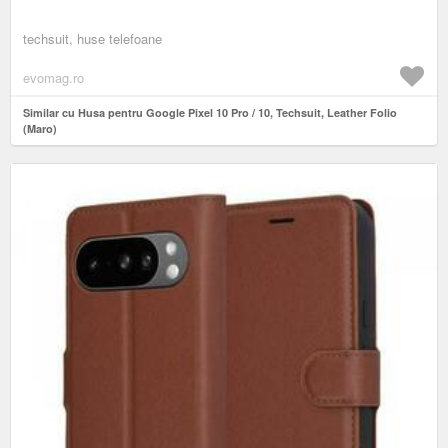
techsuit, huse telefoane
evomag.ro
Similar cu Husa pentru Google Pixel 10 Pro / 10, Techsuit, Leather Folio
(Maro)