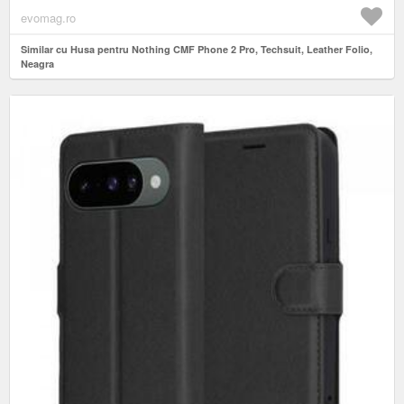
evomag.ro
Similar cu Husa pentru Nothing CMF Phone 2 Pro, Techsuit, Leather Folio,
Neagra