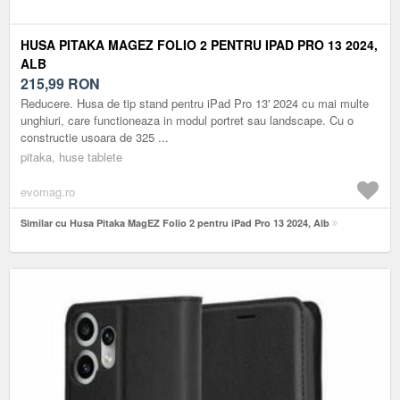
HUSA PITAKA MAGEZ FOLIO 2 PENTRU IPAD PRO 13 2024,
ALB
215,99
RON
Reducere. Husa de tip stand pentru iPad Pro 13' 2024 cu mai multe
unghiuri, care functioneaza in modul portret sau landscape. Cu o
constructie usoara de 325 ...
pitaka, huse tablete
evomag.ro
Similar cu Husa Pitaka MagEZ Folio 2 pentru iPad Pro 13 2024, Alb