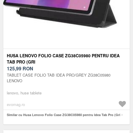
HUSA LENOVO FOLIO CASE ZG38C05980 PENTRU IDEA
TAB PRO (GRI
125,99
RON
TABLET CASE FOLIO TAB IDEA PRO/GREY ZG38C05980
LENOVO
lenovo, huse tablete
evomag.ro
Similar cu Husa Lenovo Folio Case ZG38C05980 pentru Idea Tab Pro (Gri