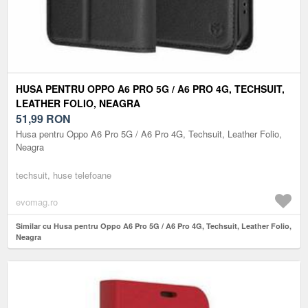
HUSA PENTRU OPPO A6 PRO 5G / A6 PRO 4G, TECHSUIT,
LEATHER FOLIO, NEAGRA
51,99
RON
Husa pentru Oppo A6 Pro 5G / A6 Pro 4G, Techsuit, Leather Folio,
Neagra
techsuit, huse telefoane
evomag.ro
Similar cu Husa pentru Oppo A6 Pro 5G / A6 Pro 4G, Techsuit, Leather Folio,
Neagra