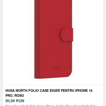
HUSA NORTH FOLIO CASE EIGER PENTRU IPHONE 16
PRO, ROSU
90,99
RON
Eiger Husa North Folio Case iPhone 16 Pro Rosu Husa North Folio