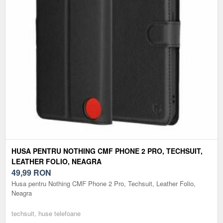
HUSA PENTRU NOTHING CMF PHONE 2 PRO, TECHSUIT,
LEATHER FOLIO, NEAGRA
49,99
RON
Husa pentru Nothing CMF Phone 2 Pro, Techsuit, Leather Folio,
Neagra
techsuit, huse telefoane