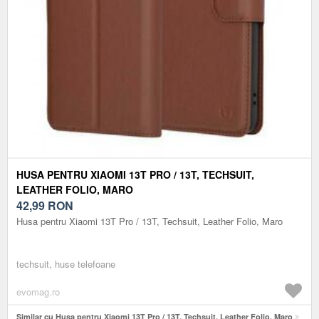
HUSA PENTRU XIAOMI 13T PRO / 13T, TECHSUIT,
LEATHER FOLIO, MARO
42,99
RON
Husa pentru Xiaomi 13T Pro / 13T, Techsuit, Leather Folio, Maro
techsuit, huse telefoane
evomag.ro
Similar cu Husa pentru Xiaomi 13T Pro / 13T, Techsuit, Leather Folio, Maro