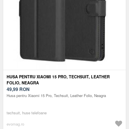
HUSA PENTRU XIAOMI 15 PRO, TECHSUIT, LEATHER
FOLIO, NEAGRA
49,99
RON
Husa pentru Xiaomi 15 Pro, Techsuit, Leather Folio, Neagra
techsuit, huse telefoane
evomag.ro