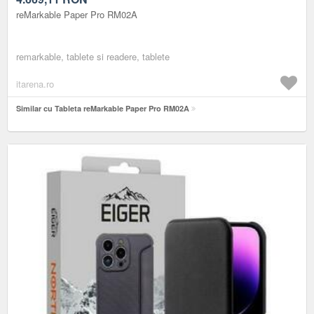
reMarkable Paper Pro RM02A
remarkable, tablete si readere, tablete
itarena.ro
Similar cu Tableta reMarkable Paper Pro RM02A