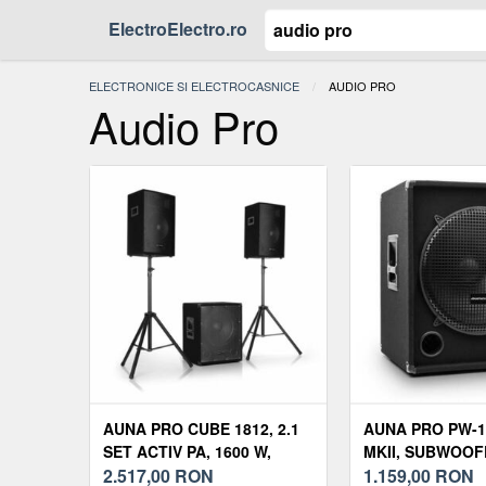
ElectroElectro.ro
ELECTRONICE SI ELECTROCASNICE
ACTUAL:
AUDIO PRO
Audio Pro
AUNA PRO CUBE 1812, 2.1
AUNA PRO PW-1
SET ACTIV PA, 1600 W,
MKII, SUBWOOF
SUBWOOFER DE 18 ",
2.517,00
RON
PASIV, SUBWOOF
1.159,00
RON