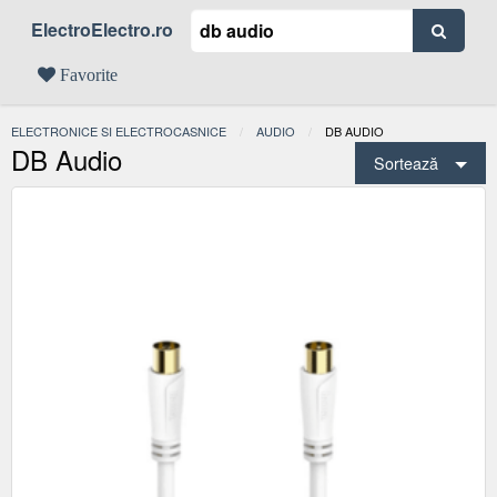
ElectroElectro.ro
Favorite
ELECTRONICE SI ELECTROCASNICE
AUDIO
ACTUAL:
DB AUDIO
DB Audio
Sortează