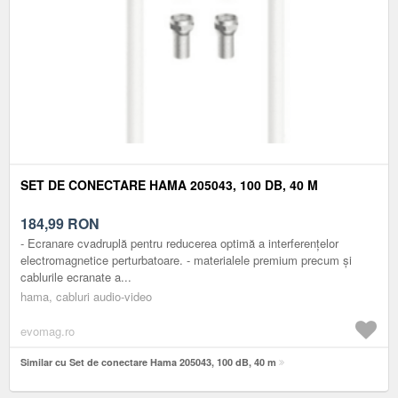
SET DE CONECTARE HAMA 205043, 100 DB, 40 M
184,99
RON
- Ecranare cvadruplă pentru reducerea optimă a interferențelor
electromagnetice perturbatoare. - materialele premium precum și
cablurile ecranate a...
hama, cabluri audio-video
evomag.ro
Similar cu Set de conectare Hama 205043, 100 dB, 40 m