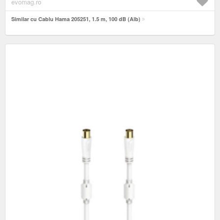
evomag.ro
Similar cu Cablu Hama 205251, 1.5 m, 100 dB (Alb)