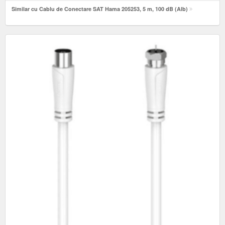
Similar cu Cablu de Conectare SAT Hama 205253, 5 m, 100 dB (Alb)