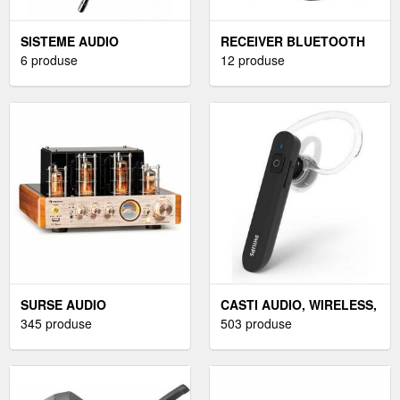
SISTEME AUDIO
RECEIVER BLUETOOTH
WIRELESS
6 produse
AUDIO
12 produse
SURSE AUDIO
CASTI AUDIO, WIRELESS,
345 produse
BLUETOOTH
503 produse