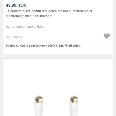
49,99
RON
- Ecranare dublă pentru reducerea optimă a interferențelor
electromagnetice perturbatoare.
hama, cabluri audio-video
evomag.ro
Similar cu Cablu coaxial Hama 305044, 5m, 75 dB (Alb)