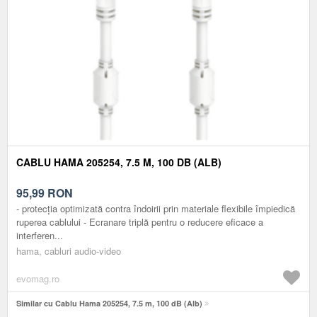
CABLU HAMA 205254, 7.5 M, 100 DB (ALB)
95,99
RON
- protecția optimizată contra îndoirii prin materiale flexibile împiedică
ruperea cablului - Ecranare triplă pentru o reducere eficace a
interferen...
hama, cabluri audio-video
evomag.ro
Similar cu Cablu Hama 205254, 7.5 m, 100 dB (Alb)