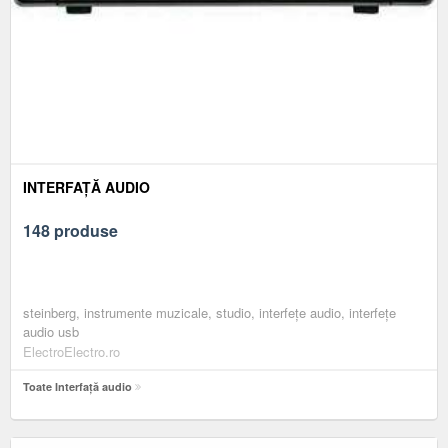
INTERFAȚĂ AUDIO
148 produse
steinberg, instrumente muzicale, studio, interfețe audio, interfețe
audio usb
ElectroElectro.ro
Toate Interfață audio