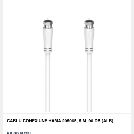
CABLU CONEXIUNE HAMA 205065, 5 M, 90 DB (ALB)
58,99
RON