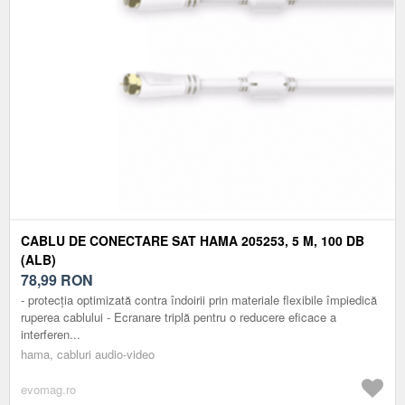
CABLU DE CONECTARE SAT HAMA 205253, 5 M, 100 DB
(ALB)
78,99
RON
- protecția optimizată contra îndoirii prin materiale flexibile împiedică
ruperea cablului - Ecranare triplă pentru o reducere eficace a
interferen...
hama, cabluri audio-video
evomag.ro