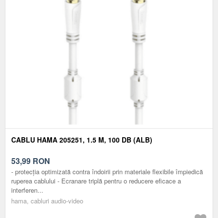
CABLU HAMA 205251, 1.5 M, 100 DB (ALB)
53,99
RON
- protecția optimizată contra îndoirii prin materiale flexibile împiedică
ruperea cablului - Ecranare triplă pentru o reducere eficace a
interferen...
hama, cabluri audio-video