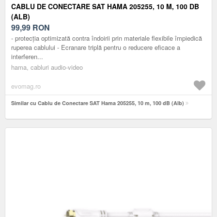
CABLU DE CONECTARE SAT HAMA 205255, 10 M, 100 DB
(ALB)
99,99
RON
- protecția optimizată contra îndoirii prin materiale flexibile împiedică
ruperea cablului - Ecranare triplă pentru o reducere eficace a
interferen...
hama, cabluri audio-video
evomag.ro
Similar cu Cablu de Conectare SAT Hama 205255, 10 m, 100 dB (Alb)