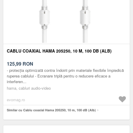
CABLU COAXIAL HAMA 205250, 10 M, 100 DB (ALB)
125,99
RON
- protecția optimizată contra îndoirii prin materiale flexibile împiedică
ruperea cablului - Ecranare triplă pentru o reducere eficace a
interferen...
hama, cabluri audio-video
evomag.ro
Similar cu Cablu coaxial Hama 205250, 10 m, 100 dB (Alb)