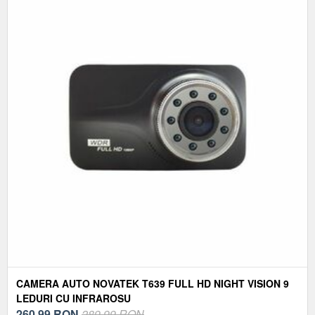
CAMERA AUTO NOVATEK T639 FULL HD NIGHT VISION 9
LEDURI CU INFRAROSU
260,99
RON
289,99 RON