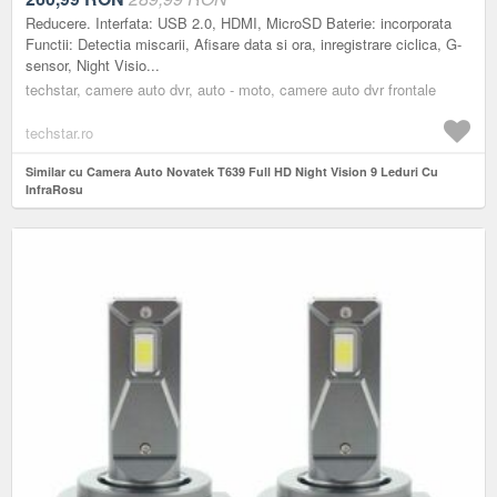
Reducere. Interfata: USB 2.0, HDMI, MicroSD Baterie: incorporata
Functii: Detectia miscarii, Afisare data si ora, inregistrare ciclica, G-
sensor, Night Visio...
techstar, camere auto dvr, auto - moto, camere auto dvr frontale
techstar.ro
Similar cu Camera Auto Novatek T639 Full HD Night Vision 9 Leduri Cu
InfraRosu