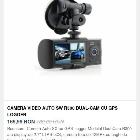
CAMERA VIDEO AUTO SW R300 DUAL-CAM CU GPS
LOGGER
169,99
RON
189,00 RON
Reducere. Camera Auto SX cu GPS Logger Modelul DashCam R300
are display de 2.7" LTPS LCS, camera foto de 12MPx cu unghi de