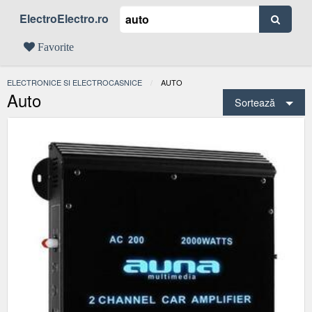
ElectroElectro.ro
Favorite
ELECTRONICE SI ELECTROCASNICE
ACTUAL:
AUTO
Auto
Sortează