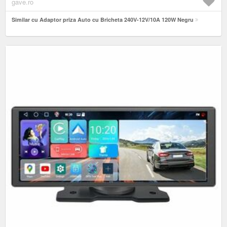
gave.ro
Similar cu Adaptor priza Auto cu Bricheta 240V-12V/10A 120W Negru