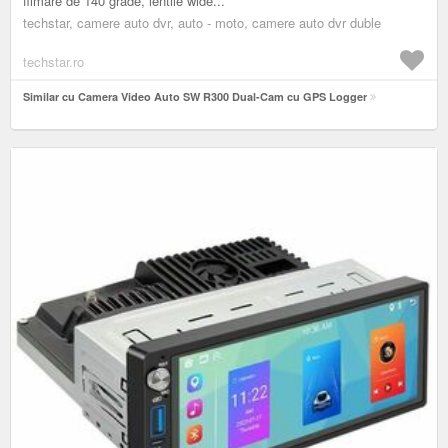
filmare de 140 grade, lentile wide...
techstar, camere auto dvr, auto - moto, camere auto dvr duble
techstar.ro
Similar cu Camera Video Auto SW R300 Dual-Cam cu GPS Logger