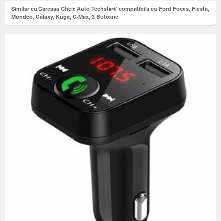
Similar cu Carcasa Cheie Auto Techstar® compatibila cu Ford Focus, Fiesta,
Mondeo, Galaxy, Kuga, C-Max, 3 Butoane