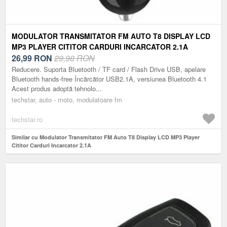
MODULATOR TRANSMITATOR FM AUTO T8 DISPLAY LCD
MP3 PLAYER CITITOR CARDURI INCARCATOR 2.1A
26,99
RON
29,98 RON
Reducere. Suporta Bluetooth / TF card / Flash Drive USB, apelare
Bluetooth hands-free Încărcător USB2.1A, versiunea Bluetooth 4.1
Acest produs adoptă tehnolo...
techstar, auto - moto, modulatoare fm
techstar.ro
Similar cu Modulator Transmitator FM Auto T8 Display LCD MP3 Player
Cititor Carduri Incarcator 2.1A