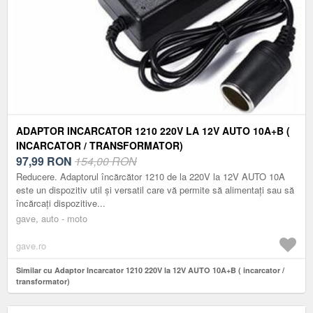
ADAPTOR INCARCATOR 1210 220V LA 12V AUTO 10A+B (
INCARCATOR / TRANSFORMATOR)
97,99
RON
154,00 RON
Reducere. Adaptorul încărcător 1210 de la 220V la 12V AUTO 10A
este un dispozitiv util și versatil care vă permite să alimentați sau să
încărcați dispozitive...
gave, auto - moto
gave.ro
Similar cu Adaptor Incarcator 1210 220V la 12V AUTO 10A+B ( incarcator /
transformator)