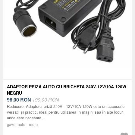
ADAPTOR PRIZA AUTO CU BRICHETA 240V-12V/10A 120W
NEGRU
98,00
RON
199,00 RON
Reducere. Adapterul priză 240V - 12V/10A 120W este un accesoriu
versatil și practic, ideal pentru utilizarea în mașini sau în alte locuri
unde este necesară ...
gave, auto - moto