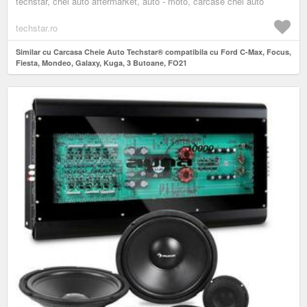
techstar, chei auto aftermarket, auto - moto, carcase chei auto
techstar.ro
Similar cu Carcasa Cheie Auto Techstar® compatibila cu Ford C-Max, Focus,
Fiesta, Mondeo, Galaxy, Kuga, 3 Butoane, FO21