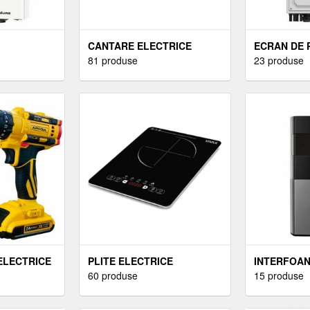
CANTARE ELECTRICE
ECRAN DE 
81 produse
ELECTRIC
23 produse
 ELECTRICE
PLITE ELECTRICE
INTERFOANE
60 produse
ELECTRICE
15 produse