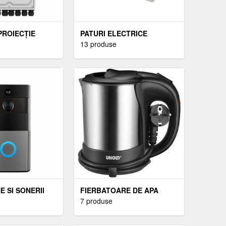
PROIECȚIE
PATURI ELECTRICE
13 produse
 SI SONERII
FIERBATOARE DE APA
ELECTRICE
7 produse