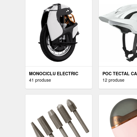
MONOCICLU ELECTRIC
POC TECTAL C
41 produse
BICICLETĂ
12 produse