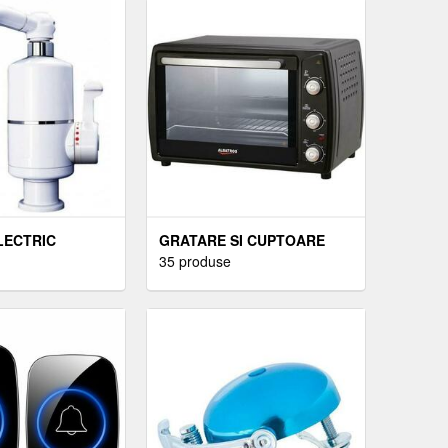
LECTRIC
GRATARE SI CUPTOARE
ELECTRICE
35 produse