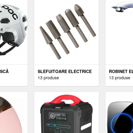
ASCĂ
SLEFUITOARE ELECTRICE
ROBINET E
13 produse
13 produse