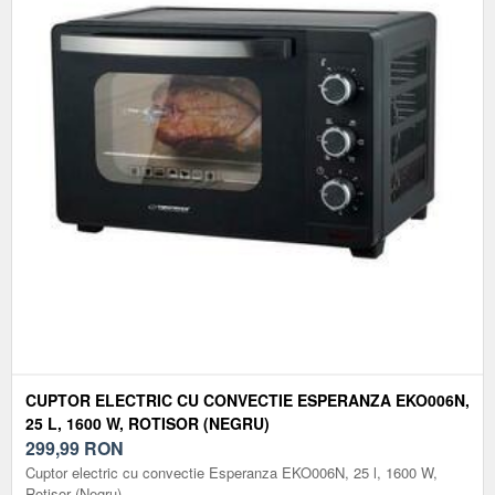
CUPTOR ELECTRIC CU CONVECTIE ESPERANZA EKO006N,
25 L, 1600 W, ROTISOR (NEGRU)
299,99
RON
Cuptor electric cu convectie Esperanza EKO006N, 25 l, 1600 W,
Rotisor (Negru)