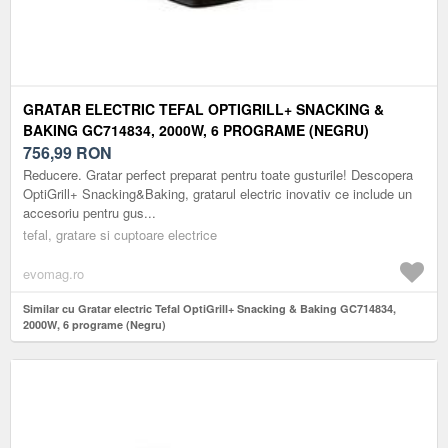
GRATAR ELECTRIC TEFAL OPTIGRILL+ SNACKING &
BAKING GC714834, 2000W, 6 PROGRAME (NEGRU)
756,99
RON
Reducere. Gratar perfect preparat pentru toate gusturile! Descopera
OptiGrill+ Snacking&Baking, gratarul electric inovativ ce include un
accesoriu pentru gus...
tefal, gratare si cuptoare electrice
evomag.ro
Similar cu Gratar electric Tefal OptiGrill+ Snacking & Baking GC714834,
2000W, 6 programe (Negru)