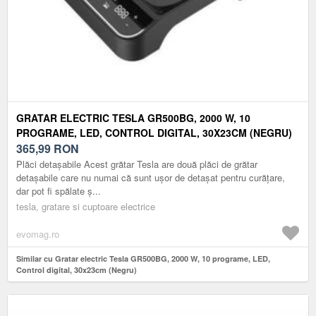
GRATAR ELECTRIC TESLA GR500BG, 2000 W, 10
PROGRAME, LED, CONTROL DIGITAL, 30X23CM (NEGRU)
365,99
RON
Plăci detașabile Acest grătar Tesla are două plăci de grătar
detașabile care nu numai că sunt ușor de detașat pentru curățare,
dar pot fi spălate ș...
tesla, gratare si cuptoare electrice
evomag.ro
Similar cu Gratar electric Tesla GR500BG, 2000 W, 10 programe, LED,
Control digital, 30x23cm (Negru)