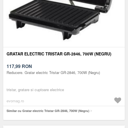
GRATAR ELECTRIC TRISTAR GR-2846, 700W (NEGRU)
117,99
RON
Reducere. Gratar electric Tristar GR-2846, 700W (Negru)
tristar, gratare si cuptoare electrice
evomag.ro
Similar cu Gratar electric Tristar GR-2846, 700W (Negru)