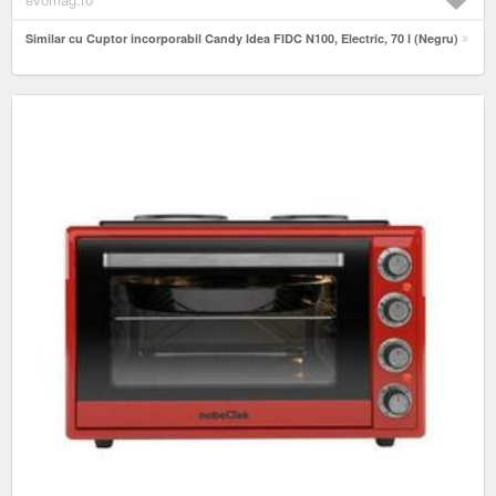
Similar cu Cuptor incorporabil Candy Idea FIDC N100, Electric, 70 l (Negru)