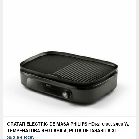
GRATAR ELECTRIC DE MASA PHILIPS HD6210/90, 2400 W,
TEMPERATURA REGLABILA, PLITA DETASABILA XL
(NEGRU)
353,99
RON