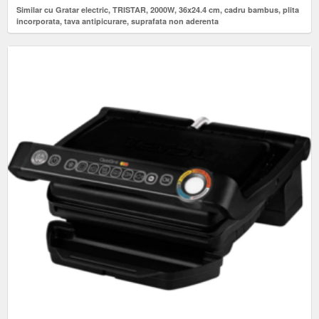
Similar cu Gratar electric, TRISTAR, 2000W, 36x24.4 cm, cadru bambus, plita
incorporata, tava antipicurare, suprafata non aderenta