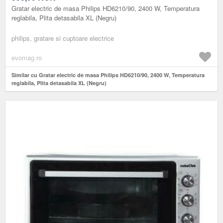
Gratar electric de masa Philips HD6210/90, 2400 W, Temperatura
reglabila, Plita detasabila XL (Negru)
philips, gratare si cuptoare electrice
evomag.ro
Similar cu Gratar electric de masa Philips HD6210/90, 2400 W, Temperatura
reglabila, Plita detasabila XL (Negru)