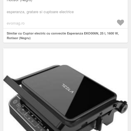
esperanza, gratare si cuptoare electrice
evomag.ro
Similar cu Cuptor electric cu convectie Esperanza EKO006N, 25 l, 1600 W,
Rotisor (Negru)