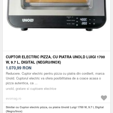
CUPTOR ELECTRIC PIZZA, CU PIATRA UNOLD LUIGI 1700
W, 9.7 L, DIGITAL (NEGRU/INOX)
1.070,99
RON
Reducere. Cuptor electric pentru pizza cu piatra din cordierit, marca
Unold. Cuptorul electric va ofera posibilitatea de a coace acasa o
pizza autentica, ca ...
unold, gratare si cuptoare electrice
evomag.ro
Similar cu Cuptor electric pizza, cu piatra Unold Luigi 1700 W, 9.7 l, Digital
(Negru/Inox)