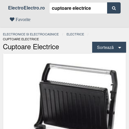
ElectroElectro.ro
Favorite
ELECTRONICE SI ELECTROCASNICE
ELECTRICE
ACTUAL:
CUPTOARE ELECTRICE
Cuptoare Electrice
Sortează