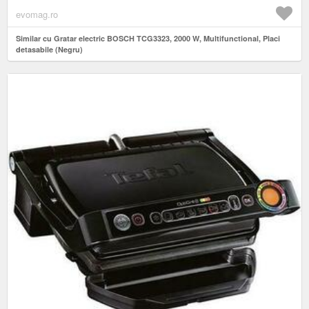
evomag.ro
Similar cu Gratar electric BOSCH TCG3323, 2000 W, Multifunctional, Placi
detasabile (Negru)