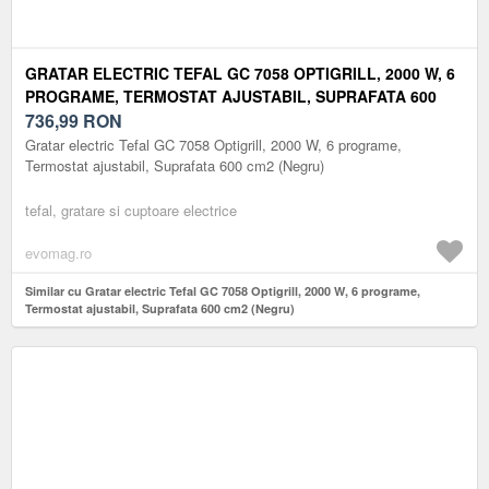
GRATAR ELECTRIC TEFAL GC 7058 OPTIGRILL, 2000 W, 6
PROGRAME, TERMOSTAT AJUSTABIL, SUPRAFATA 600
CM2 (NEGRU)
736,99
RON
Gratar electric Tefal GC 7058 Optigrill, 2000 W, 6 programe,
Termostat ajustabil, Suprafata 600 cm2 (Negru)
tefal, gratare si cuptoare electrice
evomag.ro
Similar cu Gratar electric Tefal GC 7058 Optigrill, 2000 W, 6 programe,
Termostat ajustabil, Suprafata 600 cm2 (Negru)