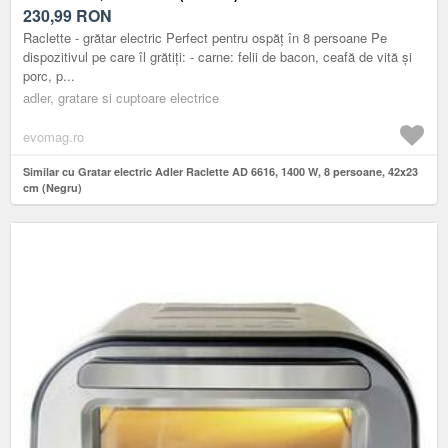
230,99
RON
Raclette - grătar electric Perfect pentru ospăț în 8 persoane Pe
dispozitivul pe care îl grătiți: - carne: felii de bacon, ceafă de vită și
porc, p...
adler, gratare si cuptoare electrice
evomag.ro
Similar cu Gratar electric Adler Raclette AD 6616, 1400 W, 8 persoane, 42x23
cm (Negru)