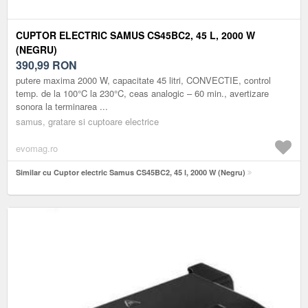
CUPTOR ELECTRIC SAMUS CS45BC2, 45 L, 2000 W
(NEGRU)
390,99
RON
putere maxima 2000 W, capacitate 45 litri, CONVECTIE, control
temp. de la 100°C la 230°C, ceas analogic – 60 min., avertizare
sonora la terminarea ...
samus, gratare si cuptoare electrice
evomag.ro
Similar cu Cuptor electric Samus CS45BC2, 45 l, 2000 W (Negru)