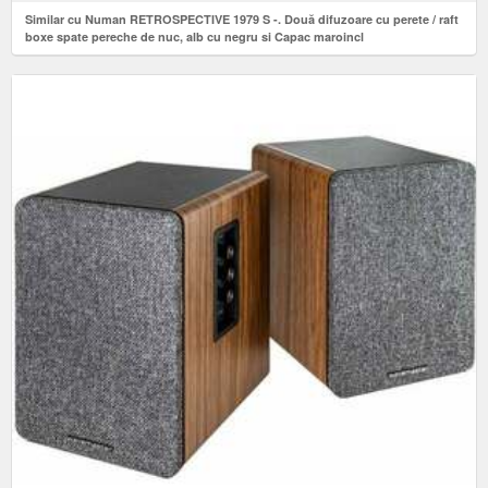
Similar cu Numan RETROSPECTIVE 1979 S -. Două difuzoare cu perete / raft
boxe spate pereche de nuc, alb cu negru si Capac maroincl