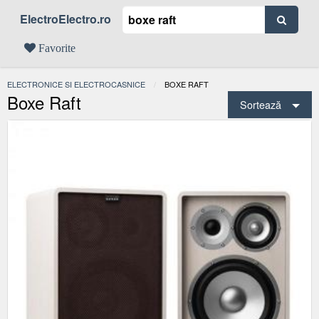
ElectroElectro.ro
Favorite
ELECTRONICE SI ELECTROCASNICE
ACTUAL:
BOXE RAFT
Boxe Raft
Sortează