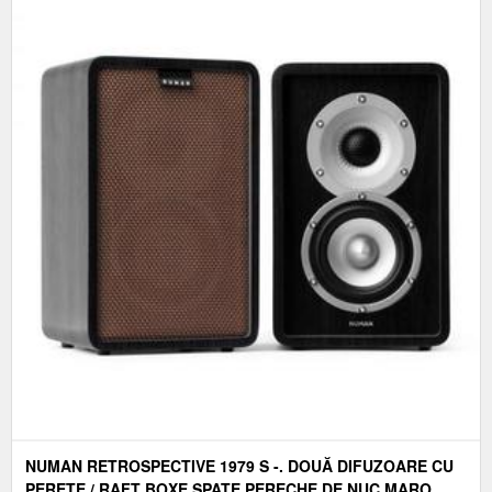
NUMAN RETROSPECTIVE 1979 S -. DOUĂ DIFUZOARE CU
PERETE / RAFT BOXE SPATE PERECHE DE NUC MARO