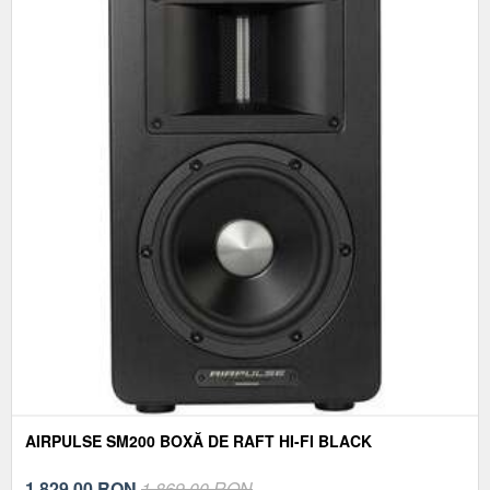
AIRPULSE SM200 BOXĂ DE RAFT HI-FI BLACK
1.829,00
RON
1.869,00 RON