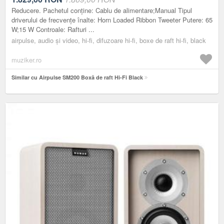
Reducere. Pachetul conține: Cablu de alimentare;Manual Tipul
driverului de frecvențe înalte: Horn Loaded Ribbon Tweeter Putere: 65
W;15 W Controale: Rafturi ...
airpulse, audio și video, hi-fi, difuzoare hi-fi, boxe de raft hi-fi, black
muziker.ro
Similar cu Airpulse SM200 Boxă de raft Hi-Fi Black