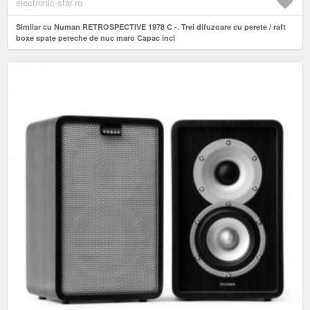
electronic-star.ro
Similar cu Numan RETROSPECTIVE 1978 C -. Trei difuzoare cu perete / raft
boxe spate pereche de nuc maro Capac incl