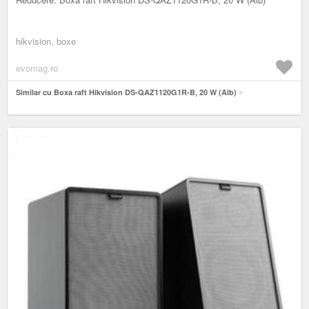
hikvision, boxe
evomag.ro
Similar cu Boxa raft Hikvision DS-QAZ1120G1R-B, 20 W (Alb)