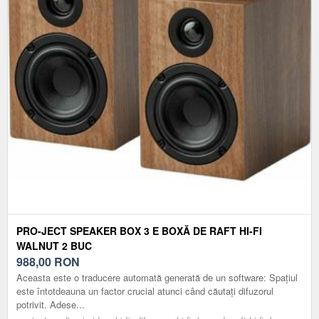
PRO-JECT SPEAKER BOX 3 E BOXĂ DE RAFT HI-FI
WALNUT 2 BUC
988,00
RON
Aceasta este o traducere automată generată de un software: Spațiul
este întotdeauna un factor crucial atunci când căutați difuzorul
potrivit. Adese...