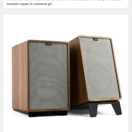
inclusiv capac în culoarea gri