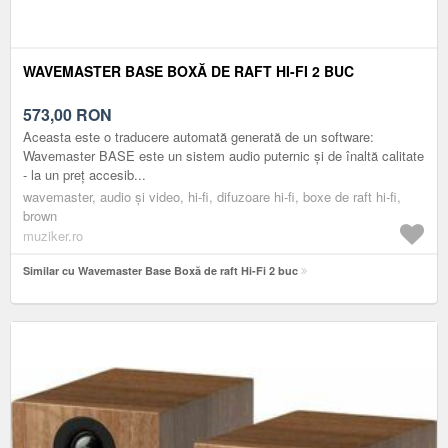
WAVEMASTER BASE BOXĂ DE RAFT HI-FI 2 BUC
573,00
RON
Aceasta este o traducere automată generată de un software:
Wavemaster BASE este un sistem audio puternic și de înaltă calitate
- la un preț accesib...
wavemaster, audio și video, hi-fi, difuzoare hi-fi, boxe de raft hi-fi,
brown
muziker.ro
Similar cu Wavemaster Base Boxă de raft Hi-Fi 2 buc