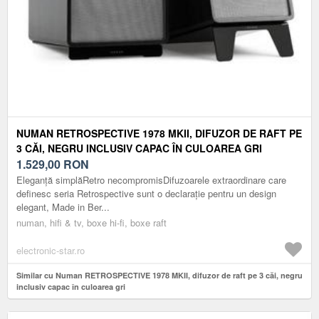
NUMAN RETROSPECTIVE 1978 MKII, DIFUZOR DE RAFT PE
3 CĂI, NEGRU INCLUSIV CAPAC ÎN CULOAREA GRI
1.529,00
RON
Eleganță simplăRetro necompromisDifuzoarele extraordinare care
definesc seria Retrospective sunt o declarație pentru un design
elegant, Made in Ber...
numan, hifi & tv, boxe hi-fi, boxe raft
electronic-star.ro
Similar cu Numan RETROSPECTIVE 1978 MKII, difuzor de raft pe 3 căi, negru
inclusiv capac în culoarea gri