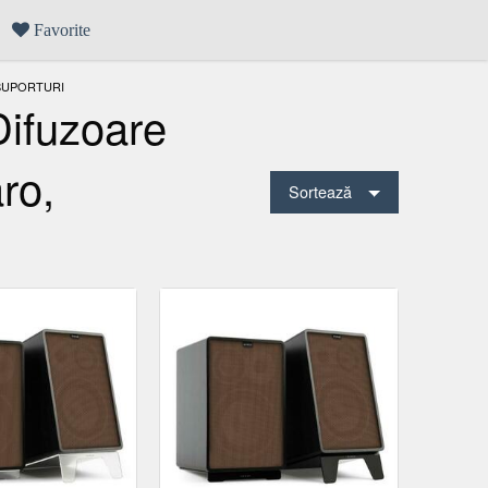
Favorite
 SUPORTURI
ifuzoare
ro,
Sortează