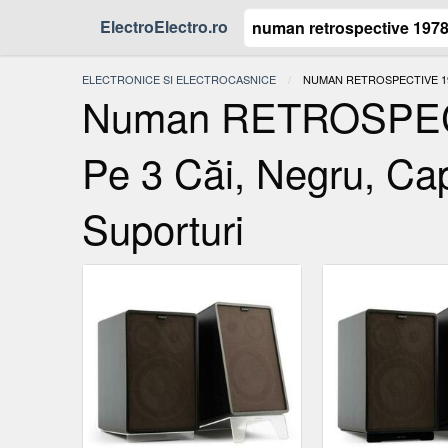
ElectroElectro.ro
ELECTRONICE SI ELECTROCASNICE
ACTUAL:
NUMAN RETROSPECTIVE 19
Numan RETROSPECTI
Pe 3 Căi, Negru, Ca
Suporturi