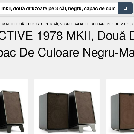
78 MKII, DOUĂ DIFUZOARE PE 3 CĂI, NEGRU, CAPAC DE CULOARE NEGRU-MARO,
VE 1978 MKII, Două D
pac De Culoare Negru-Ma